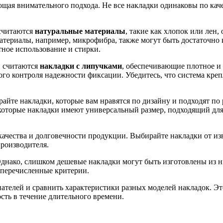
ющая внимательного подхода. Не все накладки одинаковы по кач
считаются
натуральные материалы
, такие как хлопок или лен
атериалы, например, микрофибра, также могут быть достаточно
ное использование и стирки.
и считаются
накладки с липучками
, обеспечивающие плотное и
ого контроля надежности фиксации. Убедитесь, что система креп
айте накладки, которые вам нравятся по дизайну и подходят по
которые накладки имеют универсальный размер, подходящий для
 качества и долговечности продукции. Выбирайте накладки от 
роизводителя.
 Однако, слишком дешевые накладки могут быть изготовлены из
еперечисленные критерии.
пателей и сравнить характеристики разных моделей накладок. 
сть в течение длительного времени.