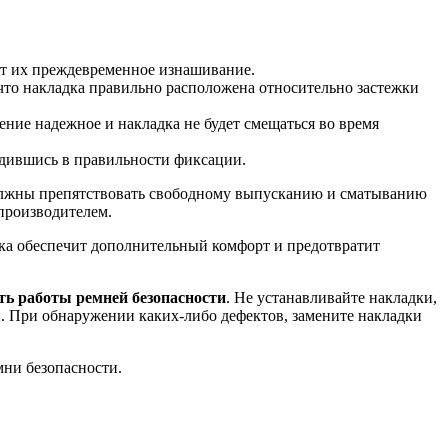
ит их преждевременное изнашивание.
, что накладка правильно расположена относительно застежки
ние надежное и накладка не будет смещаться во время
бедившись в правильности фиксации.
олжны препятствовать свободному выпусканию и сматыванию
производителем.
ка обеспечит дополнительный комфорт и предотвратит
ь работы ремней безопасности
. Не устанавливайте накладки,
. При обнаружении каких-либо дефектов, замените накладки
мни безопасности.