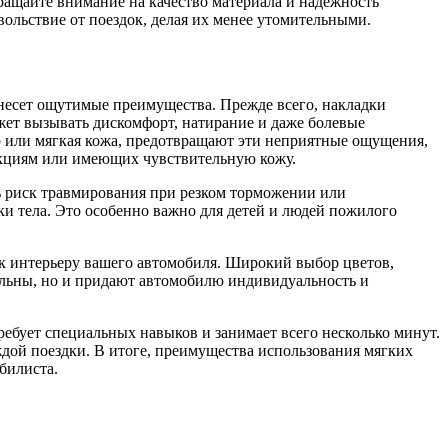
ращайте внимание на качество материала и надежность
ольствие от поездок, делая их менее утомительными.
инесет ощутимые преимущества. Прежде всего, накладки
жет вызывать дискомфорт, натирание и даже болевые
р или мягкая кожа, предотвращают эти неприятные ощущения,
еакциям или имеющих чувствительную кожу.
ь риск травмирования при резком торможении или
ки тела. Это особенно важно для детей и людей пожилого
к интерьеру вашего автомобиля. Широкий выбор цветов,
альны, но и придают автомобилю индивидуальность и
ребует специальных навыков и занимает всего несколько минут.
ждой поездки. В итоге, преимущества использования мягких
билиста.