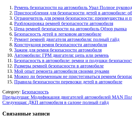
Ремень безопасности на автомобиль Урал Полное руково
Приспособления для безопасности детей в автомобиле: о
Ограничитель для ремня безопасности: преимущества и 
Разблокировка ремней безопасности автомобиля
Цена ремней безопасности на автомобиль Обзор рынка
Безопасность детей в легковом автомобиле
Ремонт ремней двигателя автомобиля: полный гайд
Конструкция ремня безопасности автомобиля
Зажим для ремня безопасности автомобиля
Автомобили: ГРМ двигателя: цепь или ремень
Безопасность в автомобиле: ремни и подушки безопаснос
Размеры ремней безопасности в автомобиле
Мой опыт ремонта автомобиля своими руками
Можно ли беременным не пристегиваться ремнем безопа
Правила безопасности перевозки детей в автомобиле
Category:
Безопасность
Навигация
Предыдущая:
Модификация двигателей автомобилей MAN Пол
Следующая:
ДКП автомобиля в салоне полный гайд
по
записям
Связанные записи