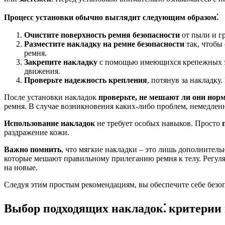
Процесс установки обычно выглядит следующим образом⁚
Очистите поверхность ремня безопасности
от пыли и г
Разместите накладку на ремне безопасности
так, чтобы 
ремня.
Закрепите накладку
с помощью имеющихся крепежных эле
движения.
Проверьте надежность крепления
, потянув за накладку
После установки накладок
проверьте, не мешают ли они но
ремня. В случае возникновения каких-либо проблем, немедлен
Использование накладок
не требует особых навыков. Просто
раздражение кожи.
Важно помнить
, что мягкие накладки – это лишь дополнител
которые мешают правильному прилеганию ремня к телу. Регуля
на новые.
Следуя этим простым рекомендациям, вы обеспечите себе безо
Выбор подходящих накладок⁚ критерии