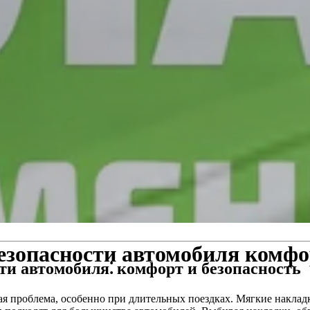
езопасности автомобиля комфо
ти автомобиля⁚ комфорт и безопасность
ая проблема, особенно при длительных поездках. Мягкие накла