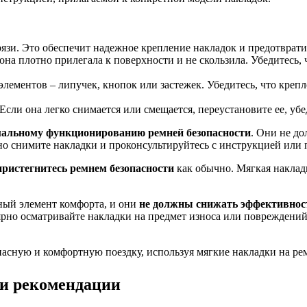
рязи. Это обеспечит надежное крепление накладок и предотврат
она плотно прилегала к поверхности и не скользила. Убедитесь
ментов – липучек, кнопок или застежек. Убедитесь, что крепле
. Если она легко снимается или смещается, переустановите ее, у
рмальному функционированию ремней безопасности
. Они не д
но снимите накладки и проконсультируйтесь с инструкцией или 
пристегнитесь ремнем безопасности
как обычно. Мягкая наклад
ьный элемент комфорта, и они
не должны снижать эффективност
рно осматривайте накладки на предмет износа или повреждений
пасную и комфортную поездку, используя мягкие накладки на ре
 и рекомендации