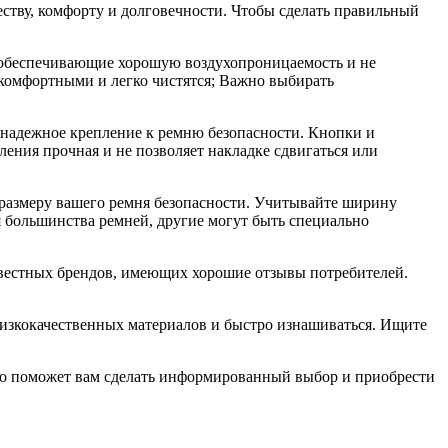
еству, комфорту и долговечности. Чтобы сделать правильный
, обеспечивающие хорошую воздухопроницаемость и не
 комфортными и легко чистятся; Важно выбирать
 надежное крепление к ремню безопасности. Кнопки и
ления прочная и не позволяет накладке сдвигаться или
 размеру вашего ремня безопасности. Учитывайте ширину
 большинства ремней, другие могут быть специально
известных брендов, имеющих хорошие отзывы потребителей.
 низкокачественных материалов и быстро изнашиваться. Ищите
Это поможет вам сделать информированный выбор и приобрести