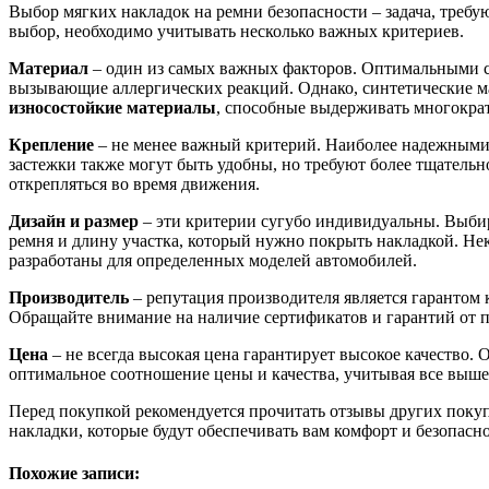
Выбор мягких накладок на ремни безопасности – задача, требу
выбор, необходимо учитывать несколько важных критериев.
Материал
– один из самых важных факторов. Оптимальными 
вызывающие аллергических реакций. Однако, синтетические м
износостойкие материалы
, способные выдерживать многократ
Крепление
– не менее важный критерий. Наиболее надежным
застежки также могут быть удобны, но требуют более тщательн
открепляться во время движения.
Дизайн и размер
– эти критерии сугубо индивидуальны. Выбир
ремня и длину участка, который нужно покрыть накладкой. Не
разработаны для определенных моделей автомобилей.
Производитель
– репутация производителя является гарантом
Обращайте внимание на наличие сертификатов и гарантий от п
Цена
– не всегда высокая цена гарантирует высокое качество.
оптимальное соотношение цены и качества, учитывая все выш
Перед покупкой рекомендуется прочитать отзывы других поку
накладки, которые будут обеспечивать вам комфорт и безопасно
Похожие записи: