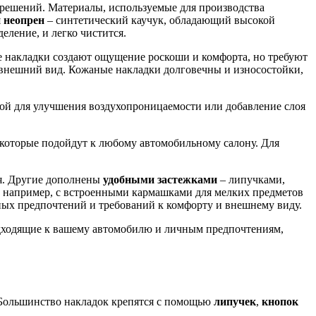
 решений. Материалы, используемые для производства
я
неопрен
– синтетический каучук, обладающий высокой
еление, и легко чистится.
накладки создают ощущение роскоши и комфорта, но требуют
внешний вид. Кожаные накладки долговечны и износостойки,
ой для улучшения воздухопроницаемости или добавление слоя
– которые подойдут к любому автомобильному салону. Для
ия. Другие дополнены
удобными застежками
– липучками,
, например, с встроенными кармашками для мелких предметов
ых предпочтений и требований к комфорту и внешнему виду.
подходящие к вашему автомобилю и личным предпочтениям,
. Большинство накладок крепятся с помощью
липучек
,
кнопок