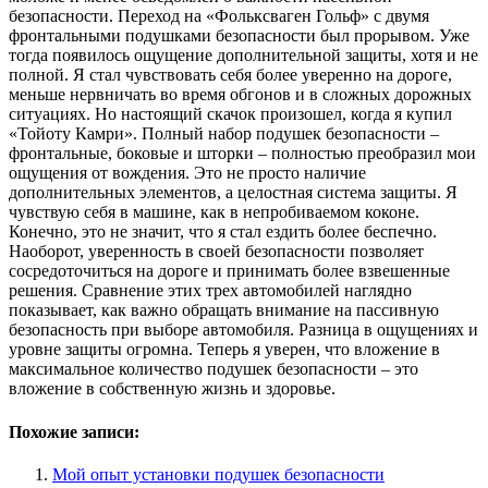
безопасности. Переход на «Фольксваген Гольф» с двумя
фронтальными подушками безопасности был прорывом. Уже
тогда появилось ощущение дополнительной защиты, хотя и не
полной. Я стал чувствовать себя более уверенно на дороге,
меньше нервничать во время обгонов и в сложных дорожных
ситуациях. Но настоящий скачок произошел, когда я купил
«Тойоту Камри». Полный набор подушек безопасности –
фронтальные, боковые и шторки – полностью преобразил мои
ощущения от вождения. Это не просто наличие
дополнительных элементов, а целостная система защиты. Я
чувствую себя в машине, как в непробиваемом коконе.
Конечно, это не значит, что я стал ездить более беспечно.
Наоборот, уверенность в своей безопасности позволяет
сосредоточиться на дороге и принимать более взвешенные
решения. Сравнение этих трех автомобилей наглядно
показывает, как важно обращать внимание на пассивную
безопасность при выборе автомобиля. Разница в ощущениях и
уровне защиты огромна. Теперь я уверен, что вложение в
максимальное количество подушек безопасности – это
вложение в собственную жизнь и здоровье.
Похожие записи:
Мой опыт установки подушек безопасности