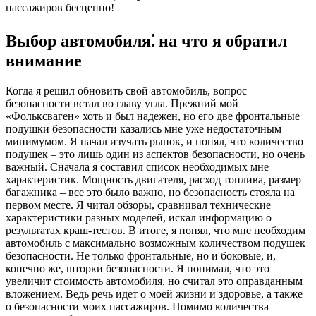
пассажиров бесценно!
Выбор автомобиля⁚ на что я обратил
внимание
Когда я решил обновить свой автомобиль, вопрос
безопасности встал во главу угла. Прежний мой
«Фольксваген» хоть и был надежен, но его две фронтальные
подушки безопасности казались мне уже недостаточным
минимумом. Я начал изучать рынок, и понял, что количество
подушек – это лишь один из аспектов безопасности, но очень
важный. Сначала я составил список необходимых мне
характеристик. Мощность двигателя, расход топлива, размер
багажника – все это было важно, но безопасность стояла на
первом месте. Я читал обзоры, сравнивал технические
характеристики разных моделей, искал информацию о
результатах краш-тестов. В итоге, я понял, что мне необходим
автомобиль с максимально возможным количеством подушек
безопасности. Не только фронтальные, но и боковые, и,
конечно же, шторки безопасности. Я понимал, что это
увеличит стоимость автомобиля, но считал это оправданным
вложением. Ведь речь идет о моей жизни и здоровье, а также
о безопасности моих пассажиров. Помимо количества