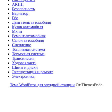
АКПП
Безопасность
Вариатор
Гбо
Двигатель автомобиля
Кузов автомобиля
Мкпп
Ремонт автомобиля
Салон автомобиля
Сцепление
Топливная система
Тормозная система
Трансмиссия
Ходовая часть
Шины и диски
Эксплуатация и ремонт
Электроника
Тема WordPress для зарядной станции
От ThemesPride