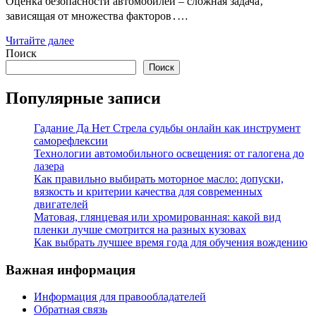
Оценка безопасности автомобилей – сложная задача‚
зависящая от множества факторов․…
Читайте далее
Поиск
Поиск
Популярные записи
Гадание Да Нет Стрела судьбы онлайн как инструмент
саморефлексии
Технологии автомобильного освещения: от галогена до
лазера
Как правильно выбирать моторное масло: допуски,
вязкость и критерии качества для современных
двигателей
Матовая, глянцевая или хромированная: какой вид
пленки лучше смотрится на разных кузовах
Как выбрать лучшее время года для обучения вождению
Важная информация
Информация для правообладателей
Обратная связь