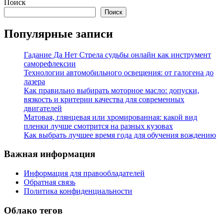
Поиск
записей
Поиск
Популярные записи
Гадание Да Нет Стрела судьбы онлайн как инструмент
саморефлексии
Технологии автомобильного освещения: от галогена до
лазера
Как правильно выбирать моторное масло: допуски,
вязкость и критерии качества для современных
двигателей
Матовая, глянцевая или хромированная: какой вид
пленки лучше смотрится на разных кузовах
Как выбрать лучшее время года для обучения вождению
Важная информация
Информация для правообладателей
Обратная связь
Политика конфиденциальности
Облако тегов