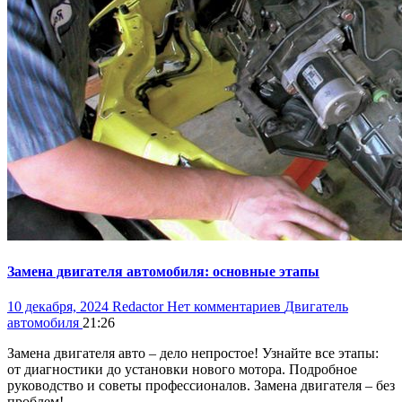
Замена двигателя автомобиля: основные этапы
10 декабря, 2024
Redactor
Нет комментариев
Двигатель
автомобиля
21:26
Замена двигателя авто – дело непростое! Узнайте все этапы:
от диагностики до установки нового мотора. Подробное
руководство и советы профессионалов. Замена двигателя – без
проблем!