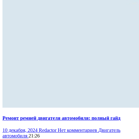
Ремонт ремней двигателя автомобиля: полный гайд
10 декабря, 2024
Redactor
Нет комментариев
Двигатель
автомобиля
21:26