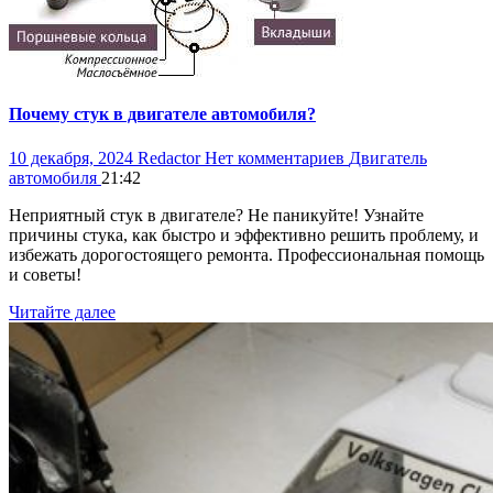
Почему стук в двигателе автомобиля?
10 декабря, 2024
Redactor
Нет комментариев
Двигатель
автомобиля
21:42
Неприятный стук в двигателе? Не паникуйте! Узнайте
причины стука, как быстро и эффективно решить проблему, и
избежать дорогостоящего ремонта. Профессиональная помощь
и советы!
Читайте далее