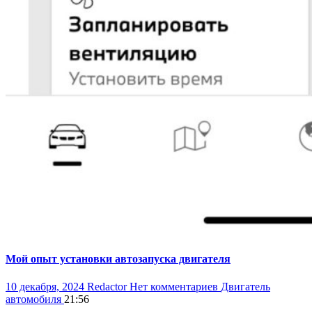
Мой опыт установки автозапуска двигателя
10 декабря, 2024
Redactor
Нет комментариев
Двигатель
автомобиля
21:56