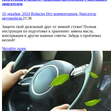
двигателем
10 декабря, 2024
Redactor
Нет комментариев
Двигатель
автомобиля
21:36
Защити свой дизельный друг от зимней стужи! Полная
инструкция по подготовке к хранению: замена масла,
консервация и другие важные советы. Забудь о проблемах
весной!
Читайте далее