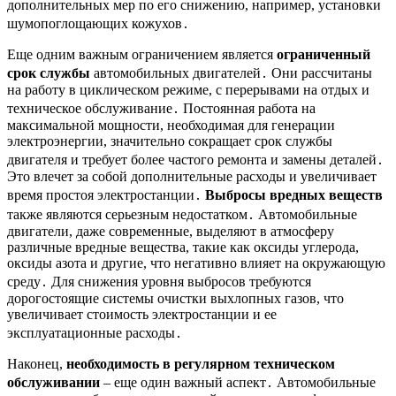
дополнительных мер по его снижению, например, установки
шумопоглощающих кожухов․
Еще одним важным ограничением является
ограниченный
срок службы
автомобильных двигателей․ Они рассчитаны
на работу в циклическом режиме, с перерывами на отдых и
техническое обслуживание․ Постоянная работа на
максимальной мощности, необходимая для генерации
электроэнергии, значительно сокращает срок службы
двигателя и требует более частого ремонта и замены деталей․
Это влечет за собой дополнительные расходы и увеличивает
время простоя электростанции․
Выбросы вредных веществ
также являются серьезным недостатком․ Автомобильные
двигатели, даже современные, выделяют в атмосферу
различные вредные вещества, такие как оксиды углерода,
оксиды азота и другие, что негативно влияет на окружающую
среду․ Для снижения уровня выбросов требуются
дорогостоящие системы очистки выхлопных газов, что
увеличивает стоимость электростанции и ее
эксплуатационные расходы․
Наконец,
необходимость в регулярном техническом
обслуживании
– еще один важный аспект․ Автомобильные