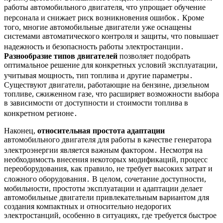
работы автомобильного двигателя, что упрощает обучение
персонала и снижает риск возникновения ошибок․ Кроме
того, многие автомобильные двигатели уже оснащены
системами автоматического контроля и защиты, что повышает
надежность и безопасность работы электростанции․
Разнообразие типов двигателей
позволяет подобрать
оптимальное решение для конкретных условий эксплуатации,
учитывая мощность, тип топлива и другие параметры․
Существуют двигатели, работающие на бензине, дизельном
топливе, сжиженном газе, что расширяет возможности выбора
в зависимости от доступности и стоимости топлива в
конкретном регионе․
Наконец,
относительная простота адаптации
автомобильного двигателя для работы в качестве генератора
электроэнергии является важным фактором․ Несмотря на
необходимость внесения некоторых модификаций, процесс
переоборудования, как правило, не требует высоких затрат и
сложного оборудования․ В целом, сочетание доступности,
мобильности, простоты эксплуатации и адаптации делает
автомобильные двигатели привлекательным вариантом для
создания компактных и относительно недорогих
электростанций, особенно в ситуациях, где требуется быстрое