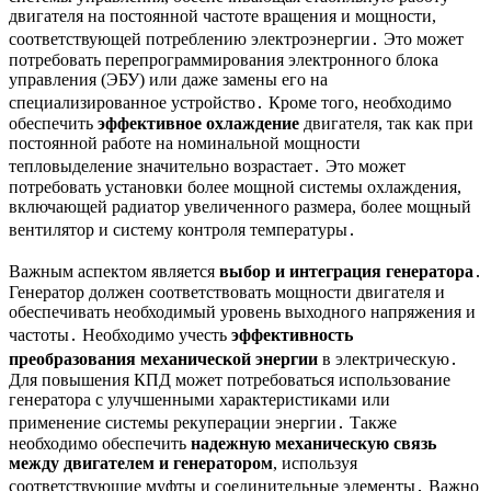
двигателя на постоянной частоте вращения и мощности,
соответствующей потреблению электроэнергии․ Это может
потребовать перепрограммирования электронного блока
управления (ЭБУ) или даже замены его на
специализированное устройство․ Кроме того, необходимо
обеспечить
эффективное охлаждение
двигателя, так как при
постоянной работе на номинальной мощности
тепловыделение значительно возрастает․ Это может
потребовать установки более мощной системы охлаждения,
включающей радиатор увеличенного размера, более мощный
вентилятор и систему контроля температуры․
Важным аспектом является
выбор и интеграция генератора
․
Генератор должен соответствовать мощности двигателя и
обеспечивать необходимый уровень выходного напряжения и
частоты․ Необходимо учесть
эффективность
преобразования механической энергии
в электрическую․
Для повышения КПД может потребоваться использование
генератора с улучшенными характеристиками или
применение системы рекуперации энергии․ Также
необходимо обеспечить
надежную механическую связь
между двигателем и генератором
, используя
соответствующие муфты и соединительные элементы․ Важно