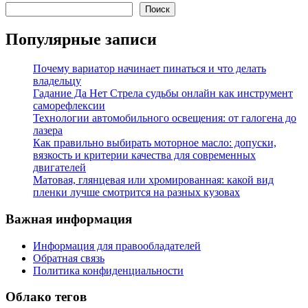
Поиск
Популярные записи
Почему вариатор начинает пинаться и что делать
владельцу
Гадание Да Нет Стрела судьбы онлайн как инструмент
саморефлексии
Технологии автомобильного освещения: от галогена до
лазера
Как правильно выбирать моторное масло: допуски,
вязкость и критерии качества для современных
двигателей
Матовая, глянцевая или хромированная: какой вид
пленки лучше смотрится на разных кузовах
Важная информация
Информация для правообладателей
Обратная связь
Политика конфиденциальности
Облако тегов