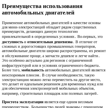
Преимущества использования
автомобильных двигателей
Применение автомобильных двигателей в качестве основы
для мини-электростанций обладает рядом существенных
преимуществ, делающих данную технологию
привлекательной в определенных условиях․ Во-первых, это
доступность
и
относительная дешевизна
․ В отличие от
сложных и дорогостоящих промышленных генераторов,
автомобильные двигатели широко распространены, их ремонт
и обслуживание проще, а запчасти дешевле и легче найти․
Это особенно актуально для регионов с ограниченной
инфраструктурой или в условиях ограниченного бюджета․
Более того,
мобильность
автомобильных двигателей является
неоспоримым плюсом․ В случае необходимости, такую
электростанцию можно легко переместить на другое место,
что делает ее идеальным решением для временных нужд или
для обеспечения электроэнергией мобильных объектов,
например, строительных площадок или полевых лагерей․
Простота эксплуатации
является еще одним весомым
преимуществом․ Большинство людей знакомы с принципом