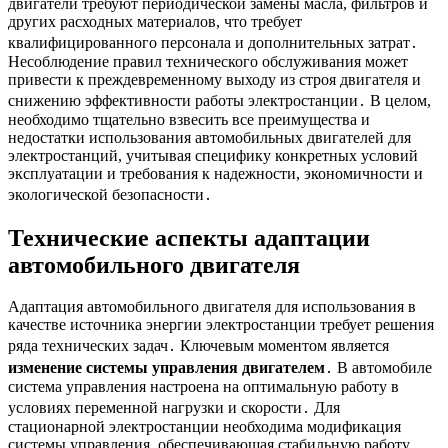
двигатели требуют периодической замены масла, фильтров и
других расходных материалов, что требует
квалифицированного персонала и дополнительных затрат․
Несоблюдение правил технического обслуживания может
привести к преждевременному выходу из строя двигателя и
снижению эффективности работы электростанции․ В целом,
необходимо тщательно взвесить все преимущества и
недостатки использования автомобильных двигателей для
электростанций, учитывая специфику конкретных условий
эксплуатации и требования к надежности, экономичности и
экологической безопасности․
Технические аспекты адаптации
автомобильного двигателя
Адаптация автомобильного двигателя для использования в
качестве источника энергии электростанции требует решения
ряда технических задач․ Ключевым моментом является
изменение системы управления двигателем
․ В автомобиле
система управления настроена на оптимальную работу в
условиях переменной нагрузки и скорости․ Для
стационарной электростанции необходима модификация
системы управления, обеспечивающая стабильную работу