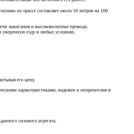
оплива по трассе составляет около 10 литров на 100
свечи зажигания и высоковольтные провода.
и уверенную езду в любых условиях.
итывая его цену.
ическими характеристиками, надежен и неприхотлив в
данного силового агрегата.