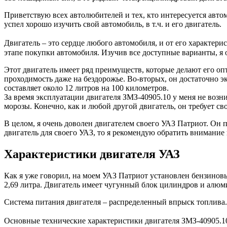
Приветствую всех автолюбителей и тех, кто интересуется авто
успел хорошо изучить свой автомобиль, в т.ч. и его двигатель.
Двигатель – это сердце любого автомобиля, и от его характер
этапе покупки автомобиля. Изучив все доступные варианты, я
Этот двигатель имеет ряд преимуществ, которые делают его 
проходимость даже на бездорожье. Во-вторых, он достаточно 
составляет около 12 литров на 100 километров.
За время эксплуатации двигателя ЗМЗ-40905.10 у меня не возни
морозы. Конечно, как и любой другой двигатель, он требует св
В целом, я очень доволен двигателем своего УАЗ Патриот. Он
двигатель для своего УАЗ, то я рекомендую обратить внимание
Характеристики двигателя УАЗ
Как я уже говорил, на моем УАЗ Патриот установлен бензино
2,69 литра. Двигатель имеет чугунный блок цилиндров и алю
Система питания двигателя – распределенный впрыск топлива.
Основные технические характеристики двигателя ЗМЗ-40905.1