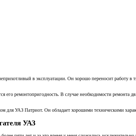
еприхотливый в эксплуатации. Он хорошо переносит работу в тя
ся его ремонтопригодность. В случае необходимости ремонта дв
ом для УАЗ Патриот. Он обладает хорошими техническими харак
гателя УАЗ
более пяти лет и за это время у меня сложились исключительно 