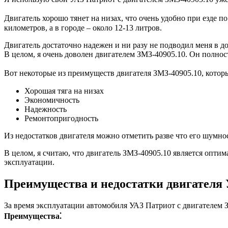
Двигатель хорошо тянет на низах, что очень удобно при езде п
километров, а в городе – около 12-13 литров.
Двигатель достаточно надежен и ни разу не подводил меня в д
В целом, я очень доволен двигателем ЗМЗ-40905.10. Он полно
Вот некоторые из преимуществ двигателя ЗМЗ-40905.10, которы
Хорошая тяга на низах
Экономичность
Надежность
Ремонтопригодность
Из недостатков двигателя можно отметить разве что его шумно
В целом, я считаю, что двигатель ЗМЗ-40905.10 является опт
эксплуатации.
Преимущества и недостатки двигателя
За время эксплуатации автомобиля УАЗ Патриот с двигателем З
Преимущества⁚