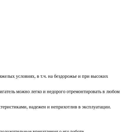
желых условиях, в т.ч. на бездорожье и при высоких
игатель можно легко и недорого отремонтировать в любом
теристиками, надежен и неприхотлив в эксплуатации.
положительные впечатления о его работе.