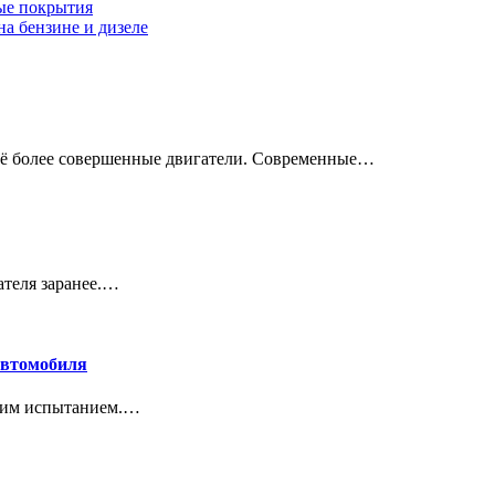
ные покрытия
на бензине и дизеле
всё более совершенные двигатели. Современные…
ателя заранее.…
автомобиля
ящим испытанием.…