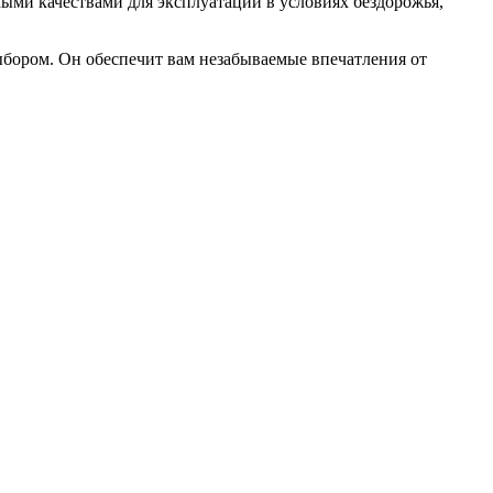
мыми качествами для эксплуатации в условиях бездорожья,
ыбором. Он обеспечит вам незабываемые впечатления от