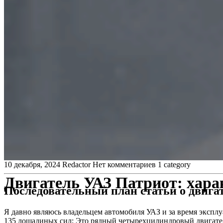
10 декабря, 2024
Redactor
Нет комментариев
1 category
Двигатель УАЗ Патриот: хара
Последовательный план статьи о двига
Я давно являюсь владельцем автомобиля УАЗ и за время экспл
135 лошадиных сил; Это рядный четырехцилиндровый двигател