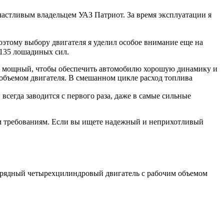
счастливым владельцем УАЗ Патриот. За время эксплуатации я
Поэтому выбору двигателя я уделил особое внимание еще на
 135 лошадиных сил.
но мощный, чтобы обеспечить автомобилю хорошую динамику и
 объемом двигателя. В смешанном цикле расход топлива
всегда заводится с первого раза, даже в самые сильные
им требованиям. Если вы ищете надежный и неприхотливый
о рядный четырехцилиндровый двигатель с рабочим объемом