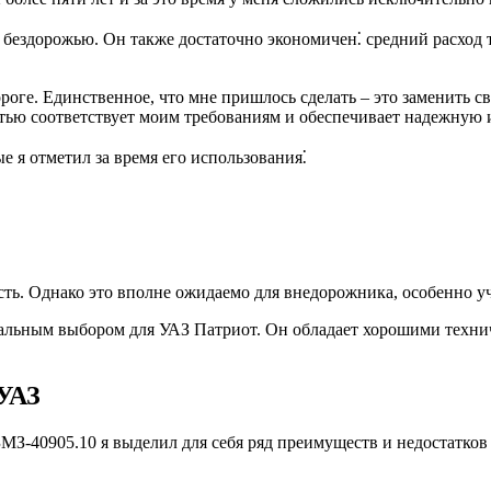
о бездорожью. Он также достаточно экономичен⁚ средний расход т
ороге. Единственное, что мне пришлось сделать – это заменить 
стью соответствует моим требованиям и обеспечивает надежную 
е я отметил за время его использования⁚
сть. Однако это вполне ожидаемо для внедорожника, особенно уч
имальным выбором для УАЗ Патриот. Он обладает хорошими техн
 УАЗ
МЗ-40905.10 я выделил для себя ряд преимуществ и недостатков 