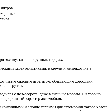
 литров.
сходников.
рвиса.
при эксплуатации в крупных городах.
ическими характеристиками, надежен и неприхотлив в
прихотливым силовым агрегатом, обладающим хорошими
кие нагрузки.
аводился с пол-оборота, даже в сильные морозы. Он хорошо
я внедорожный характер автомобиля.
ся критичными и вполне терпимы для автомобиля такого класса.