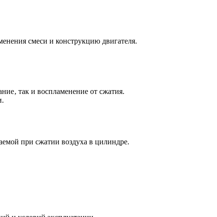
менения смеси и конструкцию двигателя.
ние‚ так и воспламенение от сжатия.
и.
аемой при сжатии воздуха в цилиндре.