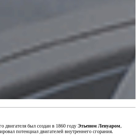
о двигателя был создан в 1860 году
Этьеном Ленуаром
‚
ировал потенциал двигателей внутреннего сгорания.