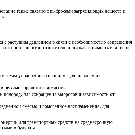
ование также связано с выбросами загрязняющих веществ и
й.
ся с растущим давлением в связи с необходимостью сокращения
плотность энергии‚ относительно низкая стоимость и хорошо
и системы управления сгоранием‚ для повышения
в режиме городского вождения.
л и водород‚ для сокращения выбросов и зависимости от
 обедненной смесью и гомогенное воспламенение‚ для
 энергии для транспортных средств на среднесрочную
стыми в будущем.