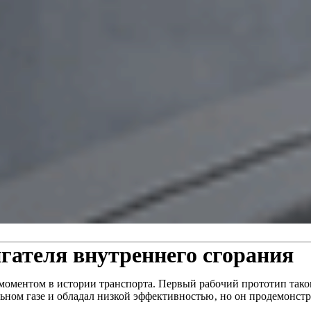
гателя внутреннего сгорания
моментом в истории транспорта. Первый рабочий прототип таког
ьном газе и обладал низкой эффективностью‚ но он продемонстр