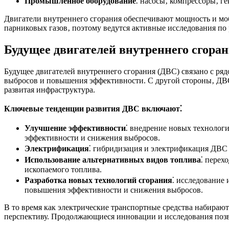
Промышленное оборудование
⁚ насосы‚ компрессоры‚ ге
Двигатели внутреннего сгорания обеспечивают мощность и мо
парниковых газов‚ поэтому ведутся активные исследования по 
Будущее двигателей внутреннего сгора
Будущее двигателей внутреннего сгорания (ДВС) связано с ря
выбросов и повышения эффективности. С другой стороны‚ ДВС
развитая инфраструктура.
Ключевые тенденции развития ДВС включают⁚
Улучшение эффективности
⁚ внедрение новых технолог
эффективности и снижения выбросов.
Электрификация
⁚ гибридизация и электрификация ДВС
Использование альтернативных видов топлива
⁚ перех
ископаемого топлива.
Разработка новых технологий сгорания
⁚ исследование 
повышения эффективности и снижения выбросов.
В то время как электрические транспортные средства набираю
перспективу. Продолжающиеся инновации и исследования позв