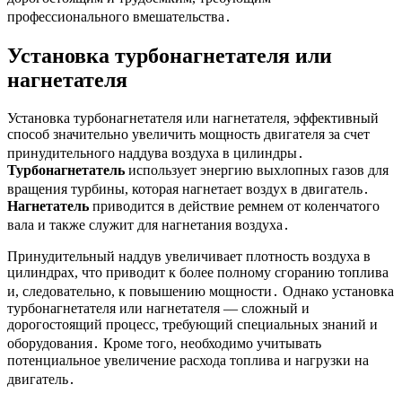
профессионального вмешательства․
Установка турбонагнетателя или
нагнетателя
Установка турбонагнетателя или нагнетателя, эффективный
способ значительно увеличить мощность двигателя за счет
принудительного наддува воздуха в цилиндры․
Турбонагнетатель
использует энергию выхлопных газов для
вращения турбины, которая нагнетает воздух в двигатель․
Нагнетатель
приводится в действие ремнем от коленчатого
вала и также служит для нагнетания воздуха․
Принудительный наддув увеличивает плотность воздуха в
цилиндрах, что приводит к более полному сгоранию топлива
и, следовательно, к повышению мощности․ Однако установка
турбонагнетателя или нагнетателя — сложный и
дорогостоящий процесс, требующий специальных знаний и
оборудования․ Кроме того, необходимо учитывать
потенциальное увеличение расхода топлива и нагрузки на
двигатель․