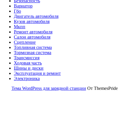
Безопасность
Вариатор
Гбо
Двигатель автомобиля
Кузов автомобиля
Мкпп
Ремонт автомобиля
Салон автомобиля
Сцепление
Топливная система
Тормозная система
Трансмиссия
Ходовая часть
Шины и диски
Эксплуатация и ремонт
Электроника
Тема WordPress для зарядной станции
От ThemesPride