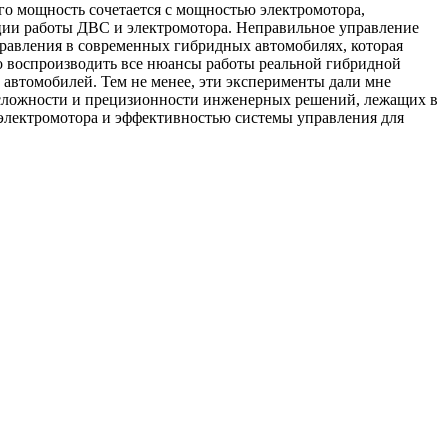
его мощность сочетается с мощностью электромотора,
ации работы ДВС и электромотора. Неправильное управление
равления в современных гибридных автомобилях, которая
но воспроизводить все нюансы работы реальной гибридной
автомобилей. Тем не менее, эти эксперименты дали мне
 сложности и прецизионности инженерных решений, лежащих в
электромотора и эффективностью системы управления для