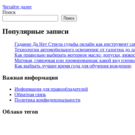
Читайте далее
Поиск
Поиск
Популярные записи
Гадание Да Нет Стрела судьбы онлайн как инструмент с
Технологии автомобильного освещения: от галогена до л
Как правильно выбирать моторное масло: допуски, вязко
Матовая, глянцевая или хромированная: какой вид пленк
Как выбрать лучшее время года для обучения вождению
Важная информация
Информация для правообладателей
Обратная связь
Политика конфиденциальности
Облако тегов