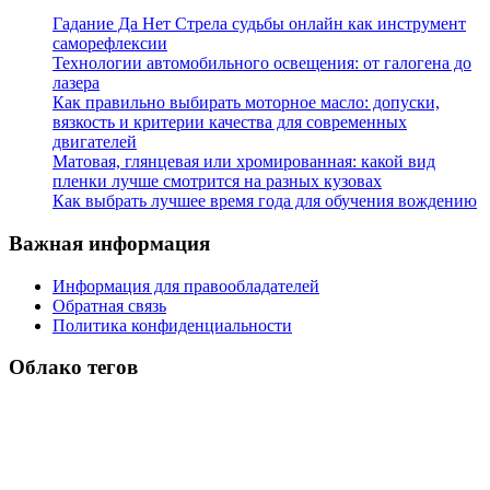
Гадание Да Нет Стрела судьбы онлайн как инструмент
саморефлексии
Технологии автомобильного освещения: от галогена до
лазера
Как правильно выбирать моторное масло: допуски,
вязкость и критерии качества для современных
двигателей
Матовая, глянцевая или хромированная: какой вид
пленки лучше смотрится на разных кузовах
Как выбрать лучшее время года для обучения вождению
Важная информация
Информация для правообладателей
Обратная связь
Политика конфиденциальности
Облако тегов