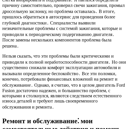
причину самостоятельно, проверил свечи зажигания, промыл
дроссельную заслонку, но проблема оставалась․ В итоге,
пришлось обратиться в автосервис для проведения более
глубокой диагностики․ Специалисты выявили
незначительные проблемы с системой зажигания, которые и
приводили к периодическому подергиванию двигателя․
После замены нескольких компонентов проблема была
решена․
Нельзя сказать, что эти проблемы были критическими и
приводили к полной неработоспособности двигателя․ Но они
существенно снижали комфорт эксплуатации автомобиля и
вызывали определенное беспокойство․ Все эти поломки,
конечно, потребовали финансовых вложений на ремонт и
обслуживание․ Однако, я считаю, что в целом двигатель Ford
Fusion достаточно надежен, и большинство проблем, с
которыми я столкнулся, являются следствием естественного
износа деталей и требуют лишь своевременного
обслуживания и ремонта․
Ремонт и обслуживание⁚ мои
самостоятельные действия и помощь