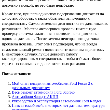
довольно высокой, но это было неизбежно․
Кроме того, при периодическом подергивании двигателя на
холостых оборотах я также обратился за помощью к
специалистам․ Самостоятельная диагностика не дала никаких
результатов․ Мастера автосервиса провели тщательную
проверку системы зажигания и выявили неисправность в
одном из датчиков․ После замены неисправного датчика
проблема исчезла․ Этот опыт подтвердил, что не всегда
самостоятельный ремонт является оптимальным вариантом․
В некоторых случаях лучше доверить работу
квалифицированным специалистам, чтобы избежать более
серьезных поломках и дополнительных расходов․
Похожие записи:
Мой опыт владения автомобилем Ford Focus 2 с
дизельным двигателем
Весь ремонт автомобиля Ford Scorpio
Автомобили Форд с АКПП
Руководство и эксплуатация автомобиля Ford Ranger
Пять автомобилей, в которых нет датчика температуры
двигателя