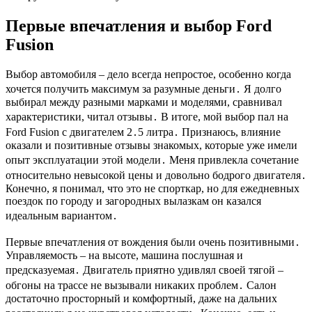
Первые впечатления и выбор Ford
Fusion
Выбор автомобиля – дело всегда непростое, особенно когда
хочется получить максимум за разумные деньги․ Я долго
выбирал между разными марками и моделями, сравнивал
характеристики, читал отзывы․ В итоге, мой выбор пал на
Ford Fusion с двигателем 2․5 литра․ Признаюсь, влияние
оказали и позитивные отзывы знакомых, которые уже имели
опыт эксплуатации этой модели․ Меня привлекла сочетание
относительно невысокой цены и довольно бодрого двигателя․
Конечно, я понимал, что это не спорткар, но для ежедневных
поездок по городу и загородных вылазкам он казался
идеальным вариантом․
Первые впечатления от вождения были очень позитивными․
Управляемость – на высоте, машина послушная и
предсказуемая․ Двигатель приятно удивлял своей тягой –
обгоны на трассе не вызывали никаких проблем․ Салон
достаточно просторный и комфортный, даже на дальних