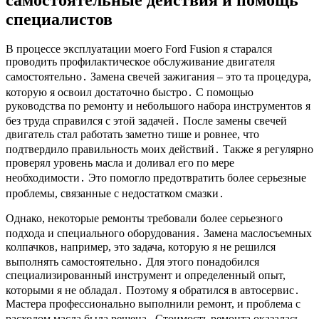
специалистов
В процессе эксплуатации моего Ford Fusion я старался
проводить профилактическое обслуживание двигателя
самостоятельно․ Замена свечей зажигания – это та процедура,
которую я освоил достаточно быстро․ С помощью
руководства по ремонту и небольшого набора инструментов я
без труда справился с этой задачей․ После замены свечей
двигатель стал работать заметно тише и ровнее, что
подтвердило правильность моих действий․ Также я регулярно
проверял уровень масла и доливал его по мере
необходимости․ Это помогло предотвратить более серьезные
проблемы, связанные с недостатком смазки․
Однако, некоторые ремонты требовали более серьезного
подхода и специального оборудования․ Замена маслосъемных
колпачков, например, это задача, которую я не решился
выполнять самостоятельно․ Для этого понадобился
специализированный инструмент и определенный опыт,
которыми я не обладал․ Поэтому я обратился в автосервис․
Мастера профессионально выполнили ремонт, и проблема с
расходом масла была решена․ Стоимость ремонта оказалась