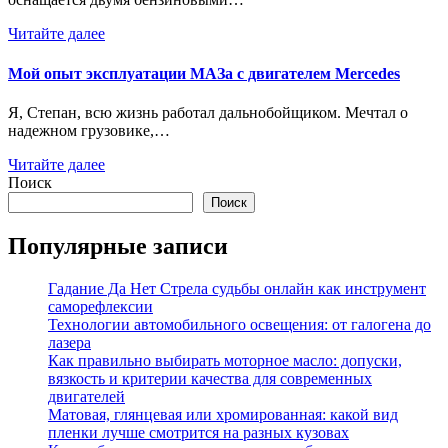
Читайте далее
Мой опыт эксплуатации МАЗа с двигателем Mercedes
Я, Степан, всю жизнь работал дальнобойщиком. Мечтал о
надежном грузовике,…
Читайте далее
Поиск
Поиск
Популярные записи
Гадание Да Нет Стрела судьбы онлайн как инструмент
саморефлексии
Технологии автомобильного освещения: от галогена до
лазера
Как правильно выбирать моторное масло: допуски,
вязкость и критерии качества для современных
двигателей
Матовая, глянцевая или хромированная: какой вид
пленки лучше смотрится на разных кузовах