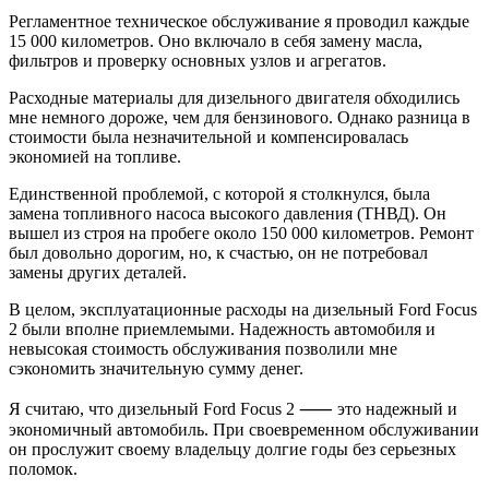
Регламентное техническое обслуживание я проводил каждые
15 000 километров. Оно включало в себя замену масла,
фильтров и проверку основных узлов и агрегатов.
Расходные материалы для дизельного двигателя обходились
мне немного дороже, чем для бензинового. Однако разница в
стоимости была незначительной и компенсировалась
экономией на топливе.
Единственной проблемой, с которой я столкнулся, была
замена топливного насоса высокого давления (ТНВД). Он
вышел из строя на пробеге около 150 000 километров. Ремонт
был довольно дорогим, но, к счастью, он не потребовал
замены других деталей.
В целом, эксплуатационные расходы на дизельный Ford Focus
2 были вполне приемлемыми. Надежность автомобиля и
невысокая стоимость обслуживания позволили мне
сэкономить значительную сумму денег.
Я считаю, что дизельный Ford Focus 2 ⸺ это надежный и
экономичный автомобиль. При своевременном обслуживании
он прослужит своему владельцу долгие годы без серьезных
поломок.