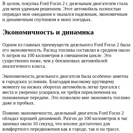
В целом, покупка Ford Focus 2 с дизельным двигателем стала
для меня удачным решением. Этот автомобиль полностью
оправдал мои ожидания и оказался надежным, экономичным
и динамичным спутником в моих поездках.
Экономичность и динамика
Одним из главных преимуществ дизельного Ford Focus 2 была
его экономичность. Расход топлива составлял в среднем около
6 литров на 100 километров в смешанном цикле. Это
существенно ниже, чем у бензиновых автомобилей
аналогичного класса.
Экономичность дизельного двигателя была особенно заметна
в городских условиях. Благодаря высокому крутящему
моменту на низких оборотах автомобиль легко трогался с
места и уверенно ускорялся, не требуя переключения на
пониженные передачи. Это позволяло мне экономить топливо
даже в пробках.
Помимо экономичности, дизельный двигатель Ford Focus 2
обладал хорошей динамикой. Разгон до 100 километров в час
занимал около 10 секунд, что вполне достаточно для
комфортного передвижения как в городе, так и на трассе.