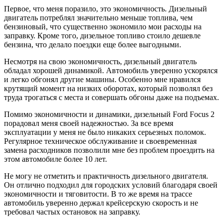
Первое, что меня поразило, это экономичность. Дизельный
двигатель потреблял значительно меньше топлива, чем
бензиновый, что существенно экономило мои расходы на
заправку. Кроме того, дизельное топливо стоило дешевле
бензина, что делало поездки еще более выгодными.
Несмотря на свою экономичность, дизельный двигатель
обладал хорошей динамикой. Автомобиль уверенно ускорялся
и легко обгонял другие машины. Особенно мне нравился
крутящий момент на низких оборотах, который позволял без
труда трогаться с места и совершать обгоны даже на подъемах.
Помимо экономичности и динамики, дизельный Ford Focus 2
порадовал меня своей надежностью. За все время
эксплуатации у меня не было никаких серьезных поломок.
Регулярное техническое обслуживание и своевременная
замена расходников позволили мне без проблем проездить на
этом автомобиле более 10 лет.
Не могу не отметить и практичность дизельного двигателя.
Он отлично подходил для городских условий благодаря своей
экономичности и тяговитости. В то же время на трассе
автомобиль уверенно держал крейсерскую скорость и не
требовал частых остановок на заправку.