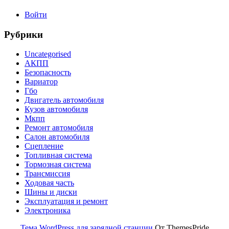
Войти
Рубрики
Uncategorised
АКПП
Безопасность
Вариатор
Гбо
Двигатель автомобиля
Кузов автомобиля
Мкпп
Ремонт автомобиля
Салон автомобиля
Сцепление
Топливная система
Тормозная система
Трансмиссия
Ходовая часть
Шины и диски
Эксплуатация и ремонт
Электроника
Тема WordPress для зарядной станции
От ThemesPride