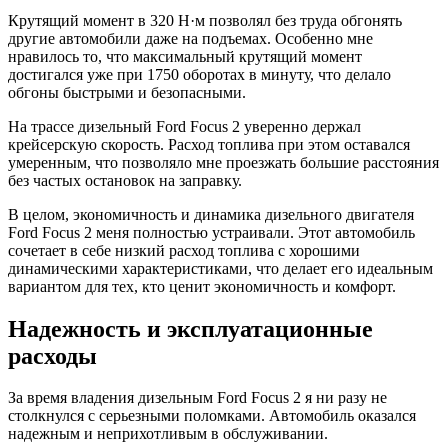
Крутящий момент в 320 Н·м позволял без труда обгонять
другие автомобили даже на подъемах. Особенно мне
нравилось то, что максимальный крутящий момент
достигался уже при 1750 оборотах в минуту, что делало
обгоны быстрыми и безопасными.
На трассе дизельный Ford Focus 2 уверенно держал
крейсерскую скорость. Расход топлива при этом оставался
умеренным, что позволяло мне проезжать большие расстояния
без частых остановок на заправку.
В целом, экономичность и динамика дизельного двигателя
Ford Focus 2 меня полностью устраивали. Этот автомобиль
сочетает в себе низкий расход топлива с хорошими
динамическими характеристиками, что делает его идеальным
вариантом для тех, кто ценит экономичность и комфорт.
Надежность и эксплуатационные
расходы
За время владения дизельным Ford Focus 2 я ни разу не
столкнулся с серьезными поломками. Автомобиль оказался
надежным и неприхотливым в обслуживании.