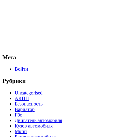
Мета
Войти
Рубрики
Uncategorised
АКПП
Безопасность
Вариатор
Гбо
Двигатель автомобиля
Кузов автомобиля
Мкпп
Ремонт автомобиля