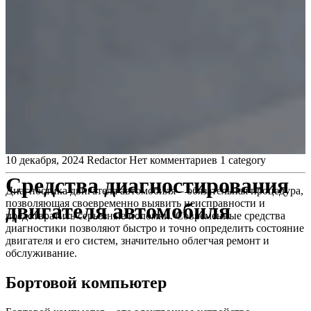
10 декабря, 2024
Redactor
Нет комментариев
1 category
Средства диагностирования
Диагностика двигателя автомобиля – обязательная процедура,
позволяющая своевременно выявить неисправности и
двигателя автомобиля
предотвратить серьезные поломки. Современные средства
диагностики позволяют быстро и точно определить состояние
двигателя и его систем, значительно облегчая ремонт и
обслуживание.
Бортовой компьютер