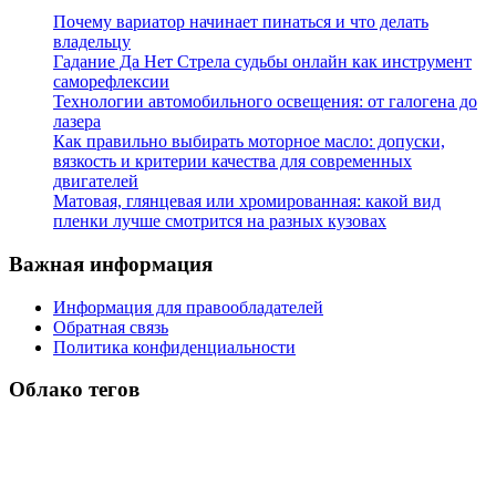
Почему вариатор начинает пинаться и что делать
владельцу
Гадание Да Нет Стрела судьбы онлайн как инструмент
саморефлексии
Технологии автомобильного освещения: от галогена до
лазера
Как правильно выбирать моторное масло: допуски,
вязкость и критерии качества для современных
двигателей
Матовая, глянцевая или хромированная: какой вид
пленки лучше смотрится на разных кузовах
Важная информация
Информация для правообладателей
Обратная связь
Политика конфиденциальности
Облако тегов