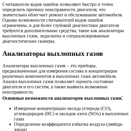
Считыватели кодов ошибок позволяют быстро и точно
определить причину неисправности двигателя, что
значительно облегчает ремонт и обслуживание автомобиля.
Однако возможности считывателей кодов ошибок
ограничены, и для более глубокой диагностики двигателя
требуются дополнительные средства, такие как анализаторы
выхлопных газов, эндоскопы и специализированные
диагностические сканеры.
Анализаторы выхлопных газов
Анализаторы выхлопных газов – это приборы,
предназначенные для измерения состава и концентрации
различных компонентов в выхлопных газах автомобиля.
Анализ выхлопных газов позволяет оценить состояние
двигателя и его систем, а также выявить возможные
неисправности.
Основные возможности анализаторов выхлопных газов⁚
Измерение концентрации оксида углерода (CO),
углеводородов (HC) и оксидов азота (NOx) в выхлопных
газах
Определение коэффициента избытка воздуха (лямбда-
зонда)