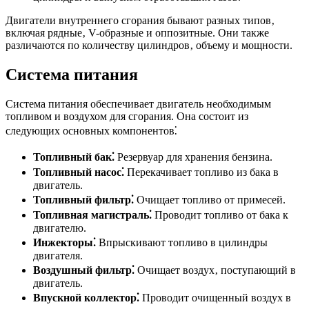
Двигатели внутреннего сгорания бывают разных типов‚
включая рядные‚ V-образные и оппозитные. Они также
различаются по количеству цилиндров‚ объему и мощности.
Система питания
Система питания обеспечивает двигатель необходимым
топливом и воздухом для сгорания. Она состоит из
следующих основных компонентов⁚
Топливный бак⁚
Резервуар для хранения бензина.
Топливный насос⁚
Перекачивает топливо из бака в
двигатель.
Топливный фильтр⁚
Очищает топливо от примесей.
Топливная магистраль⁚
Проводит топливо от бака к
двигателю.
Инжекторы⁚
Впрыскивают топливо в цилиндры
двигателя.
Воздушный фильтр⁚
Очищает воздух‚ поступающий в
двигатель.
Впускной коллектор⁚
Проводит очищенный воздух в