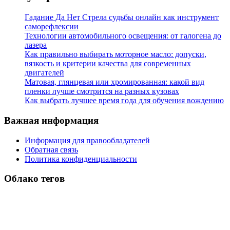
Гадание Да Нет Стрела судьбы онлайн как инструмент
саморефлексии
Технологии автомобильного освещения: от галогена до
лазера
Как правильно выбирать моторное масло: допуски,
вязкость и критерии качества для современных
двигателей
Матовая, глянцевая или хромированная: какой вид
пленки лучше смотрится на разных кузовах
Как выбрать лучшее время года для обучения вождению
Важная информация
Информация для правообладателей
Обратная связь
Политика конфиденциальности
Облако тегов