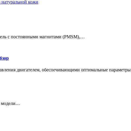
з натуральной кожи
атель с постоянными магнитами (PMSM),…
бзор
авления двигателем, обеспечивающими оптимальные параметр
 и модели…