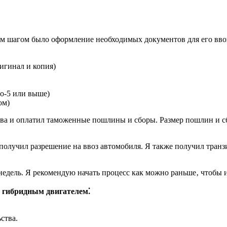
 шагом было оформление необходимых документов для его ввоз
игинал и копия)
о-5 или выше)
ом)
ва и оплатил таможенные пошлины и сборы. Размер пошлин и сб
олучил разрешение на ввоз автомобиля. Я также получил транз
недель. Я рекомендую начать процесс как можно раньше‚ чтобы и
 гибридным двигателем⁚
ства.