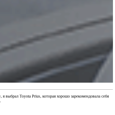
я выбрал Toyota Prius‚ которая хорошо зарекомендовала себя
.