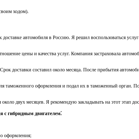
своим ходом).
 доставке автомобиля в Россию. Я решил воспользоваться услуг
ошение цены и качества услуг. Компания застраховала автомоби
Срок доставки составил около месяца. После прибытия автомоби
я таможенного оформления и подал их в таможенный орган. По
 около двух месяцев. Я рекомендую закладывать на этот этап до
я с гибридным двигателем⁚
го оформления;