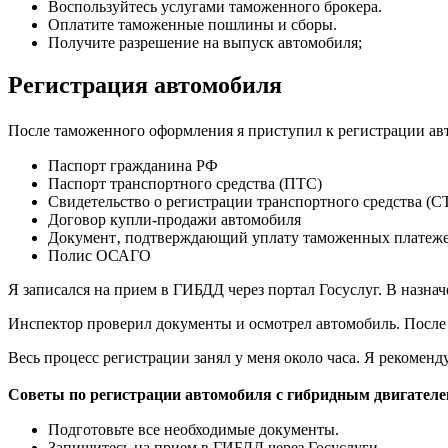
Воспользуйтесь услугами таможенного брокера.
Оплатите таможенные пошлины и сборы.
Получите разрешение на выпуск автомобиля;
Регистрация автомобиля
После таможенного оформления я приступил к регистрации ав
Паспорт гражданина РФ
Паспорт транспортного средства (ПТС)
Свидетельство о регистрации транспортного средства (С
Договор купли-продажи автомобиля
Документ‚ подтверждающий уплату таможенных платеж
Полис ОСАГО
Я записался на прием в ГИБДД через портал Госуслуг. В назна
Инспектор проверил документы и осмотрел автомобиль. После
Весь процесс регистрации занял у меня около часа. Я рекомен
Советы по регистрации автомобиля с гибридным двигателе
Подготовьте все необходимые документы.
Запишитесь на прием в ГИБДД через Госуслуги.