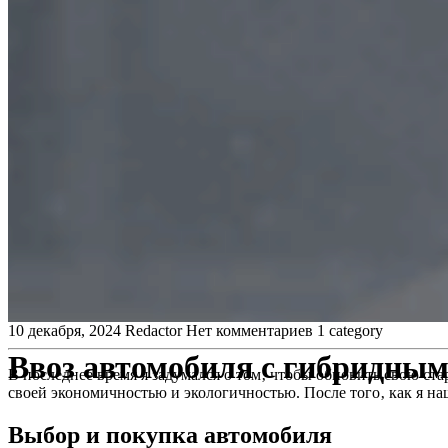
10 декабря, 2024
Redactor
Нет комментариев
1 category
Ввоз автомобиля с гибридным
В последнее время я задумался о том‚ чтобы обновить свою ста
своей экономичностью и экологичностью. После того‚ как я на
Выбор и покупка автомобиля