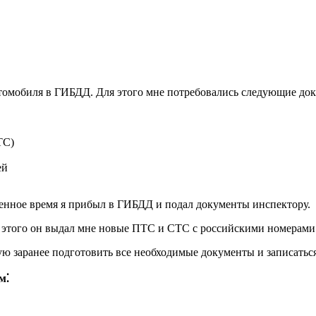
томобиля в ГИБДД. Для этого мне потребовались следующие до
ТС)
ей
ченное время я прибыл в ГИБДД и подал документы инспектору.
 этого он выдал мне новые ПТС и СТС с российскими номерами
дую заранее подготовить все необходимые документы и записатьс
м⁚