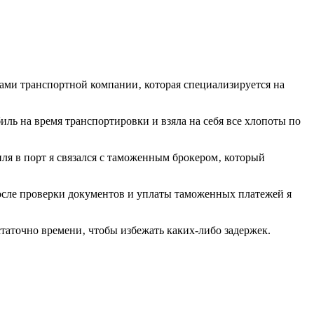
ами транспортной компании‚ которая специализируется на
ль на время транспортировки и взяла на себя все хлопоты по
ля в порт я связался с таможенным брокером‚ который
сле проверки документов и уплаты таможенных платежей я
статочно времени‚ чтобы избежать каких-либо задержек.