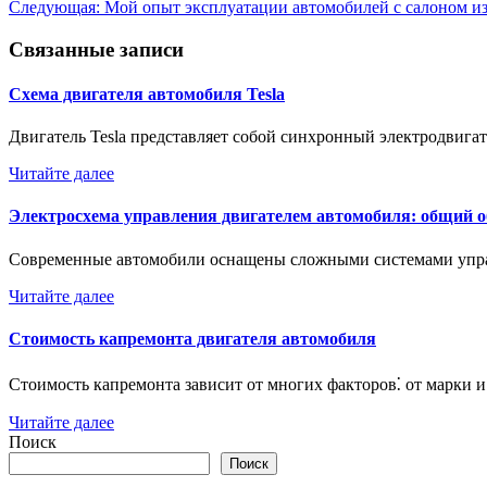
Следующая:
Мой опыт эксплуатации автомобилей с салоном и
по
записям
Связанные записи
Схема двигателя автомобиля Tesla
Двигатель Tesla представляет собой синхронный электродвиг
Читайте далее
Электросхема управления двигателем автомобиля: общий о
Современные автомобили оснащены сложными системами упр
Читайте далее
Стоимость капремонта двигателя автомобиля
Стоимость капремонта зависит от многих факторов⁚ от марки
Читайте далее
Поиск
Поиск