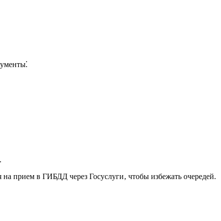
кументы⁚
.
я на прием в ГИБДД через Госуслуги‚ чтобы избежать очередей.