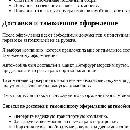
Оплатите таможенные пошлины и сборы.
Получите разрешение на ввоз автомобиля.
Получите транзитные номера (если автомобиль ввозится 
Доставка и таможенное оформление
После оформления всех необходимых документов я приступил к
перевозке автомобилей из-за рубежа.
Я выбрал компанию‚ которая предложила мне оптимальное соотн
таможенному оформлению.
Автомобиль был доставлен в Санкт-Петербург морским путем. 
представлял интересы транспортной компании.
Таможенный брокер подготовил все необходимые документы дл
получил разрешение на выпуск автомобиля.
Весь процесс доставки и таможенного оформления занял у меня
Советы по доставке и таможенному оформлению автомобил
Выберите надежную транспортную компанию.
Застрахуйте автомобиль на время транспортировки.
Подготовьте все необходимые документы для таможенно