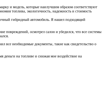
 марку и модель‚ которые наилучшим образом соответствуют
ономия топлива‚ экологичность‚ надежность и стоимость
номичный гибридный автомобиль. Я нашел подходящий
чие повреждений‚ осмотрел салон и убедился‚ что все системы
ался.
чил все необходимые документы‚ такие как свидетельство о
мя деньги на топливе и снижая мое воздействие на