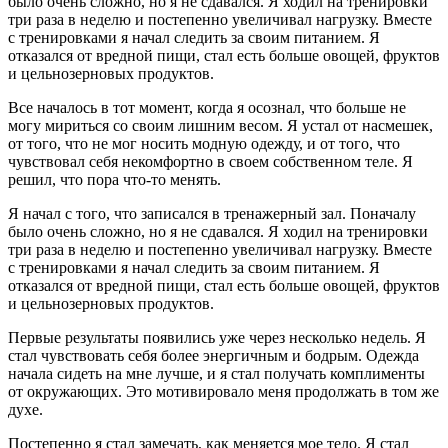
было очень сложно, но я не сдавался. Я ходил на тренировки
три раза в неделю и постепенно увеличивал нагрузку. Вместе
с тренировками я начал следить за своим питанием. Я
отказался от вредной пищи, стал есть больше овощей, фруктов
и цельнозерновых продуктов.
Все началось в тот момент, когда я осознал, что больше не
могу мириться со своим лишним весом. Я устал от насмешек,
от того, что не мог носить модную одежду, и от того, что
чувствовал себя некомфортно в своем собственном теле. Я
решил, что пора что-то менять.
Я начал с того, что записался в тренажерный зал. Поначалу
было очень сложно, но я не сдавался. Я ходил на тренировки
три раза в неделю и постепенно увеличивал нагрузку. Вместе
с тренировками я начал следить за своим питанием. Я
отказался от вредной пищи, стал есть больше овощей, фруктов
и цельнозерновых продуктов.
Первые результаты появились уже через несколько недель. Я
стал чувствовать себя более энергичным и бодрым. Одежда
начала сидеть на мне лучше, и я стал получать комплименты
от окружающих. Это мотивировало меня продолжать в том же
духе.
Постепенно я стал замечать, как меняется мое тело. Я стал