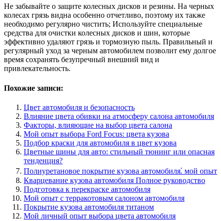
Не забывайте о защите колесных дисков и резины. На черных
колесах грязь видна особенно отчетливо, поэтому их также
необходимо регулярно чистить; Используйте специальные
средства для очистки колесных дисков и шин, которые
эффективно удаляют грязь и тормозную пыль. Правильный и
регулярный уход за черным автомобилем позволит ему долгое
время сохранять безупречный внешний вид и
привлекательность.
Похожие записи:
Цвет автомобиля и безопасность
Влияние цвета обивки на атмосферу салона автомобиля
Факторы, влияющие на выбор цвета салона
Мой опыт выбора Ford Focus: цвета кузова
Подбор краски для автомобиля в цвет кузова
Цветные шины для авто: стильный тюнинг или опасная
тенденция?
Полиуретановое покрытие кузова автомобиля⁚ мой опыт
Кварцевание кузова автомобиля Полное руководство
Подготовка к перекраске автомобиля
Мой опыт с терракотовым салоном автомобиля
Покрытие кузова автомобиля титаном
Мой личный опыт выбора цвета автомобиля