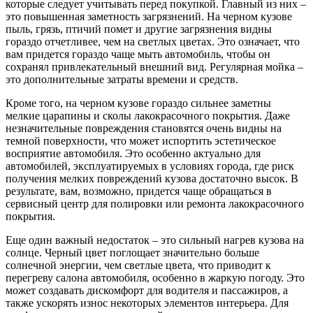
которые следует учитывать перед покупкой. Главный из них –
это повышенная заметность загрязнений. На черном кузове
пыль, грязь, птичий помет и другие загрязнения видны
гораздо отчетливее, чем на светлых цветах. Это означает, что
вам придется гораздо чаще мыть автомобиль, чтобы он
сохранял привлекательный внешний вид. Регулярная мойка –
это дополнительные затраты времени и средств.
Кроме того, на черном кузове гораздо сильнее заметны
мелкие царапины и сколы лакокрасочного покрытия. Даже
незначительные повреждения становятся очень видны на
темной поверхности, что может испортить эстетическое
восприятие автомобиля. Это особенно актуально для
автомобилей, эксплуатируемых в условиях города, где риск
получения мелких повреждений кузова достаточно высок. В
результате, вам, возможно, придется чаще обращаться в
сервисный центр для полировки или ремонта лакокрасочного
покрытия.
Еще один важный недостаток – это сильный нагрев кузова на
солнце. Черный цвет поглощает значительно больше
солнечной энергии, чем светлые цвета, что приводит к
перегреву салона автомобиля, особенно в жаркую погоду. Это
может создавать дискомфорт для водителя и пассажиров, а
также ускорять износ некоторых элементов интерьера. Для