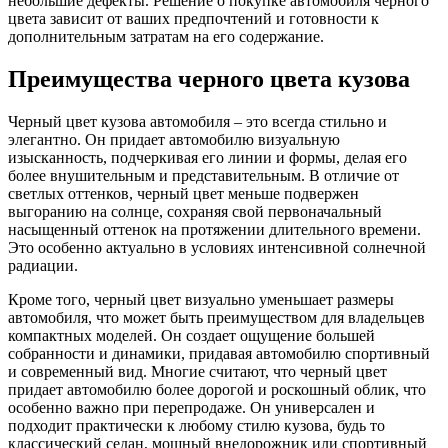
небольшие дефекты. Решение о покупке автомобиля черного
цвета зависит от ваших предпочтений и готовности к
дополнительным затратам на его содержание.
Преимущества черного цвета кузова
Черный цвет кузова автомобиля – это всегда стильно и
элегантно. Он придает автомобилю визуальную
изысканность, подчеркивая его линии и формы, делая его
более внушительным и представительным. В отличие от
светлых оттенков, черный цвет меньше подвержен
выгоранию на солнце, сохраняя свой первоначальный
насыщенный оттенок на протяжении длительного времени.
Это особенно актуально в условиях интенсивной солнечной
радиации.
Кроме того, черный цвет визуально уменьшает размеры
автомобиля, что может быть преимуществом для владельцев
компактных моделей. Он создает ощущение большей
собранности и динамики, придавая автомобилю спортивный
и современный вид. Многие считают, что черный цвет
придает автомобилю более дорогой и роскошный облик, что
особенно важно при перепродаже. Он универсален и
подходит практически к любому стилю кузова, будь то
классический седан, мощный внедорожник или спортивный