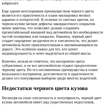
кабриолет.
Еще одним неоспоримым преимуществом черного цвета
является его практичность в плане маскировки мелких
царапин и потертостей. В отличие от светлых цветов, на
черном кузове мелкие дефекты лакокрасочного покрытия
менее заметны, что позволяет дольше сохранять
презентабельный внешний вид автомобиля без необходимости
частой полировки или покраски. Наконец, черный цвет
создает ощущение загадочности и элегантности, что делает
автомобиль более привлекательным и запоминающимся на
дороге. Это особенно важно для тех, кто ценит
индивидуальность и хочет выделиться из общей массы.
Конечно, нельзя не отметить, что восприятие цвета
субъективно, и не все автолюбители отдают предпочтение
черному цвету. Но его несомненные преимущества в плане
визуального восприятия, долговечности и практичности
делают его популярным выбором среди многих водителей.
Недостатки черного цвета кузова
Несмотря на свою элегантность и популярность, черный цвет
кузова автомобиля имеет ряд существенных недостатков,