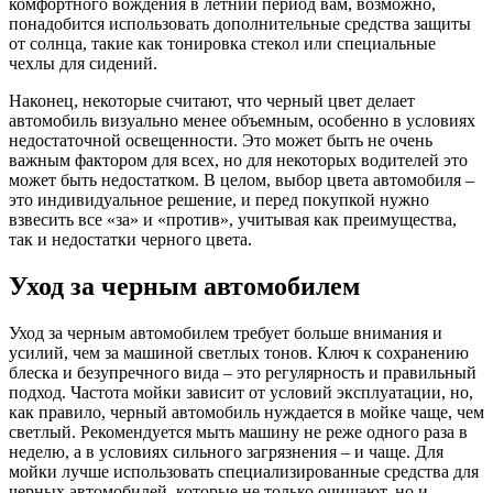
комфортного вождения в летний период вам, возможно,
понадобится использовать дополнительные средства защиты
от солнца, такие как тонировка стекол или специальные
чехлы для сидений.
Наконец, некоторые считают, что черный цвет делает
автомобиль визуально менее объемным, особенно в условиях
недостаточной освещенности. Это может быть не очень
важным фактором для всех, но для некоторых водителей это
может быть недостатком. В целом, выбор цвета автомобиля –
это индивидуальное решение, и перед покупкой нужно
взвесить все «за» и «против», учитывая как преимущества,
так и недостатки черного цвета.
Уход за черным автомобилем
Уход за черным автомобилем требует больше внимания и
усилий, чем за машиной светлых тонов. Ключ к сохранению
блеска и безупречного вида – это регулярность и правильный
подход. Частота мойки зависит от условий эксплуатации, но,
как правило, черный автомобиль нуждается в мойке чаще, чем
светлый. Рекомендуется мыть машину не реже одного раза в
неделю, а в условиях сильного загрязнения – и чаще. Для
мойки лучше использовать специализированные средства для
черных автомобилей, которые не только очищают, но и