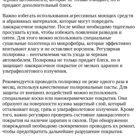
придают дополнительный блеск.
Важно избегать использования агрессивных моющих средств
и абразивных материалов, которые могут повредить
лакокрасочное покрытие. После мойки необходимо тщательно
просушить кузов, чтобы избежать появления разводов и
пятен. Для этого можно использовать специальные
сушильные полотенца из микрофибры, которые эффективно
впитывают влагу и не оставляют ворсинок. Регулярная
полировка – неотъемлемая часть ухода за черным
автомобилем. Полировка не только придает блеск, но и
защищает лакокрасочное покрытие от мелких царапин и
ультрафиолетового излучения.
Рекомендуется проводить полировку не реже одного раза в
месяц, используя качественные полировальные пасты. Для
защиты от внешних воздействий можно использовать
специальные воски или нанокерамические покрытия. Они
образуют на поверхности кузова защитный слой, который
отталкивает воду, грязь и ультрафиолетовое излучение. Кроме
того, важно регулярно проверять состояние лакокрасочного
покрытия на наличие царапин и сколов. При обнаружении
повреждений необходимо своевременно проводить их ремонт,
чтобы предотвратить дальнейшее разрушение покрытия.