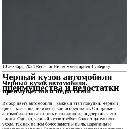
10 декабря, 2024
Redactor
Нет комментариев
1 category
Черный кузов автомобиля
Черный кузов автомобиля⁚
преимущества и недостатки
преимущества и недостатки
Выбор цвета автомобиля – важный этап покупки. Черный
цвет – классика, но имеет свои особенности. Он придает
автомобилю элегантность и солидность, подчеркивая его
линии. Однако, черный кузов требует более тщательного
ухода, так как на нем более заметны пыль, царапины и