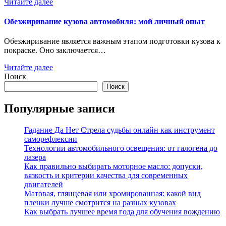
Читайте далее
Обезжиривание кузова автомобиля: мой личный опыт
Обезжиривание является важным этапом подготовки кузова к
покраске. Оно заключается…
Читайте далее
Поиск
Поиск
Популярные записи
Гадание Да Нет Стрела судьбы онлайн как инструмент
саморефлексии
Технологии автомобильного освещения: от галогена до
лазера
Как правильно выбирать моторное масло: допуски,
вязкость и критерии качества для современных
двигателей
Матовая, глянцевая или хромированная: какой вид
пленки лучше смотрится на разных кузовах
Как выбрать лучшее время года для обучения вождению