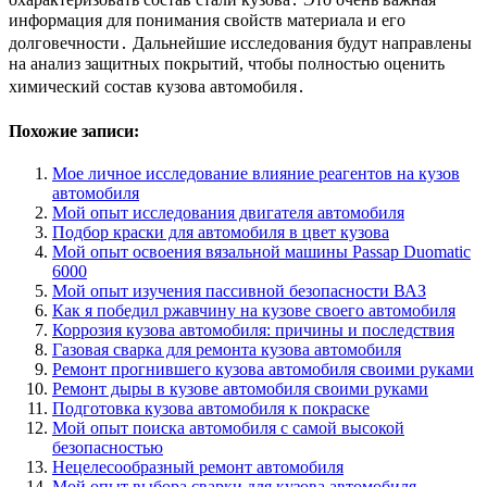
информация для понимания свойств материала и его
долговечности․ Дальнейшие исследования будут направлены
на анализ защитных покрытий, чтобы полностью оценить
химический состав кузова автомобиля․
Похожие записи:
Мое личное исследование влияние реагентов на кузов
автомобиля
Мой опыт исследования двигателя автомобиля
Подбор краски для автомобиля в цвет кузова
Мой опыт освоения вязальной машины Passap Duomatic
6000
Мой опыт изучения пассивной безопасности ВАЗ
Как я победил ржавчину на кузове своего автомобиля
Коррозия кузова автомобиля: причины и последствия
Газовая сварка для ремонта кузова автомобиля
Ремонт прогнившего кузова автомобиля своими руками
Ремонт дыры в кузове автомобиля своими руками
Подготовка кузова автомобиля к покраске
Мой опыт поиска автомобиля с самой высокой
безопасностью
Нецелесообразный ремонт автомобиля
Мой опыт выбора сварки для кузова автомобиля