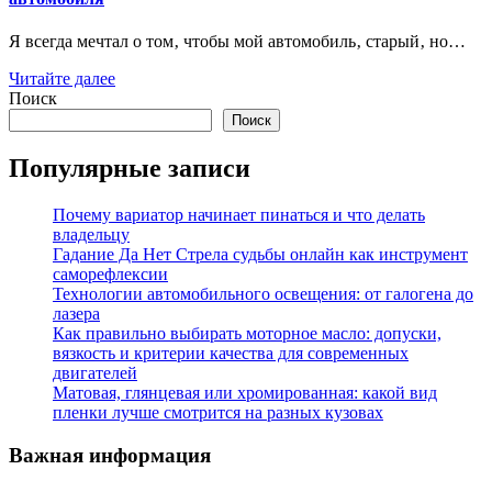
Я всегда мечтал о том‚ чтобы мой автомобиль‚ старый‚ но…
Читайте далее
Поиск
Поиск
Популярные записи
Почему вариатор начинает пинаться и что делать
владельцу
Гадание Да Нет Стрела судьбы онлайн как инструмент
саморефлексии
Технологии автомобильного освещения: от галогена до
лазера
Как правильно выбирать моторное масло: допуски,
вязкость и критерии качества для современных
двигателей
Матовая, глянцевая или хромированная: какой вид
пленки лучше смотрится на разных кузовах
Важная информация