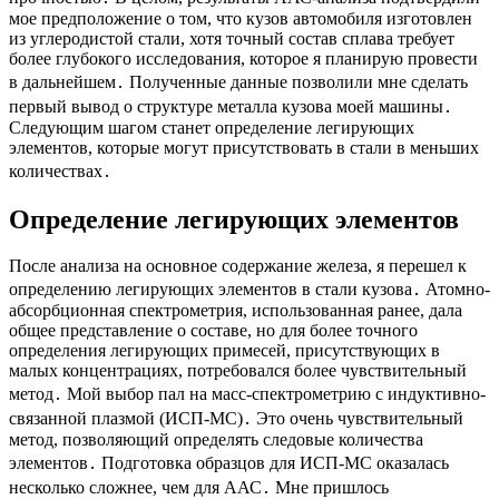
мое предположение о том, что кузов автомобиля изготовлен
из углеродистой стали, хотя точный состав сплава требует
более глубокого исследования, которое я планирую провести
в дальнейшем․ Полученные данные позволили мне сделать
первый вывод о структуре металла кузова моей машины․
Следующим шагом станет определение легирующих
элементов, которые могут присутствовать в стали в меньших
количествах․
Определение легирующих элементов
После анализа на основное содержание железа, я перешел к
определению легирующих элементов в стали кузова․ Атомно-
абсорбционная спектрометрия, использованная ранее, дала
общее представление о составе, но для более точного
определения легирующих примесей, присутствующих в
малых концентрациях, потребовался более чувствительный
метод․ Мой выбор пал на масс-спектрометрию с индуктивно-
связанной плазмой (ИСП-МС)․ Это очень чувствительный
метод, позволяющий определять следовые количества
элементов․ Подготовка образцов для ИСП-МС оказалась
несколько сложнее, чем для ААС․ Мне пришлось