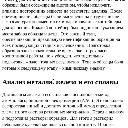
образцы были обезжирены ацетоном, чтобы исключить
влияние посторонних веществ на результаты анализа․ После
обезжиривания образцы были высушены на воздухе, после
чего я аккуратно поместил их в маркированные контейнеры
для хранения․ Каждый контейнер был подписан с указанием
места забора образца и даты․ Это важный этап,
обеспечивающий правильную идентификацию образцов на
всех последующих стадиях исследования․ Подготовка
образцов заняла значительное время, около трех часов
кропотливой работы, но я убежден, что тщательная
подготовка – залог точных результатов․ Теперь образцы были
готовы к следующему этапу – химическому анализу․
Анализ металла⁚ железо и его сплавы
Для анализа железа и его сплавов я использовал метод
атомно-абсорбционной спектрометрии (ААС)․ Это довольно
распространенный и достаточно точный метод определения
элементного состава различных материалов․ Перед анализом
я подготовил растворы образцов․ Для этого я растворил
небольшие кусочки металла в соляной кислоте․ Процесс