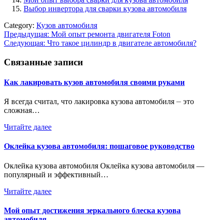
Выбор инвертора для сварки кузова автомобиля
Category:
Кузов автомобиля
Навигация
Предыдущая:
Мой опыт ремонта двигателя Foton
Следующая:
Что такое цилиндр в двигателе автомобиля?
по
записям
Связанные записи
Как лакировать кузов автомобиля своими руками
Я всегда считал, что лакировка кузова автомобиля ⏤ это
сложная…
Читайте далее
Оклейка кузова автомобиля: пошаговое руководство
Оклейка кузова автомобиля Оклейка кузова автомобиля —
популярный и эффективный…
Читайте далее
Мой опыт достижения зеркального блеска кузова
автомобиля