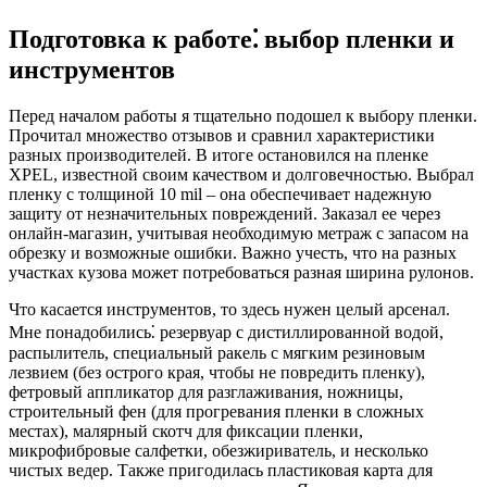
Подготовка к работе⁚ выбор пленки и
инструментов
Перед началом работы я тщательно подошел к выбору пленки.
Прочитал множество отзывов и сравнил характеристики
разных производителей. В итоге остановился на пленке
XPEL, известной своим качеством и долговечностью. Выбрал
пленку с толщиной 10 mil – она обеспечивает надежную
защиту от незначительных повреждений. Заказал ее через
онлайн-магазин, учитывая необходимую метраж с запасом на
обрезку и возможные ошибки. Важно учесть, что на разных
участках кузова может потребоваться разная ширина рулонов.
Что касается инструментов, то здесь нужен целый арсенал.
Мне понадобились⁚ резервуар с дистиллированной водой,
распылитель, специальный ракель с мягким резиновым
лезвием (без острого края, чтобы не повредить пленку),
фетровый аппликатор для разглаживания, ножницы,
строительный фен (для прогревания пленки в сложных
местах), малярный скотч для фиксации пленки,
микрофибровые салфетки, обезжириватель, и несколько
чистых ведер. Также пригодилась пластиковая карта для