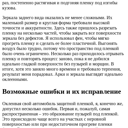
раз, постепенно растягивая и подгоняя пленку под изгибы
кузова.
Зеркала заднего вида оказались не менее сложными. Их
маленький размер и круглая форма требовали высокой
точности и аккуратности. Здесь также пришлось разрезать
пленку на несколько частей, чтобы закрыть все поверхности
зеркала без дефектов. Я использовал фен, чтобы мягко
прогреть пленку и сделать ее более пластичной. Выгонять
воздух было трудно, потому что пространство под пленкой
было очень ограничено. Несколько раз приходилось отрывать
пленку и повторять процесс заново, пока я не добился
идеально гладкой поверхности без пузырей и морщин. В
итоге, хотя это заняло много времени и требовало терпения,
результат меня порадовал. Арки и зеркала выглядят идеально
оклеенными.
Возможные ошибки и их исправление
Оклеивая свой автомобиль защитной пленкой, я, конечно же,
допустил несколько ошибок. Первая и, пожалуй, самая
распространенная – это образование пузырей под пленкой.
Это происходило чаще всего на участках с неровной
поверхностью или при недостаточном прогреве пленки