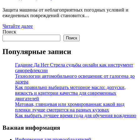
Защита машины от неблагоприятных погодных условий и
ежедневных повреждений становится…
Читайте далее
Поиск
Поиск
Популярные записи
Гадание Да Нет Стрела судьбы онлайн как инструмент
саморефлексии
Технологии автомобильного освещения: от галогена до
лазера
Как правильно выбирать моторное масло: допуски,
вязкость и критерии качества для современных
двигателей
Матовая, глянцевая или хромированная: какой вид
пленки лучше смотрится на разных кузовах
Как выбрать лучшее время года для обучения вождению
Важная информация
Информация для правообладателей