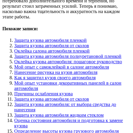
потребовало дополнительного времени и терпения, но
результат стоил затраченных усилий. Теперь я понимаю,
насколько важна тщательность и аккуратность на каждом
этапе работы.
Похожие записи:
Защита кузова автомобиля пленкой
Защита кузова автомобиля от сколов
Оклейка салона автомобиля пленкой
Защита кузова автомобиля полиуретановой пленкой
Оклейка кузова автомобиля: пошаговое руководство
Мой опыт с самоклейкой в салоне автомобиля
Нанесение рисунка на кузов автомобиля
Как я защитил кузов своего автомобиля
Мой опыт установки декоративных панелей в салон
автомобиля
Причины ослабления кузова
Защита кузова автомобиля от сколов
Защита кузова автомобиля: от выбора средства до
нанесения
Защита кузова автомобиля жидким стеклом
Оценка состояния автомобиля и подготовка к замене
кузова
Определение высоты кузова грузового автомобиля