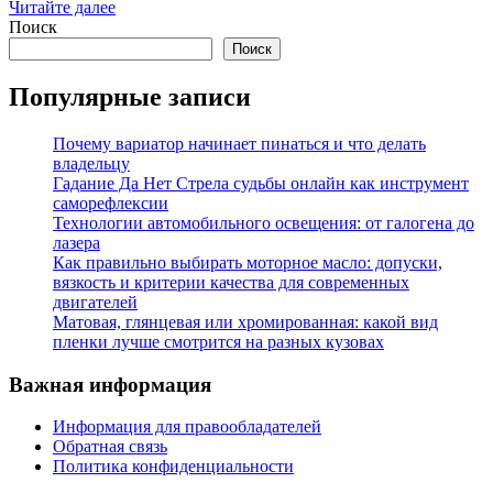
Читайте далее
Поиск
Поиск
Популярные записи
Почему вариатор начинает пинаться и что делать
владельцу
Гадание Да Нет Стрела судьбы онлайн как инструмент
саморефлексии
Технологии автомобильного освещения: от галогена до
лазера
Как правильно выбирать моторное масло: допуски,
вязкость и критерии качества для современных
двигателей
Матовая, глянцевая или хромированная: какой вид
пленки лучше смотрится на разных кузовах
Важная информация
Информация для правообладателей
Обратная связь
Политика конфиденциальности