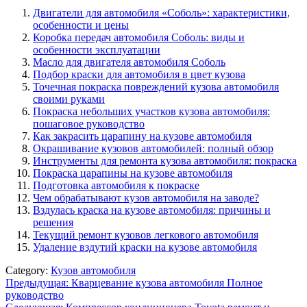
Двигатели для автомобиля «Соболь»: характеристики,
особенности и цены
Коробка передач автомобиля Соболь: виды и
особенности эксплуатации
Масло для двигателя автомобиля Соболь
Подбор краски для автомобиля в цвет кузова
Точечная покраска повреждений кузова автомобиля
своими руками
Покраска небольших участков кузова автомобиля:
пошаговое руководство
Как закрасить царапину на кузове автомобиля
Окрашивание кузовов автомобилей: полный обзор
Инструменты для ремонта кузова автомобиля: покраска
Покраска царапины на кузове автомобиля
Подготовка автомобиля к покраске
Чем обрабатывают кузов автомобиля на заводе?
Вздулась краска на кузове автомобиля: причины и
решения
Текущий ремонт кузовов легкового автомобиля
Удаление вздутий краски на кузове автомобиля
Category:
Кузов автомобиля
Навигация
Предыдущая:
Кварцевание кузова автомобиля Полное
руководство
по