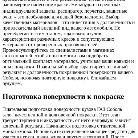
равномерное нанесение краски. Не забудьте о средствах
индивидуальной защиты⁚ респиратор, перчатки, защитные
очки – это необходимо для вашей безопасности. Выбор
качественных материалов – это инвестиция в долговечность и
привлекательный внешний вид вашего автомобиля. Не
пренебрегайте этим этапом, тщательно изучив
характеристики различных красок и сопутствующих
материалов от проверенных производителей.
Проконсультируйтесь со специалистами в магазинах
автозапчастей, чтобы они помогли вам подобрать
оптимальный комплект материалов, учитывая ваши навыки и
опыт покраски. Правильный выбор гарантирует отличный
результат и долговечность покрашенной поверхности вашего
Соболя, исключая повторную покраску в ближайшем
будущем.
Подготовка поверхности к покраске
Тщательная подготовка поверхности кузова ГАЗ Соболь –
залог качественной и долговечной покраски. Этот этап
требует терпения и аккуратности, от него напрямую зависит
конечный результат. Начинается подготовка с тщательной
мойки кузова. Используйте специальное моющее средство для
удаления грязи, пыли, жира и других загрязнений. После