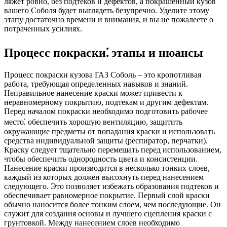
ляжет ровно, без подтеков и дефектов, а покрашенный кузов
вашего Соболя будет выглядеть безупречно. Уделите этому
этапу достаточно времени и внимания, и вы не пожалеете о
потраченных усилиях.
Процесс покраски⁚ этапы и нюансы
Процесс покраски кузова ГАЗ Соболь – это кропотливая
работа, требующая определенных навыков и знаний.
Неправильное нанесение краски может привести к
неравномерному покрытию, подтекам и другим дефектам.
Перед началом покраски необходимо подготовить рабочее
место⁚ обеспечить хорошую вентиляцию, защитить
окружающие предметы от попадания краски и использовать
средства индивидуальной защиты (респиратор, перчатки).
Краску следует тщательно перемешать перед использованием,
чтобы обеспечить однородность цвета и консистенции.
Нанесение краски производится в несколько тонких слоев,
каждый из которых должен высохнуть перед нанесением
следующего. Это позволяет избежать образования подтеков и
обеспечивает равномерное покрытие. Первый слой краски
обычно наносится более тонким слоем, чем последующие. Он
служит для создания основы и лучшего сцепления краски с
грунтовкой. Между нанесением слоев необходимо