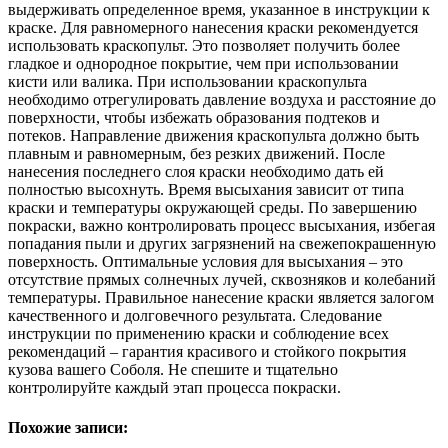
выдерживать определенное время, указанное в инструкции к
краске. Для равномерного нанесения краски рекомендуется
использовать краскопульт. Это позволяет получить более
гладкое и однородное покрытие, чем при использовании
кисти или валика. При использовании краскопульта
необходимо отрегулировать давление воздуха и расстояние до
поверхности, чтобы избежать образования подтеков и
потеков. Направление движения краскопульта должно быть
плавным и равномерным, без резких движений. После
нанесения последнего слоя краски необходимо дать ей
полностью высохнуть. Время высыхания зависит от типа
краски и температуры окружающей среды. По завершению
покраски, важно контролировать процесс высыхания, избегая
попадания пыли и других загрязнений на свежепокрашенную
поверхность. Оптимальные условия для высыхания – это
отсутствие прямых солнечных лучей, сквозняков и колебаний
температуры. Правильное нанесение краски является залогом
качественного и долговечного результата. Следование
инструкции по применению краски и соблюдение всех
рекомендаций – гарантия красивого и стойкого покрытия
кузова вашего Соболя. Не спешите и тщательно
контролируйте каждый этап процесса покраски.
Похожие записи: