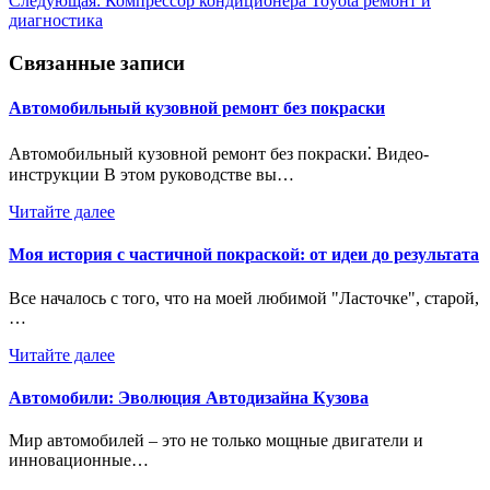
Следующая:
Компрессор кондиционера Toyota ремонт и
записям
диагностика
Связанные записи
Автомобильный кузовной ремонт без покраски
Автомобильный кузовной ремонт без покраски⁚ Видео-
инструкции В этом руководстве вы…
Читайте далее
Моя история с частичной покраской: от идеи до результата
Все началось с того, что на моей любимой "Ласточке", старой,
…
Читайте далее
Автомобили: Эволюция Автодизайна Кузова
Мир автомобилей – это не только мощные двигатели и
инновационные…