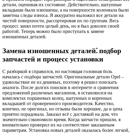
детали, оценивая их состояние. Действительно, шатунные
вкладыши были изношены, а на поверхности коленвала были
заметны следы износа. Я аккуратно выложил все детали на
чистой поверхности, рассортировав их по группам. Весь
процесс занял почти целый день, но я был доволен своей
работой. Теперь можно было приступать к замене
изношенных деталей.
Замена изношенных деталей⁚ подбор
запчастей и процесс установки
С разборкой я справился, но настоящая головная боль
началась с подбора запчастей. Оригинальные детали Opel –
удовольствие не из дешевых, поэтому я решил поискать
аналоги. После долгих поисков в интернете и сравнения
предложений различных магазинов, я остановился на
комплектах поршневых колец, шатунных и коренных
вкладышей от проверенного производителя. Качество,
конечно, не оригинал, но отзывы были хорошие, да и цена
приятно порадовала. Заказал всё с доставкой на дом, что
значительно сэкономило время. Когда запчасти пришли, я
внимательно проверил их на соответствие заказанным
параметрам. Установка новых деталей оказалась более легкой,