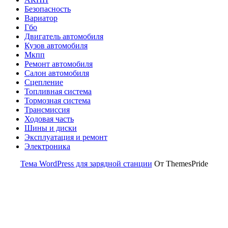
Безопасность
Вариатор
Гбо
Двигатель автомобиля
Кузов автомобиля
Мкпп
Ремонт автомобиля
Салон автомобиля
Сцепление
Топливная система
Тормозная система
Трансмиссия
Ходовая часть
Шины и диски
Эксплуатация и ремонт
Электроника
Тема WordPress для зарядной станции
От ThemesPride