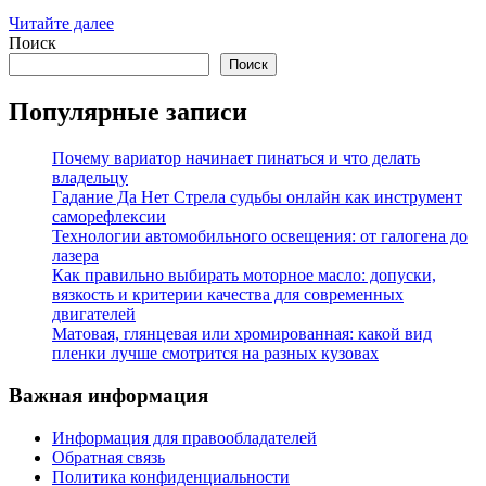
Читайте далее
Поиск
Поиск
Популярные записи
Почему вариатор начинает пинаться и что делать
владельцу
Гадание Да Нет Стрела судьбы онлайн как инструмент
саморефлексии
Технологии автомобильного освещения: от галогена до
лазера
Как правильно выбирать моторное масло: допуски,
вязкость и критерии качества для современных
двигателей
Матовая, глянцевая или хромированная: какой вид
пленки лучше смотрится на разных кузовах
Важная информация
Информация для правообладателей
Обратная связь
Политика конфиденциальности