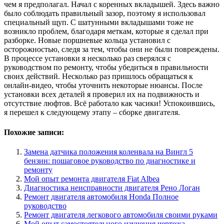
чем я предполагал. Начал с коренных вкладышей. Здесь важно
было соблюдать правильный зазор, поэтому я использовал
специальный щуп. С шатунными вкладышами тоже не
возникло проблем, благодаря меткам, которые я сделал при
разборке. Новые поршневые кольца установил с
осторожностью, следя за тем, чтобы они не были повреждены.
В процессе установки я несколько раз сверялся с
руководством по ремонту, чтобы убедиться в правильности
своих действий. Несколько раз пришлось обращаться к
онлайн-видео, чтобы уточнить некоторые нюансы. После
установки всех деталей я проверил их на подвижность и
отсутствие люфтов. Всё работало как часики! Успокоившись,
я перешел к следующему этапу – сборке двигателя.
Похожие записи:
Замена датчика положения коленвала на Вингл 5
бензин: пошаговое руководство по диагностике и
ремонту
Мой опыт ремонта двигателя Fiat Albea
Диагностика неисправности двигателя Рено Логан
Ремонт двигателя автомобиля Honda Полное
руководство
Ремонт двигателя легкового автомобиля своими руками
Мой опыт самостоятельного изучения чертежа