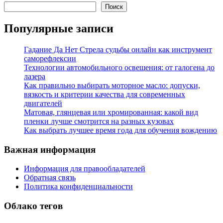
Поиск
Популярные записи
Гадание Да Нет Стрела судьбы онлайн как инструмент
саморефлексии
Технологии автомобильного освещения: от галогена до
лазера
Как правильно выбирать моторное масло: допуски,
вязкость и критерии качества для современных
двигателей
Матовая, глянцевая или хромированная: какой вид
пленки лучше смотрится на разных кузовах
Как выбрать лучшее время года для обучения вождению
Важная информация
Информация для правообладателей
Обратная связь
Политика конфиденциальности
Облако тегов