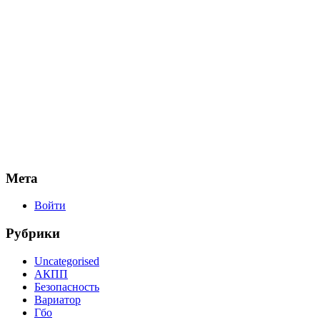
Мета
Войти
Рубрики
Uncategorised
АКПП
Безопасность
Вариатор
Гбо