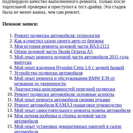
подтвердило качество выполненного ремонта. Только после
тщательной проверки я приступил к тест-драйву. Эта стадия
была не менее важна‚ чем сам ремонт.
Похожие записи:
Ремонт подвески автомобиля: технология
Как я очистил салон своего авто от бензина
Моя история ремонта ходовой части ВАЗ-2112
Обзор ходовой части Skoda Octavia A5
Мой опыт ремонта ходовой части автомобиля 2011 года
выпуска
Мой опыт владения Hyundai Creta 1.6 с задней балкой
Устройство подвески автомобиля
Мой опыт ремонта и обслуживания BMW E39 от
незнания до уверенности
Диагностика неисправностей передней подвески
Ремонт подвески автомобиля: основные аспекты
Мой опыт ремонта автомобиля своими руками
Ремонт автомобиля КАМАЗ пошаговое руководство
Мой опыт самостоятельного ремонта помпы автомобиля
Моя личная разборка и сборка ходовой части
автомобиля
Мой опыт установки декоративных панелей в салон
автомобиля