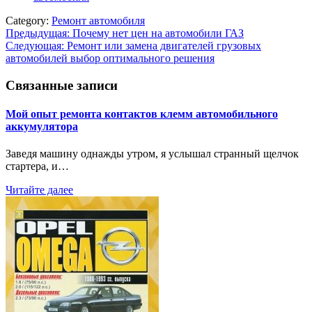
Category:
Ремонт автомобиля
Навигация
Предыдущая:
Почему нет цен на автомобили ГАЗ
Следующая:
Ремонт или замена двигателей грузовых
по
автомобилей выбор оптимального решения
записям
Связанные записи
Мой опыт ремонта контактов клемм автомобильного
аккумулятора
Заведя машину однажды утром, я услышал странный щелчок
стартера, и…
Читайте далее