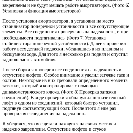
закреплены и не будут мешать работе амортизаторов. (Фото 6⁚
Установка и фиксация амортизаторов).
После установки амортизаторов‚ я установил на место
стабилизатор поперечной устойчивости и все сопутствующие
элементы. Все соединения проверялись на надежность‚ и при
необходимости подтягивались. (Фото 7⁚ Установка
стабилизатора поперечной устойчивости). Далее я проверил
работу всех деталей подвески‚ убедившись в их плавном и
бесшумном ходе. Для этого я несколько раз поднял и опустил
заднюю часть автомобиля.
После сборки я проверил все соединения на надежность и
отсутствие люфтов. Особое внимание я уделил затяжке гаек и
болтов. Некоторые из них требовали определенного момента
затяжки‚ который я контролировал с помощью
динамометрического ключа. (Фото 8⁚ Проверка затяжки
соединений). В ходе проверки я обнаружил незначительный
люфт в одном из соединений‚ который быстро устранил‚
подтянув соответствующий болт. После этого я еще раз
проверил все соединения на надежность.
Я убедился‚ что все детали находятся на своих местах и
надежно закреплены. Отсутствие люфтов и стуков