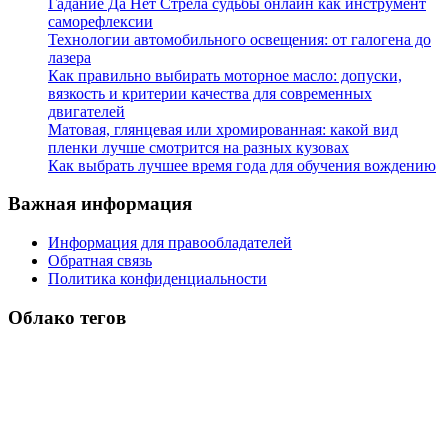
Гадание Да Нет Стрела судьбы онлайн как инструмент
саморефлексии
Технологии автомобильного освещения: от галогена до
лазера
Как правильно выбирать моторное масло: допуски,
вязкость и критерии качества для современных
двигателей
Матовая, глянцевая или хромированная: какой вид
пленки лучше смотрится на разных кузовах
Как выбрать лучшее время года для обучения вождению
Важная информация
Информация для правообладателей
Обратная связь
Политика конфиденциальности
Облако тегов