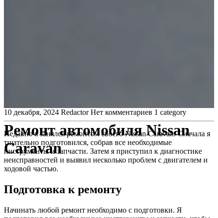
10 декабря, 2024
Redactor
Нет комментариев
1 category
Ремонт автомобиля Nissan
Недавно я занялся ремонтом своего Nissan Caravan. Сначала я
тщательно подготовился, собрав все необходимые
Caravan
инструменты и запчасти. Затем я приступил к диагностике
неисправностей и выявил несколько проблем с двигателем и
ходовой частью.
Подготовка к ремонту
Начинать любой ремонт необходимо с подготовки. Я