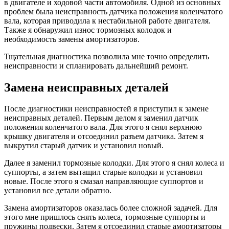
в двигателе и ходовой части автомобиля. Одной из основных
проблем была неисправность датчика положения коленчатого
вала, которая приводила к нестабильной работе двигателя.
Также я обнаружил износ тормозных колодок и
необходимость замены амортизаторов.
Тщательная диагностика позволила мне точно определить
неисправности и спланировать дальнейший ремонт.
Замена неисправных деталей
После диагностики неисправностей я приступил к замене
неисправных деталей. Первым делом я заменил датчик
положения коленчатого вала. Для этого я снял верхнюю
крышку двигателя и отсоединил разъем датчика. Затем я
выкрутил старый датчик и установил новый.
Далее я заменил тормозные колодки. Для этого я снял колеса и
суппорты, а затем вытащил старые колодки и установил
новые. После этого я смазал направляющие суппортов и
установил все детали обратно.
Замена амортизаторов оказалась более сложной задачей. Для
этого мне пришлось снять колеса, тормозные суппорты и
пружины подвески. Затем я отсоединил старые амортизаторы