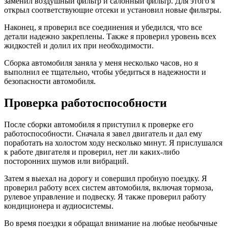
заменил воздушный фильтр и салонный фильтр. Для этого я
открыл соответствующие отсеки и установил новые фильтры.
Наконец, я проверил все соединения и убедился, что все
детали надежно закреплены. Также я проверил уровень всех
жидкостей и долил их при необходимости.
Сборка автомобиля заняла у меня несколько часов, но я
выполнил ее тщательно, чтобы убедиться в надежности и
безопасности автомобиля.
Проверка работоспособности
После сборки автомобиля я приступил к проверке его
работоспособности. Сначала я завел двигатель и дал ему
поработать на холостом ходу несколько минут. Я прислушался
к работе двигателя и проверил, нет ли каких-либо
посторонних шумов или вибраций.
Затем я выехал на дорогу и совершил пробную поездку. Я
проверил работу всех систем автомобиля, включая тормоза,
рулевое управление и подвеску. Я также проверил работу
кондиционера и аудиосистемы.
Во время поездки я обращал внимание на любые необычные