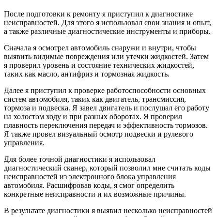
После подготовки к ремонту я приступил к диагностике
неисправностей. Для этого я использовал свои знания и опыт,
а также различные диагностические инструменты и приборы.
Сначала я осмотрел автомобиль снаружи и внутри, чтобы
выявить видимые повреждения или утечки жидкостей. Затем
я проверил уровень и состояние технических жидкостей,
таких как масло, антифриз и тормозная жидкость.
Далее я приступил к проверке работоспособности основных
систем автомобиля, таких как двигатель, трансмиссия,
тормоза и подвеска. Я завел двигатель и послушал его работу
на холостом ходу и при разных оборотах. Я проверил
плавность переключения передач и эффективность тормозов.
Я также провел визуальный осмотр подвески и рулевого
управления.
Для более точной диагностики я использовал
диагностический сканер, который позволил мне считать коды
неисправностей из электронного блока управления
автомобиля. Расшифровав коды, я смог определить
конкретные неисправности и их возможные причины.
В результате диагностики я выявил несколько неисправностей