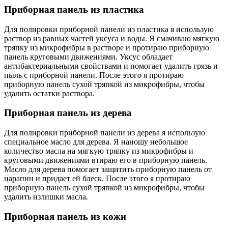
Приборная панель из пластика
Для полировки приборной панели из пластика я использую
раствор из равных частей уксуса и воды. Я смачиваю мягкую
тряпку из микрофибры в растворе и протираю приборную
панель круговыми движениями. Уксус обладает
антибактериальными свойствами и помогает удалить грязь и
пыль с приборной панели. После этого я протираю
приборную панель сухой тряпкой из микрофибры, чтобы
удалить остатки раствора.
Приборная панель из дерева
Для полировки приборной панели из дерева я использую
специальное масло для дерева. Я наношу небольшое
количество масла на мягкую тряпку из микрофибры и
круговыми движениями втираю его в приборную панель.
Масло для дерева помогает защитить приборную панель от
царапин и придает ей блеск. После этого я протираю
приборную панель сухой тряпкой из микрофибры, чтобы
удалить излишки масла.
Приборная панель из кожи