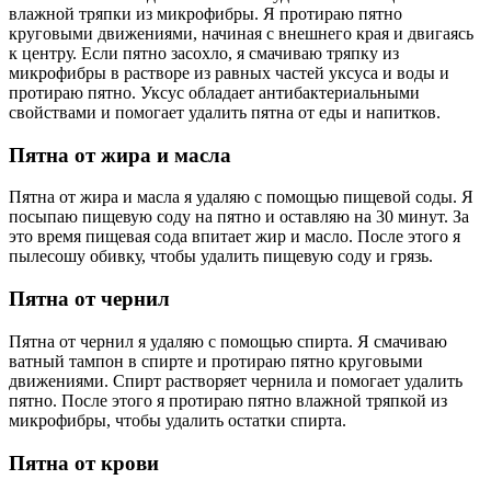
влажной тряпки из микрофибры. Я протираю пятно
круговыми движениями, начиная с внешнего края и двигаясь
к центру. Если пятно засохло, я смачиваю тряпку из
микрофибры в растворе из равных частей уксуса и воды и
протираю пятно. Уксус обладает антибактериальными
свойствами и помогает удалить пятна от еды и напитков.
Пятна от жира и масла
Пятна от жира и масла я удаляю с помощью пищевой соды. Я
посыпаю пищевую соду на пятно и оставляю на 30 минут. За
это время пищевая сода впитает жир и масло. После этого я
пылесошу обивку, чтобы удалить пищевую соду и грязь.
Пятна от чернил
Пятна от чернил я удаляю с помощью спирта. Я смачиваю
ватный тампон в спирте и протираю пятно круговыми
движениями. Спирт растворяет чернила и помогает удалить
пятно. После этого я протираю пятно влажной тряпкой из
микрофибры, чтобы удалить остатки спирта.
Пятна от крови