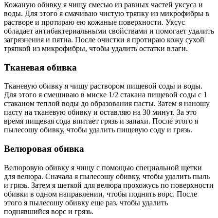
Кожаную обивку я чищу смесью из равных частей уксуса и
воды. Для этого я смачиваю чистую тряпку из микрофибры в
растворе и протираю ею кожаные поверхности. Уксус
обладает антибактериальными свойствами и помогает удалить
загрязнения и пятна. После очистки я протираю кожу сухой
тряпкой из микрофибры, чтобы удалить остатки влаги.
Тканевая обивка
Тканевую обивку я чищу раствором пищевой соды и воды.
Для этого я смешиваю в миске 1/2 стакана пищевой соды с 1
стаканом теплой воды до образования пасты. Затем я наношу
пасту на тканевую обивку и оставляю на 30 минут. За это
время пищевая сода впитает грязь и запахи. После этого я
пылесошу обивку, чтобы удалить пищевую соду и грязь.
Велюровая обивка
Велюровую обивку я чищу с помощью специальной щетки
для велюра. Сначала я пылесошу обивку, чтобы удалить пыль
и грязь. Затем я щеткой для велюра прохожусь по поверхности
обивки в одном направлении, чтобы поднять ворс. После
этого я пылесошу обивку еще раз, чтобы удалить
поднявшийся ворс и грязь.