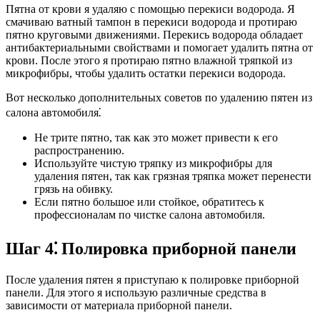
Пятна от крови я удаляю с помощью перекиси водорода. Я
смачиваю ватный тампон в перекиси водорода и протираю
пятно круговыми движениями. Перекись водорода обладает
антибактериальными свойствами и помогает удалить пятна от
крови. После этого я протираю пятно влажной тряпкой из
микрофибры, чтобы удалить остатки перекиси водорода.
Вот несколько дополнительных советов по удалению пятен из
салона автомобиля⁚
Не трите пятно, так как это может привести к его
распространению.
Используйте чистую тряпку из микрофибры для
удаления пятен, так как грязная тряпка может перенести
грязь на обивку.
Если пятно большое или стойкое, обратитесь к
профессионалам по чистке салона автомобиля.
Шаг 4⁚ Полировка приборной панели
После удаления пятен я приступаю к полировке приборной
панели. Для этого я использую различные средства в
зависимости от материала приборной панели.