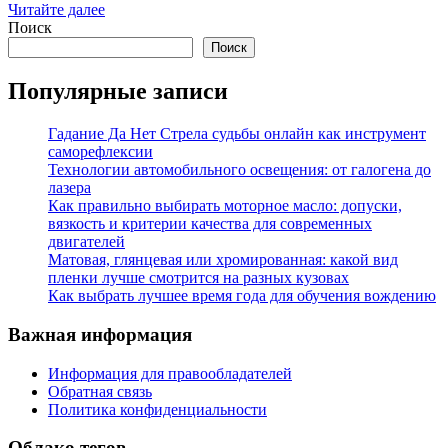
Читайте далее
Поиск
Поиск
Популярные записи
Гадание Да Нет Стрела судьбы онлайн как инструмент
саморефлексии
Технологии автомобильного освещения: от галогена до
лазера
Как правильно выбирать моторное масло: допуски,
вязкость и критерии качества для современных
двигателей
Матовая, глянцевая или хромированная: какой вид
пленки лучше смотрится на разных кузовах
Как выбрать лучшее время года для обучения вождению
Важная информация
Информация для правообладателей
Обратная связь
Политика конфиденциальности
Облако тегов