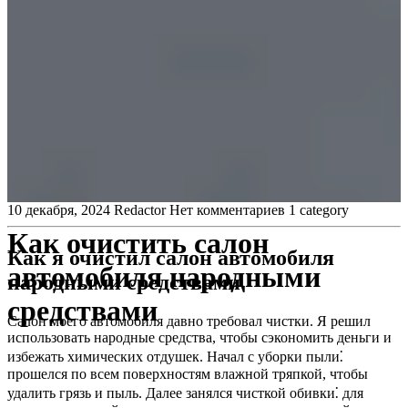
10 декабря, 2024
Redactor
Нет комментариев
1 category
Как очистить салон
Как я очистил салон автомобиля
автомобиля народными
народными средствами
средствами
Салон моего автомобиля давно требовал чистки. Я решил
использовать народные средства, чтобы сэкономить деньги и
избежать химических отдушек. Начал с уборки пыли⁚
прошелся по всем поверхностям влажной тряпкой, чтобы
удалить грязь и пыль. Далее занялся чисткой обивки⁚ для