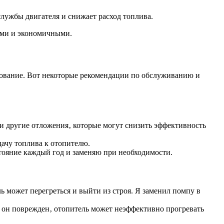
службы двигателя и снижает расход топлива.
ыми и экономичными.
дование. Вот некоторые рекомендации по обслуживанию и
 и другие отложения‚ которые могут снизить эффективность
ачу топлива к отопителю.
тояние каждый год и заменяю при необходимости.
 может перегреться и выйти из строя. Я заменил помпу в
 он поврежден‚ отопитель может неэффективно прогревать