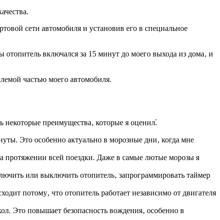
ачества.
ртовой сети автомобиля и установив его в специальное
 отопитель включался за 15 минут до моего выхода из дома‚ и
млемой частью моего автомобиля.
ь некоторые преимущества‚ которые я оценил⁚
уты. Это особенно актуально в морозные дни‚ когда мне
а протяжении всей поездки. Даже в самые лютые морозы я
лючить или выключить отопитель‚ запрограммировать таймер
ходит потому‚ что отопитель работает независимо от двигателя
кол. Это повышает безопасность вождения‚ особенно в