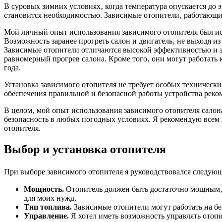
В суровых зимних условиях‚ когда температура опускается до
становится необходимостью. Зависимые отопители‚ работающие
Мой личный опыт использования зависимого отопителя был иск
Возможность заранее прогреть салон и двигатель‚ не выходя и
Зависимые отопители отличаются высокой эффективностью и э
равномерный прогрев салона. Кроме того‚ они могут работать 
года.
Установка зависимого отопителя не требует особых техническ
обеспечения правильной и безопасной работы устройства реком
В целом‚ мой опыт использования зависимого отопителя сало
безопасность в любых погодных условиях. Я рекомендую всем
отопителя.
Выбор и установка отопителя
При выборе зависимого отопителя я руководствовался следую
Мощность.
Отопитель должен быть достаточно мощным‚ ч
для моих нужд.
Тип топлива.
Зависимые отопители могут работать на бе
Управление.
Я хотел иметь возможность управлять отопи