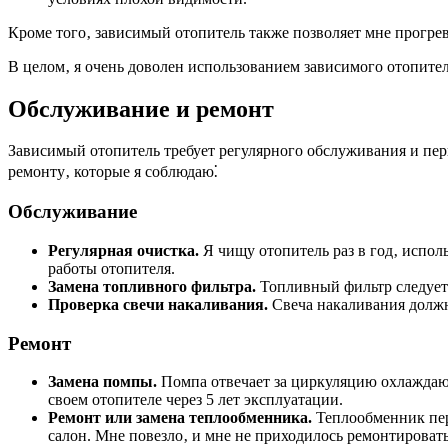
Кроме того‚ зависимый отопитель также позволяет мне прогрев
В целом‚ я очень доволен использованием зависимого отопит
Обслуживание и ремонт
Зависимый отопитель требует регулярного обслуживания и пер
ремонту‚ которые я соблюдаю⁚
Обслуживание
Регулярная очистка.
Я чищу отопитель раз в год‚ испол
работы отопителя.
Замена топливного фильтра.
Топливный фильтр следует 
Проверка свечи накаливания.
Свеча накаливания должн
Ремонт
Замена помпы.
Помпа отвечает за циркуляцию охлаждающе
своем отопителе через 5 лет эксплуатации.
Ремонт или замена теплообменника.
Теплообменник пер
салон. Мне повезло‚ и мне не приходилось ремонтироват