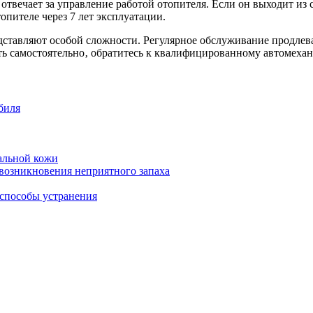
отвечает за управление работой отопителя. Если он выходит из с
опителе через 7 лет эксплуатации.
дставляют особой сложности. Регулярное обслуживание продлева
ть самостоятельно‚ обратитесь к квалифицированному автомехан
биля
альной кожи
возникновения неприятного запаха
 способы устранения