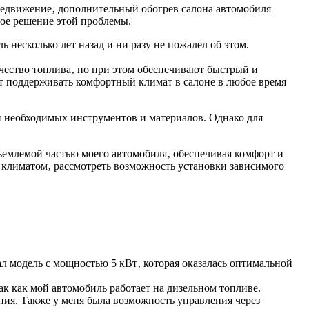
ередвижение‚ дополнительный обогрев салона автомобиля
ное решение этой проблемы.
несколько лет назад и ни разу не пожалел об этом.
ество топлива‚ но при этом обеспечивают быстрый и
яет поддерживать комфортный климат в салоне в любое время
и необходимых инструментов и материалов. Однако для
ъемлемой частью моего автомобиля‚ обеспечивая комфорт и
климатом‚ рассмотреть возможность установки зависимого
 модель с мощностью 5 кВт‚ которая оказалась оптимальной
к как мой автомобиль работает на дизельном топливе.
ния. Также у меня была возможность управления через