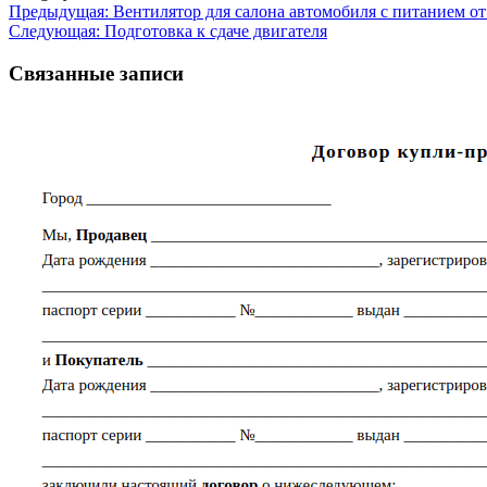
Навигация
Предыдущая:
Вентилятор для салона автомобиля с питанием о
Следующая:
Подготовка к сдаче двигателя
по
записям
Связанные записи