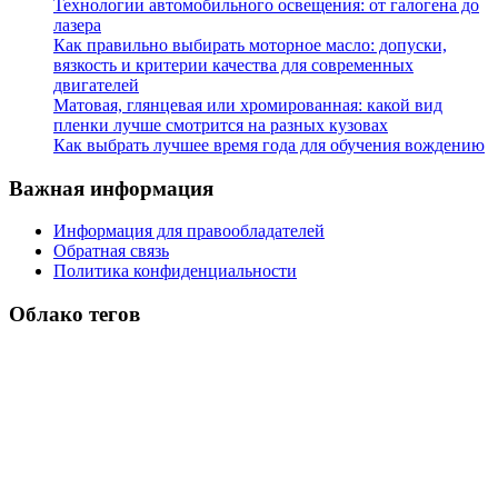
Технологии автомобильного освещения: от галогена до
лазера
Как правильно выбирать моторное масло: допуски,
вязкость и критерии качества для современных
двигателей
Матовая, глянцевая или хромированная: какой вид
пленки лучше смотрится на разных кузовах
Как выбрать лучшее время года для обучения вождению
Важная информация
Информация для правообладателей
Обратная связь
Политика конфиденциальности
Облако тегов