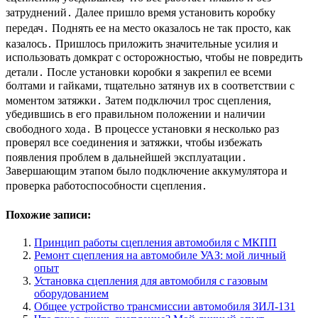
затруднений․ Далее пришло время установить коробку
передач․ Поднять ее на место оказалось не так просто, как
казалось․ Пришлось приложить значительные усилия и
использовать домкрат с осторожностью, чтобы не повредить
детали․ После установки коробки я закрепил ее всеми
болтами и гайками, тщательно затянув их в соответствии с
моментом затяжки․ Затем подключил трос сцепления,
убедившись в его правильном положении и наличии
свободного хода․ В процессе установки я несколько раз
проверял все соединения и затяжки, чтобы избежать
появления проблем в дальнейшей эксплуатации․
Завершающим этапом было подключение аккумулятора и
проверка работоспособности сцепления․
Похожие записи:
Принцип работы сцепления автомобиля с МКПП
Ремонт сцепления на автомобиле УАЗ: мой личный
опыт
Установка сцепления для автомобиля с газовым
оборудованием
Общее устройство трансмиссии автомобиля ЗИЛ-131