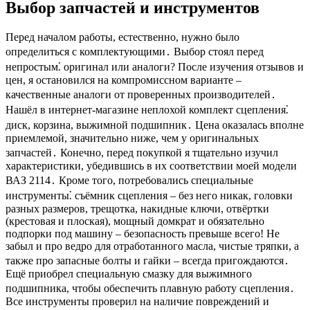
Выбор запчастей и инструментов
Перед началом работы, естественно, нужно было
определиться с комплектующими․ Выбор стоял перед
непростым⁚ оригинал или аналоги? После изучения отзывов и
цен, я остановился на компромиссном варианте –
качественные аналоги от проверенных производителей․
Нашёл в интернет-магазине неплохой комплект сцепления⁚
диск, корзина, выжимной подшипник․ Цена оказалась вполне
приемлемой, значительно ниже, чем у оригинальных
запчастей․ Конечно, перед покупкой я тщательно изучил
характеристики, убедившись в их соответствии моей модели
ВАЗ 2114․ Кроме того, потребовались специальные
инструменты⁚ съёмник сцепления – без него никак, головки
разных размеров, трещотка, накидные ключи, отвёртки
(крестовая и плоская), мощный домкрат и обязательно
подпорки под машину – безопасность превыше всего! Не
забыл и про ведро для отработанного масла, чистые тряпки, а
также про запасные болты и гайки – всегда пригождаются․
Ещё приобрел специальную смазку для выжимного
подшипника, чтобы обеспечить плавную работу сцепления․
Все инструменты проверил на наличие повреждений и