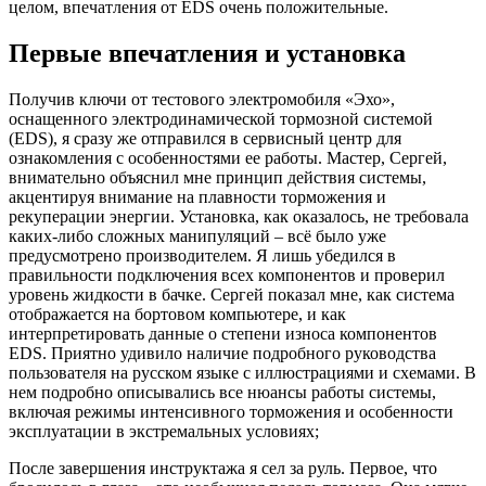
целом, впечатления от EDS очень положительные.
Первые впечатления и установка
Получив ключи от тестового электромобиля «Эхо»,
оснащенного электродинамической тормозной системой
(EDS), я сразу же отправился в сервисный центр для
ознакомления с особенностями ее работы. Мастер, Сергей,
внимательно объяснил мне принцип действия системы,
акцентируя внимание на плавности торможения и
рекуперации энергии. Установка, как оказалось, не требовала
каких-либо сложных манипуляций – всё было уже
предусмотрено производителем. Я лишь убедился в
правильности подключения всех компонентов и проверил
уровень жидкости в бачке. Сергей показал мне, как система
отображается на бортовом компьютере, и как
интерпретировать данные о степени износа компонентов
EDS. Приятно удивило наличие подробного руководства
пользователя на русском языке с иллюстрациями и схемами. В
нем подробно описывались все нюансы работы системы,
включая режимы интенсивного торможения и особенности
эксплуатации в экстремальных условиях;
После завершения инструктажа я сел за руль. Первое, что