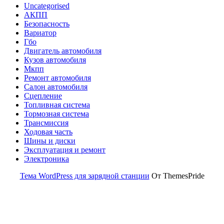
Uncategorised
АКПП
Безопасность
Вариатор
Гбо
Двигатель автомобиля
Кузов автомобиля
Мкпп
Ремонт автомобиля
Салон автомобиля
Сцепление
Топливная система
Тормозная система
Трансмиссия
Ходовая часть
Шины и диски
Эксплуатация и ремонт
Электроника
Тема WordPress для зарядной станции
От ThemesPride