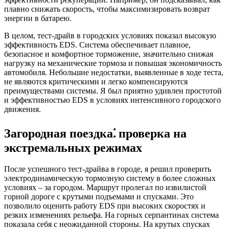
плавно снижать скорость, чтобы максимизировать возврат
энергии в батарею.
В целом, тест-драйв в городских условиях показал высокую
эффективность EDS. Система обеспечивает плавное,
безопасное и комфортное торможение, значительно снижая
нагрузку на механические тормоза и повышая экономичность
автомобиля. Небольшие недостатки, выявленные в ходе теста,
не являются критическими и легко компенсируются
преимуществами системы. Я был приятно удивлен простотой
и эффективностью EDS в условиях интенсивного городского
движения.
Загородная поездка⁚ проверка на
экстремальных режимах
После успешного тест-драйва в городе, я решил проверить
электродинамическую тормозную систему в более сложных
условиях – за городом. Маршрут пролегал по извилистой
горной дороге с крутыми подъемами и спусками. Это
позволило оценить работу EDS при высоких скоростях и
резких изменениях рельефа. На горных серпантинах система
показала себя с неожиданной стороны. На крутых спусках