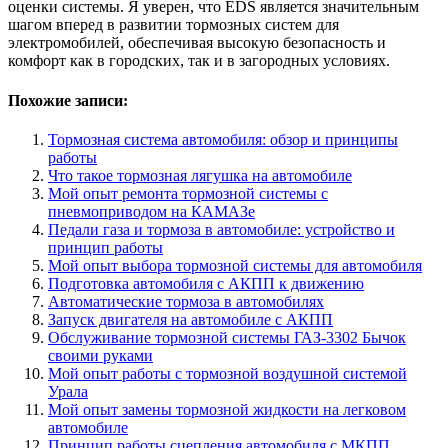
оценки системы. Я уверен, что EDS является значительным
шагом вперед в развитии тормозных систем для
электромобилей, обеспечивая высокую безопасность и
комфорт как в городских, так и в загородных условиях.
Похожие записи:
Тормозная система автомобиля: обзор и принципы
работы
Что такое тормозная лягушка на автомобиле
Мой опыт ремонта тормозной системы с
пневмоприводом на КАМАЗе
Педали газа и тормоза в автомобиле: устройство и
принцип работы
Мой опыт выбора тормозной системы для автомобиля
Подготовка автомобиля с АКПП к движению
Автоматические тормоза в автомобилях
Запуск двигателя на автомобиле с АКПП
Обслуживание тормозной системы ГАЗ-3302 Бычок
своими руками
Мой опыт работы с тормозной воздушной системой
Урала
Мой опыт замены тормозной жидкости на легковом
автомобиле
Принцип работы сцепления автомобиля с МКПП