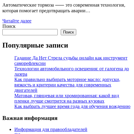
Автоматические тормоза ⸺ это современная технология‚
которая помогает предотвращать аварии…
Читайте далее
Поиск
Поиск
Популярные записи
Гадание Да Нет Стрела судьбы онлайн как инструмент
саморефлексии
Технологии автомобильного освещения: от галогена до
лазера
Как правильно выбирать моторное масло: допуски,
вязкость и критерии качества для современных
двигателей
Матовая, глянцевая или хромированная: какой вид
пленки лучше смотрится на разных кузовах
Как выбрать лучшее время года для обучения вождению
Важная информация
Информация для правообладателей