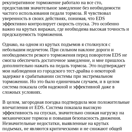
рекуперативное торможение работало на все сто,
предоставляя значительное замедление без необходимости
частого использования педали тормоза. Я чувствовал
уверенность в своих действиях, понимая, что EDS
эффективно контролирует скорость спуска. Это особенно
важно на крутых виражах, где необходима высокая точность и
предсказуемость торможения.
Однако, на одном из крутых подъемов я столкнулся с
небольшим недочетом. При сильном наклоне дороги и
необходимости резкого торможения перед поворотом EDS не
смогла обеспечить достаточное замедление, и мне пришлось
дополнительно нажать на педаль тормоза. Это подтверждает
мои наблюдения из городского тест-драйва о некоторой
задержке в срабатывании системы при экстремальном
торможении. Но это было единичным случаем, и в целом
система показала себя надежной и эффективной даже в
сложных условиях.
В целом, загородная поездка подтвердила мои положительные
впечатления от EDS. Система показала высокую
эффективность на спусках, значительно снижая нагрузку на
механические тормоза и повышая безопасность движения.
Незначительные недостатки, выявленные на крутых
подъемах, не являются критическими и не снижают общей