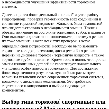
о необходимости улучшения эффективности тормозной
системы.
Далее, я провел более детальный анализ. Я изучил работу
гидропривода, проверив герметичность всех соединений и
состояние тормозной жидкости. Жидкость была темноватой,
что свидетельствовало о необходимости замены. Также я
обратил внимание на состояние тормозных трубок и шлангов.
Они выглядели достаточно изношенными, поэтому я решил
их тоже заменить. После всех этих проверок, я четко
определил свои потребности⁚ необходимо было заменить
тормозные колодки, возможно, диски (если бы я решил
перейти на дисковые тормоза), тормозную жидкость, а также
тормозные трубки и шланги. Кроме того, я понял, что простая
замена изношенных деталей не гарантирует значительного
улучшения эффективности торможения. Для достижения
более выраженного результата, нужно было рассмотреть
варианты установки более современной тормозной системы,
возможно, с дисковыми механизмами. Это требовало
тщательного планирования и выбора подходящих
компонентов.
Выбор типа тормозов⁚ спортивные или
повседневные? Мой опыт с дисковыми