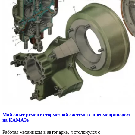
Мой опыт ремонта тормозной системы с пневмоприводом
на КАМАЗе
Работая механиком в автопарке‚ я столкнулся с