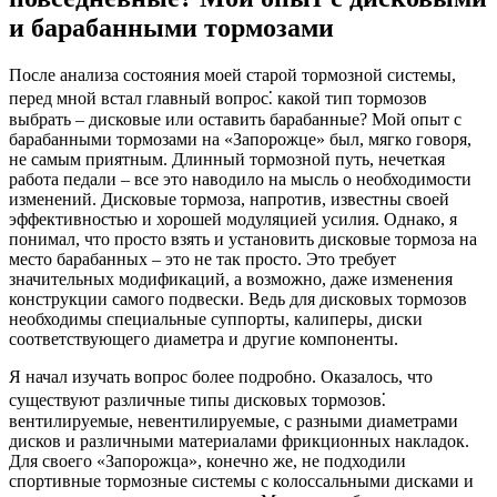
и барабанными тормозами
После анализа состояния моей старой тормозной системы,
перед мной встал главный вопрос⁚ какой тип тормозов
выбрать – дисковые или оставить барабанные? Мой опыт с
барабанными тормозами на «Запорожце» был, мягко говоря,
не самым приятным. Длинный тормозной путь, нечеткая
работа педали – все это наводило на мысль о необходимости
изменений. Дисковые тормоза, напротив, известны своей
эффективностью и хорошей модуляцией усилия. Однако, я
понимал, что просто взять и установить дисковые тормоза на
место барабанных – это не так просто. Это требует
значительных модификаций, а возможно, даже изменения
конструкции самого подвески. Ведь для дисковых тормозов
необходимы специальные суппорты, калиперы, диски
соответствующего диаметра и другие компоненты.
Я начал изучать вопрос более подробно. Оказалось, что
существуют различные типы дисковых тормозов⁚
вентилируемые, невентилируемые, с разными диаметрами
дисков и различными материалами фрикционных накладок.
Для своего «Запорожца», конечно же, не подходили
спортивные тормозные системы с колоссальными дисками и