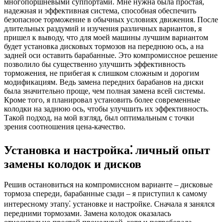
многопоршневыми суппортами. Мне нужна была простая,
надежная и эффективная система, способная обеспечить
безопасное торможение в обычных условиях движения. После
длительных раздумий и изучения различных вариантов, я
пришел к выводу, что для моей машины лучшим вариантом
будет установка дисковых тормозов на переднюю ось, а на
задней оси оставить барабанные. Это компромиссное решение
позволило бы существенно улучшить эффективность
торможения, не прибегая к слишком сложным и дорогим
модификациям. Ведь замена передних барабанов на диски
была значительно проще, чем полная замена всей системы.
Кроме того, я планировал установить более современные
колодки на заднюю ось, чтобы улучшить их эффективность.
Такой подход, на мой взгляд, был оптимальным с точки
зрения соотношения цена-качество.
Установка и настройка⁚ личный опыт
замены колодок и дисков
Решив остановиться на компромиссном варианте – дисковые
тормоза спереди, барабанные сзади – я приступил к самому
интересному этапу⁚ установке и настройке. Сначала я занялся
передними тормозами. Замена колодок оказалась