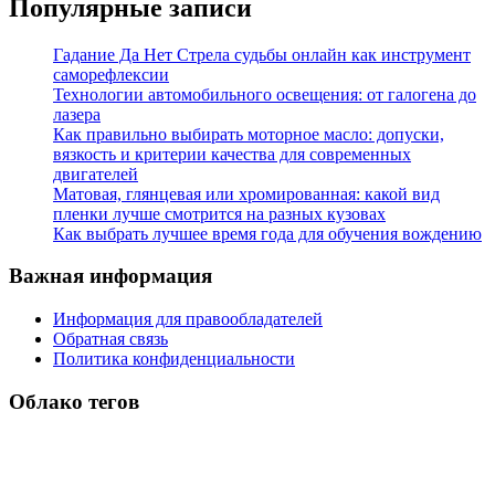
Популярные записи
Гадание Да Нет Стрела судьбы онлайн как инструмент
саморефлексии
Технологии автомобильного освещения: от галогена до
лазера
Как правильно выбирать моторное масло: допуски,
вязкость и критерии качества для современных
двигателей
Матовая, глянцевая или хромированная: какой вид
пленки лучше смотрится на разных кузовах
Как выбрать лучшее время года для обучения вождению
Важная информация
Информация для правообладателей
Обратная связь
Политика конфиденциальности
Облако тегов