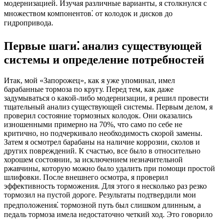
модернизацией. Изучая различные варианты, я столкнулся с
множеством компонентов⁚ от колодок и дисков до
гидропривода.
Первые шаги⁚ анализ существующей
системы и определение потребностей
Итак, мой «Запорожец», как я уже упоминал, имел
барабанные тормоза по кругу. Перед тем, как даже
задумываться о какой-либо модернизации, я решил провести
тщательный анализ существующей системы. Первым делом, я
проверил состояние тормозных колодок. Они оказались
изношенными примерно на 70%, что само по себе не
критично, но подчеркивало необходимость скорой замены.
Затем я осмотрел барабаны на наличие коррозии, сколов и
других повреждений. К счастью, все было в относительно
хорошем состоянии, за исключением незначительной
ржавчины, которую можно было удалить при помощи простой
шлифовки. После внешнего осмотра, я проверил
эффективность торможения. Для этого я несколько раз резко
тормозил на пустой дороге. Результаты подтвердили мои
предположения⁚ тормозной путь был слишком длинным, а
педаль тормоза имела недостаточно четкий ход. Это говорило