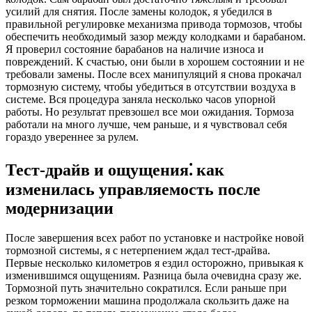
усилий для снятия. После замены колодок, я убедился в
правильной регулировке механизма привода тормозов, чтобы
обеспечить необходимый зазор между колодками и барабаном.
Я проверил состояние барабанов на наличие износа и
повреждений. К счастью, они были в хорошем состоянии и не
требовали замены. После всех манипуляций я снова прокачал
тормозную систему, чтобы убедиться в отсутствии воздуха в
системе. Вся процедура заняла несколько часов упорной
работы. Но результат превзошел все мои ожидания. Тормоза
работали на много лучше, чем раньше, и я чувствовал себя
гораздо увереннее за рулем.
Тест-драйв и ощущения⁚ как
изменилась управляемость после
модернизации
После завершения всех работ по установке и настройке новой
тормозной системы, я с нетерпением ждал тест-драйва.
Первые несколько километров я ездил осторожно, привыкая к
изменившимся ощущениям. Разница была очевидна сразу же.
Тормозной путь значительно сократился. Если раньше при
резком торможении машина продолжала скользить даже на