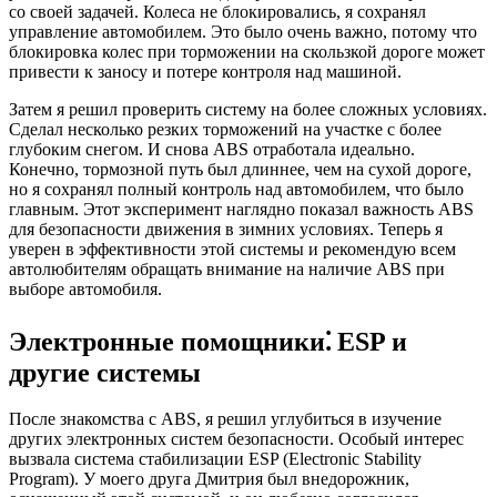
со своей задачей. Колеса не блокировались, я сохранял
управление автомобилем. Это было очень важно, потому что
блокировка колес при торможении на скользкой дороге может
привести к заносу и потере контроля над машиной.
Затем я решил проверить систему на более сложных условиях.
Сделал несколько резких торможений на участке с более
глубоким снегом. И снова ABS отработала идеально.
Конечно, тормозной путь был длиннее, чем на сухой дороге,
но я сохранял полный контроль над автомобилем, что было
главным. Этот эксперимент наглядно показал важность ABS
для безопасности движения в зимних условиях. Теперь я
уверен в эффективности этой системы и рекомендую всем
автолюбителям обращать внимание на наличие ABS при
выборе автомобиля.
Электронные помощники⁚ ESP и
другие системы
После знакомства с ABS, я решил углубиться в изучение
других электронных систем безопасности. Особый интерес
вызвала система стабилизации ESP (Electronic Stability
Program). У моего друга Дмитрия был внедорожник,