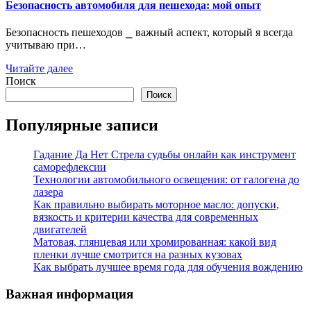
Безопасность автомобиля для пешехода: мой опыт
Безопасность пешеходов ⎯ важный аспект, который я всегда
учитываю при…
Читайте далее
Поиск
Поиск
Популярные записи
Гадание Да Нет Стрела судьбы онлайн как инструмент
саморефлексии
Технологии автомобильного освещения: от галогена до
лазера
Как правильно выбирать моторное масло: допуски,
вязкость и критерии качества для современных
двигателей
Матовая, глянцевая или хромированная: какой вид
пленки лучше смотрится на разных кузовах
Как выбрать лучшее время года для обучения вождению
Важная информация