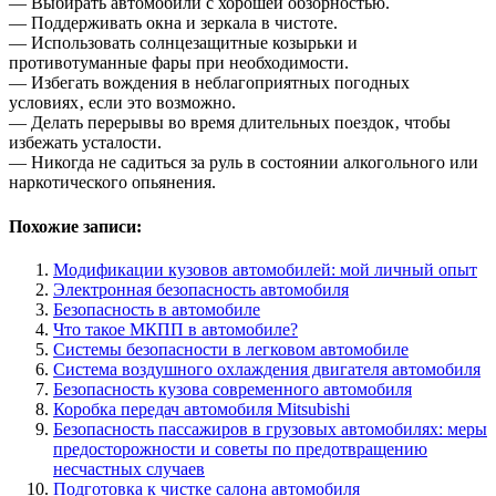
— Выбирать автомобили с хорошей обзорностью.
— Поддерживать окна и зеркала в чистоте.
— Использовать солнцезащитные козырьки и
противотуманные фары при необходимости.
— Избегать вождения в неблагоприятных погодных
условиях‚ если это возможно.
— Делать перерывы во время длительных поездок‚ чтобы
избежать усталости.
— Никогда не садиться за руль в состоянии алкогольного или
наркотического опьянения.
Похожие записи:
Модификации кузовов автомобилей: мой личный опыт
Электронная безопасность автомобиля
Безопасность в автомобиле
Что такое МКПП в автомобиле?
Системы безопасности в легковом автомобиле
Система воздушного охлаждения двигателя автомобиля
Безопасность кузова современного автомобиля
Коробка передач автомобиля Mitsubishi
Безопасность пассажиров в грузовых автомобилях: меры
предосторожности и советы по предотвращению
несчастных случаев
Подготовка к чистке салона автомобиля