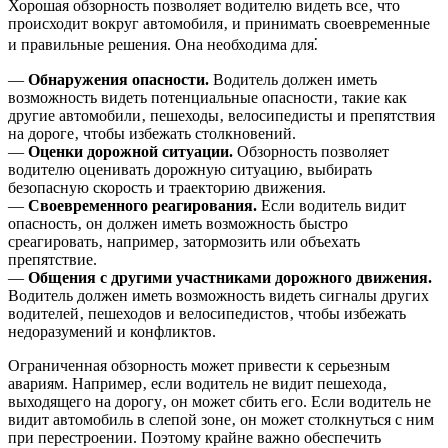
Хорошая обзорность позволяет водителю видеть все‚ что
происходит вокруг автомобиля‚ и принимать своевременные
и правильные решения. Она необходима для⁚
—
Обнаружения опасности.
Водитель должен иметь
возможность видеть потенциальные опасности‚ такие как
другие автомобили‚ пешеходы‚ велосипедисты и препятствия
на дороге‚ чтобы избежать столкновений.
—
Оценки дорожной ситуации.
Обзорность позволяет
водителю оценивать дорожную ситуацию‚ выбирать
безопасную скорость и траекторию движения.
—
Своевременного реагирования.
Если водитель видит
опасность‚ он должен иметь возможность быстро
среагировать‚ например‚ затормозить или объехать
препятствие.
—
Общения с другими участниками дорожного движения.
Водитель должен иметь возможность видеть сигналы других
водителей‚ пешеходов и велосипедистов‚ чтобы избежать
недоразумений и конфликтов.
Ограниченная обзорность может привести к серьезным
авариям. Например‚ если водитель не видит пешехода‚
выходящего на дорогу‚ он может сбить его. Если водитель не
видит автомобиль в слепой зоне‚ он может столкнуться с ним
при перестроении. Поэтому крайне важно обеспечить