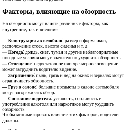
Факторы‚ влияющие на обзорность
На обзорность могут влиять различные факторы‚ как
внутренние‚ так и внешние⁚
—
Конструкция автомобиля
⁚ размер и форма окон‚
расположение стоек‚ высота сиденья и т. д.
—
Погода
⁚ дождь‚ снег‚ туман и другие неблагоприятные
погодные условия могут значительно ухудшить обзорность.
—
Освещение
⁚ недостаточное или чрезмерное освещение
может затруднить водителю видение.
—
Загрязнение
⁚ пыль‚ грязь и лед на окнах и зеркалах могут
ограничивать обзорность.
—
Груз в салоне
⁚ большие предметы в салоне автомобиля
могут загораживать обзор.
—
Состояние водителя
⁚ усталость‚ сонливость и
употребление алкоголя или наркотиков могут ухудшить
обзорность.
Чтобы минимизировать влияние этих факторов‚ водители
должны⁚