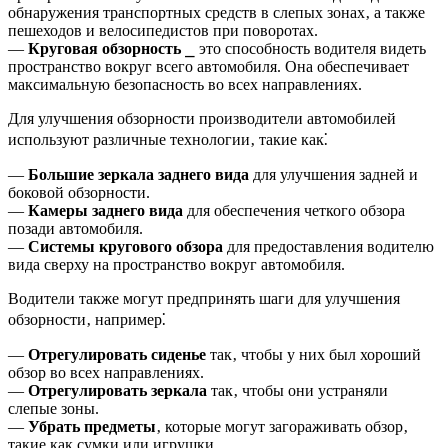
обнаружения транспортных средств в слепых зонах‚ а также
пешеходов и велосипедистов при поворотах.
—
Круговая обзорность
⎯ это способность водителя видеть
пространство вокруг всего автомобиля. Она обеспечивает
максимальную безопасность во всех направлениях.
Для улучшения обзорности производители автомобилей
используют различные технологии‚ такие как⁚
—
Большие зеркала заднего вида
для улучшения задней и
боковой обзорности.
—
Камеры заднего вида
для обеспечения четкого обзора
позади автомобиля.
—
Системы кругового обзора
для предоставления водителю
вида сверху на пространство вокруг автомобиля.
Водители также могут предпринять шаги для улучшения
обзорности‚ например⁚
—
Отрегулировать сиденье
так‚ чтобы у них был хороший
обзор во всех направлениях.
—
Отрегулировать зеркала
так‚ чтобы они устраняли
слепые зоны.
—
Убрать предметы
‚ которые могут загораживать обзор‚
такие как сумки или игрушки.