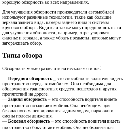
хорошую обзорность во всех направлениях.
Для улучшения обзорности производители автомобилей
используют различные технологии‚ такие как большие
зеркала заднего вида‚ камеры заднего вида и системы
кругового обзора. Водители также могут предпринять шаги
для улучшения обзорности‚ например‚ отрегулировать
сиденье и зеркала‚ а также убрать предметы‚ которые могут
загораживать обзор.
Типы обзора
Обзорность можно разделить на несколько типов⁚
—
Передняя обзорность
⎯ это способность водителя видеть
пространство перед автомобилем. Она необходима для
обнаружения транспортных средств‚ пешеходов и других
препятствий на дороге.
—
Задняя обзорность
౼ это способность водителя видеть
пространство позади автомобиля. Она необходима для
безопасного маневрирования задним ходом‚ парковки и
смены полосы движения.
—
Боковая обзорность
౼ это способность водителя видеть
пространство сбоку от автомобиля. Она необходима для