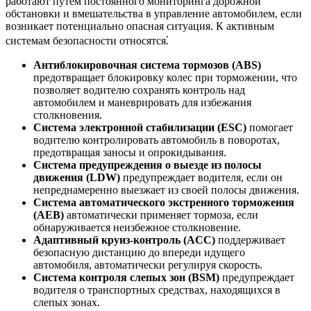
работают путем постоянного мониторинга дорожной
обстановки и вмешательства в управление автомобилем, если
возникает потенциально опасная ситуация. К активным
системам безопасности относятся⁚
Антиблокировочная система тормозов (ABS)
предотвращает блокировку колес при торможении, что
позволяет водителю сохранять контроль над
автомобилем и маневрировать для избежания
столкновения.
Система электронной стабилизации (ESC)
помогает
водителю контролировать автомобиль в поворотах,
предотвращая заносы и опрокидывания.
Система предупреждения о выезде из полосы
движения (LDW)
предупреждает водителя, если он
непреднамеренно выезжает из своей полосы движения.
Система автоматического экстренного торможения
(AEB)
автоматически применяет тормоза, если
обнаруживается неизбежное столкновение.
Адаптивный круиз-контроль (ACC)
поддерживает
безопасную дистанцию до впереди идущего
автомобиля, автоматически регулируя скорость.
Система контроля слепых зон (BSM)
предупреждает
водителя о транспортных средствах, находящихся в
слепых зонах.