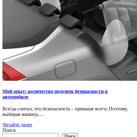
Мой опыт: количество подушек безопасности в
автомобиле
Всегда считал, что безопасность – превыше всего; Поэтому,
выбирая машину,…
Читайте далее
Поиск
Поиск