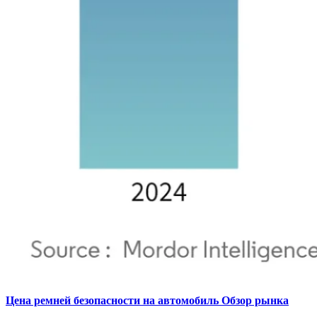
Цена ремней безопасности на автомобиль Обзор рынка