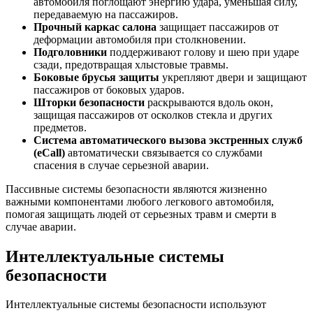
автомобиля поглощают энергию удара, уменьшая силу,
передаваемую на пассажиров.
Прочный каркас салона
защищает пассажиров от
деформации автомобиля при столкновении.
Подголовники
поддерживают голову и шею при ударе
сзади, предотвращая хлыстовые травмы.
Боковые брусья защиты
укрепляют двери и защищают
пассажиров от боковых ударов.
Шторки безопасности
раскрываются вдоль окон,
защищая пассажиров от осколков стекла и других
предметов.
Система автоматического вызова экстренных служб
(eCall)
автоматически связывается со службами
спасения в случае серьезной аварии.
Пассивные системы безопасности являются жизненно
важными компонентами любого легкового автомобиля,
помогая защищать людей от серьезных травм и смерти в
случае аварии.
Интеллектуальные системы
безопасности
Интеллектуальные системы безопасности используют