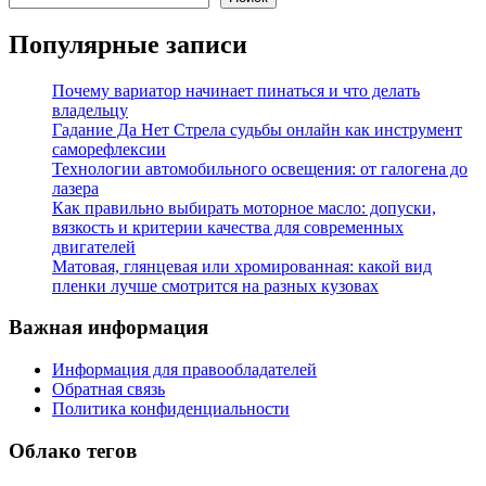
Популярные записи
Почему вариатор начинает пинаться и что делать
владельцу
Гадание Да Нет Стрела судьбы онлайн как инструмент
саморефлексии
Технологии автомобильного освещения: от галогена до
лазера
Как правильно выбирать моторное масло: допуски,
вязкость и критерии качества для современных
двигателей
Матовая, глянцевая или хромированная: какой вид
пленки лучше смотрится на разных кузовах
Важная информация
Информация для правообладателей
Обратная связь
Политика конфиденциальности
Облако тегов