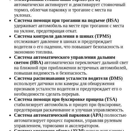
автоматически активирует и деактивирует стояночный
тормоз, облегчая парковку и трогание с места на
уклонах.
Система помощи при трогании на подъеме (HSA)
удерживает автомобиль на месте при трогании с места
на уклоне, предотвращая откат.
Система контроля давления в шинах (TPMS)
отслеживает давление в шинах и предупреждает
водителя о его падении, что повышает безопасность и
экономию топлива.
Система автоматического управления дальним
светом (HBA)
автоматически переключает дальний свет
на ближний при приближении встречных автомобилей,
повышая видимость и безопасность.
Система распознавания усталости водителя (DMS)
использует датчики или камеры для обнаружения
признаков усталости водителя и предупреждает его о
необходимости сделать перерыв.
Система помощи при буксировке прицепа (TSA)
стабилизирует автомобиль и прицеп при буксировке,
предотвращая раскачивание и улучшая управляемость.
Система автоматической парковки (APA)
полностью
автоматизирует процесс парковки, управляя рулевым
управлением, тормозами и акселератором.
Система кругового обзора (AVM)
использует камеры