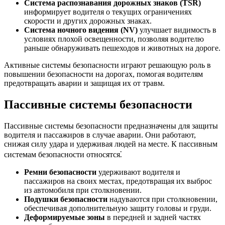
Система распознавания дорожных знаков (TSR)
информирует водителя о текущих ограничениях
скорости и других дорожных знаках.
Система ночного видения (NV)
улучшает видимость в
условиях плохой освещенности, позволяя водителю
раньше обнаруживать пешеходов и животных на дороге.
Активные системы безопасности играют решающую роль в
повышении безопасности на дорогах, помогая водителям
предотвращать аварии и защищая их от травм.
Пассивные системы безопасности
Пассивные системы безопасности предназначены для защиты
водителя и пассажиров в случае аварии. Они работают,
снижая силу удара и удерживая людей на месте. К пассивным
системам безопасности относятся⁚
Ремни безопасности
удерживают водителя и
пассажиров на своих местах, предотвращая их выброс
из автомобиля при столкновении.
Подушки безопасности
надуваются при столкновении,
обеспечивая дополнительную защиту головы и груди.
Деформируемые зоны
в передней и задней частях