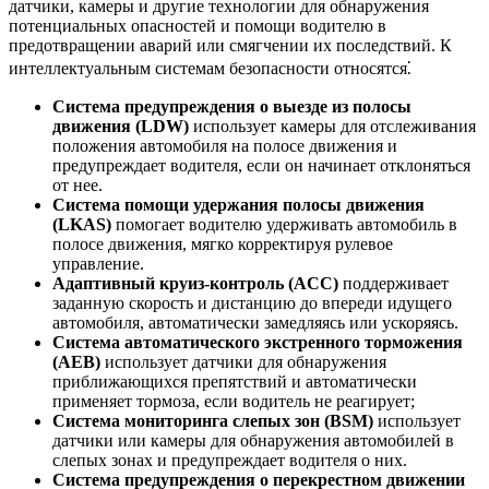
датчики, камеры и другие технологии для обнаружения
потенциальных опасностей и помощи водителю в
предотвращении аварий или смягчении их последствий. К
интеллектуальным системам безопасности относятся⁚
Система предупреждения о выезде из полосы
движения (LDW)
использует камеры для отслеживания
положения автомобиля на полосе движения и
предупреждает водителя, если он начинает отклоняться
от нее.
Система помощи удержания полосы движения
(LKAS)
помогает водителю удерживать автомобиль в
полосе движения, мягко корректируя рулевое
управление.
Адаптивный круиз-контроль (ACC)
поддерживает
заданную скорость и дистанцию до впереди идущего
автомобиля, автоматически замедляясь или ускоряясь.
Система автоматического экстренного торможения
(AEB)
использует датчики для обнаружения
приближающихся препятствий и автоматически
применяет тормоза, если водитель не реагирует;
Система мониторинга слепых зон (BSM)
использует
датчики или камеры для обнаружения автомобилей в
слепых зонах и предупреждает водителя о них.
Система предупреждения о перекрестном движении