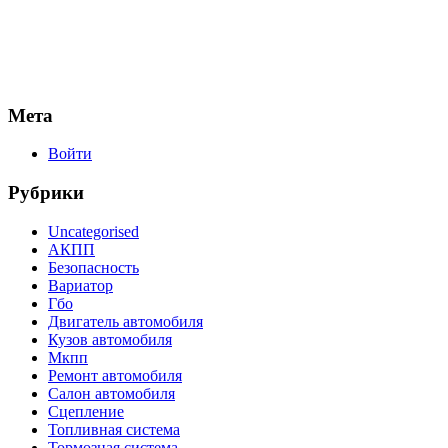
Мета
Войти
Рубрики
Uncategorised
АКПП
Безопасность
Вариатор
Гбо
Двигатель автомобиля
Кузов автомобиля
Мкпп
Ремонт автомобиля
Салон автомобиля
Сцепление
Топливная система
Тормозная система