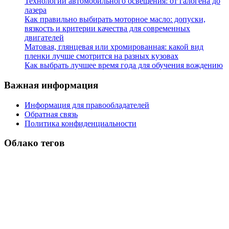
Технологии автомобильного освещения: от галогена до
лазера
Как правильно выбирать моторное масло: допуски,
вязкость и критерии качества для современных
двигателей
Матовая, глянцевая или хромированная: какой вид
пленки лучше смотрится на разных кузовах
Как выбрать лучшее время года для обучения вождению
Важная информация
Информация для правообладателей
Обратная связь
Политика конфиденциальности
Облако тегов