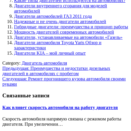
Какие типы двигателей используются на автомобилях?
Двигатели внутреннего сгорания для моделей
автомобилей
Двигатели автомобилей ГАЗ 2011 года
Надежные и не очень двигатели автомобилей
Гибридные двигатели: преимущества и принцип работы
Мощность двигателей современных автомобилей
Двигатели, устанавливаемые на автомобили «Газель»
Двигатели автомобиля Toyota Yaris Обзор и
характеристики
Двигатели KIA – мой личный опыт
Category:
Двигатель автомобиля
Навигация
Предыдущая:
Преимущества и недостатки дизельных
двигателей в автомобилях с пробегом
по
Следующая:
Ремонт прогнившего кузова автомобиля своими
записям
руками
Связанные записи
Как влияет скорость автомобиля на работу двигателя
Скорость автомобиля напрямую связана с режимом работы
двигателя. При увеличении…