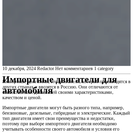
10 декабря, 2024
Redactor
Нет комментариев
1 category
Импортные двигатели для
Импортные двигатели, это двигатели‚ которые производятся в
других странах и ввозятся в Россию. Они отличаются от
автомобиля
отечественных двигателей своими характеристиками‚
качеством и ценой.
Импортные двигатели могут быть разного типа‚ например‚
бензиновые‚ дизельные‚ гибридные и электрические. Каждый
тип двигателя имеет свои преимущества и недостатки‚
поэтому при выборе импортного двигателя необходимо
учитывать особенности своего автомобиля и условия его