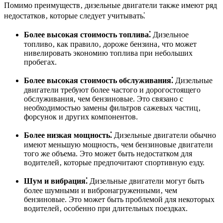
Помимо преимуществ‚ дизельные двигатели также имеют ряд
недостатков‚ которые следует учитывать⁚
Более высокая стоимость топлива⁚
Дизельное
топливо‚ как правило‚ дороже бензина‚ что может
нивелировать экономию топлива при небольших
пробегах.
Более высокая стоимость обслуживания⁚
Дизельные
двигатели требуют более частого и дорогостоящего
обслуживания‚ чем бензиновые. Это связано с
необходимостью замены фильтров сажевых частиц‚
форсунок и других компонентов.
Более низкая мощность⁚
Дизельные двигатели обычно
имеют меньшую мощность‚ чем бензиновые двигатели
того же объема. Это может быть недостатком для
водителей‚ которые предпочитают спортивную езду.
Шум и вибрация⁚
Дизельные двигатели могут быть
более шумными и вибронагруженными‚ чем
бензиновые. Это может быть проблемой для некоторых
водителей‚ особенно при длительных поездках.