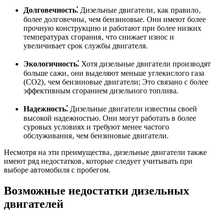
Долговечность⁚
Дизельные двигатели‚ как правило‚
более долговечны‚ чем бензиновые. Они имеют более
прочную конструкцию и работают при более низких
температурах сгорания‚ что снижает износ и
увеличивает срок службы двигателя.
Экологичность⁚
Хотя дизельные двигатели производят
больше сажи‚ они выделяют меньше углекислого газа
(CO2)‚ чем бензиновые двигатели; Это связано с более
эффективным сгоранием дизельного топлива.
Надежность⁚
Дизельные двигатели известны своей
высокой надежностью. Они могут работать в более
суровых условиях и требуют менее частого
обслуживания‚ чем бензиновые двигатели.
Несмотря на эти преимущества‚ дизельные двигатели также
имеют ряд недостатков‚ которые следует учитывать при
выборе автомобиля с пробегом.
Возможные недостатки дизельных
двигателей