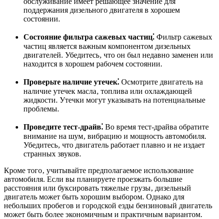
обслуживание имеет решающее значение для
поддержания дизельного двигателя в хорошем
состоянии.
Состояние фильтра сажевых частиц⁚
Фильтр сажевых
частиц является важным компонентом дизельных
двигателей. Убедитесь‚ что он был недавно заменен или
находится в хорошем рабочем состоянии.
Проверьте наличие утечек⁚
Осмотрите двигатель на
наличие утечек масла‚ топлива или охлаждающей
жидкости. Утечки могут указывать на потенциальные
проблемы.
Проведите тест-драйв⁚
Во время тест-драйва обратите
внимание на шум‚ вибрацию и мощность автомобиля.
Убедитесь‚ что двигатель работает плавно и не издает
странных звуков.
Кроме того‚ учитывайте предполагаемое использование
автомобиля. Если вы планируете проезжать большие
расстояния или буксировать тяжелые грузы‚ дизельный
двигатель может быть хорошим выбором. Однако для
небольших пробегов и городской езды бензиновый двигатель
может быть более экономичным и практичным вариантом.