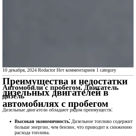
10 декабря, 2024
Redactor
Нет комментариев
1 category
Преимущества и недостатки
Автомобили с пробегом⁚ Двигатель
дизельных двигателей в
дизель
автомобилях с пробегом
Дизельные двигатели обладают рядом преимуществ⁚
Высокая экономичность⁚
Дизельное топливо содержит
больше энергии‚ чем бензин‚ что приводит к снижению
расхода топлива.