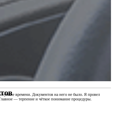
нтов
в тумане времени. Документов на него не было. Я провел
. Главное — терпение и чёткое понимание процедуры.