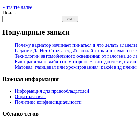
Читайте далее
Поиск
Поиск
Популярные записи
Почему вариатор начинает пинаться и что делать владель
Гадание Да Нет Стрела судьбы онлайн как инструмент с
Технологии автомобильного освещения: от галогена до л
Как правильно выбирать моторное масло: допуски, вязко
Матовая, глянцевая или хромированная: какой вид пленк
Важная информация
Информация для правообладателей
Обратная связь
Политика конфиденциальности
Облако тегов