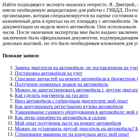
Найти подходящего эксперта оказалось непросто. Я‚ Дмитрий‚ 
имели необходимую аккредитацию для работы с ГИБДД. Поэтом
организацию‚ которая специализируется на оценке состояния и
назначенный день я приехал на их площадку с автомобилем. Э
документации на модель моего автомобиля. Они использовали 
часов. После окончания экспертизы мне было выдано заключен
заключение было официальным документом‚ подтверждающим ле
довольно высокой‚ но это было необходимым вложением для ус
Похожие записи:
Замена двигателя на автомобиле, не поставленном на уче
Постановка автомобиля на учет
Списание запчастей на ремонт автомобиля в бюджетном 
Получение номерных знаков на автомобиль
Можно ли зарегистрировать автомобиль с другим двигат
Как сделать документы на газ авто
Ввоз автомобиля с гибридным двигателем: мой опыт
Как аннулировать регистрацию кузова автомобиля
Узаконивание газового оборудования в автомобиле: мой
Как легко приобрести автомобиль в салоне
Мой опыт получения льгот на ремонт автомобиля
Можно ли установить другой двигатель на автомобиль? 
Страхование машины не на владельца авто: мой опыт