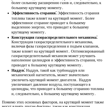
более сильному расширению газов и, следовательно, к
большему крутящему моменту․
Эффективность сгорания⁚
Эффективность сгорания
топлива также влияет на крутящий момент․ Более
эффективное сгорание приводит к большему
выделению энергии, что приводит к большему
крутящему моменту․
Конструкция газораспределительного механизма⁚
Конструкция газораспределительного механизма,
включая фазы газораспределения и подъем клапанов,
также влияет на крутящий момент․ Оптимизированный
газораспределительный механизм может улучшить
наполнение цилиндров и эффективность сгорания, что
приводит к большему крутящему моменту․
Наддув⁚
Наддув, такой как турбонаддув или
механический нагнетатель, может значительно
увеличить крутящий момент двигателя․ Наддув
увеличивает давление воздуха, поступающего в
цилиндры, что приводит к большему сгоранию топлива
и, следовательно, к большему крутящему моменту․
Помимо этих основных факторов, на крутящий момент также
могут влиять другие факторы, такие как конструкция