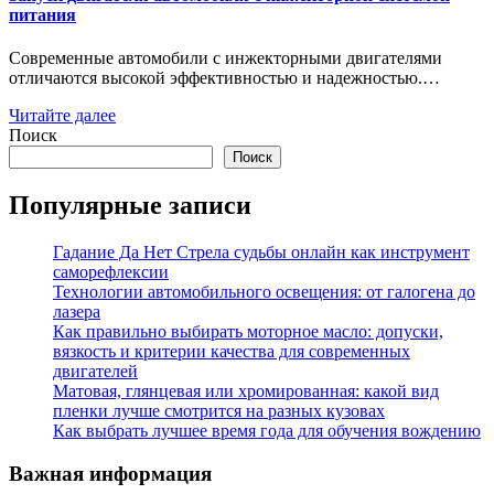
питания
Современные автомобили с инжекторными двигателями
отличаются высокой эффективностью и надежностью.…
Читайте далее
Поиск
Поиск
Популярные записи
Гадание Да Нет Стрела судьбы онлайн как инструмент
саморефлексии
Технологии автомобильного освещения: от галогена до
лазера
Как правильно выбирать моторное масло: допуски,
вязкость и критерии качества для современных
двигателей
Матовая, глянцевая или хромированная: какой вид
пленки лучше смотрится на разных кузовах
Как выбрать лучшее время года для обучения вождению
Важная информация