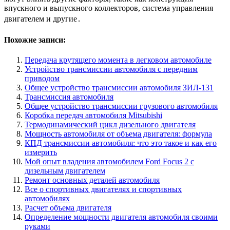
впускного и выпускного коллекторов, система управления
двигателем и другие․
Похожие записи:
Передача крутящего момента в легковом автомобиле
Устройство трансмиссии автомобиля с передним
приводом
Общее устройство трансмиссии автомобиля ЗИЛ-131
Трансмиссия автомобиля
Общее устройство трансмиссии грузового автомобиля
Коробка передач автомобиля Mitsubishi
Термодинамический цикл дизельного двигателя
Мощность автомобиля от объема двигателя: формула
КПД трансмиссии автомобиля: что это такое и как его
измерить
Мой опыт владения автомобилем Ford Focus 2 с
дизельным двигателем
Ремонт основных деталей автомобиля
Все о спортивных двигателях и спортивных
автомобилях
Расчет объема двигателя
Определение мощности двигателя автомобиля своими
руками