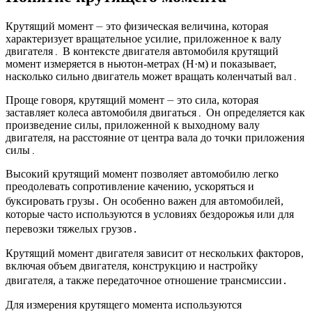
Крутящий момент ⏤ это физическая величина, которая
характеризует вращательное усилие, приложенное к валу
двигателя․ В контексте двигателя автомобиля крутящий
момент измеряется в ньютон-метрах (Н·м) и показывает,
насколько сильно двигатель может вращать коленчатый вал․
Проще говоря, крутящий момент ⏤ это сила, которая
заставляет колеса автомобиля двигаться․ Он определяется как
произведение силы, приложенной к выходному валу
двигателя, на расстояние от центра вала до точки приложения
силы․
Высокий крутящий момент позволяет автомобилю легко
преодолевать сопротивление качению, ускоряться и
буксировать грузы․ Он особенно важен для автомобилей,
которые часто используются в условиях бездорожья или для
перевозки тяжелых грузов․
Крутящий момент двигателя зависит от нескольких факторов,
включая объем двигателя, конструкцию и настройку
двигателя, а также передаточное отношение трансмиссии․
Для измерения крутящего момента используются