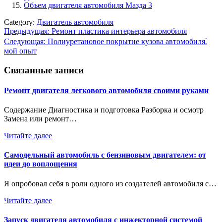
Объем двигателя автомобиля Мазда 3
Category:
Двигатель автомобиля
Навигация
Предыдущая:
Ремонт пластика интерьера автомобиля
Следующая:
Полиуретановое покрытие кузова автомобиля⁚
по
мой опыт
записям
Связанные записи
Ремонт двигателя легкового автомобиля своими руками
Содержание Диагностика и подготовка Разборка и осмотр
Замена или ремонт…
Читайте далее
Самодельный автомобиль с бензиновым двигателем: от
идеи до воплощения
Я опробовал себя в роли одного из создателей автомобиля с…
Читайте далее
Запуск двигателя автомобиля с инжекторной системой