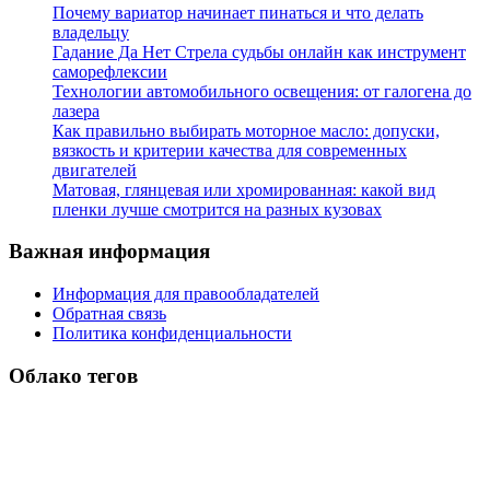
Почему вариатор начинает пинаться и что делать
владельцу
Гадание Да Нет Стрела судьбы онлайн как инструмент
саморефлексии
Технологии автомобильного освещения: от галогена до
лазера
Как правильно выбирать моторное масло: допуски,
вязкость и критерии качества для современных
двигателей
Матовая, глянцевая или хромированная: какой вид
пленки лучше смотрится на разных кузовах
Важная информация
Информация для правообладателей
Обратная связь
Политика конфиденциальности
Облако тегов