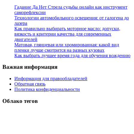
Гадание Да Нет Стрела судьбы онлайн как инструмент
саморефлексии
Технологии автомобильного освещения: от галогена до
лазера
Как правильно выбирать моторное масло: допуски,
вязкость и критерии качества для современных
двигателей
Матовая, глянцевая или хромированная: какой вид
пленки лучше смотрится на разных кузовах
Как выбрать лучшее время года для обучения вождению
Важная информация
Информация для правообладателей
Обратная связь
Политика конфиденциальности
Облако тегов