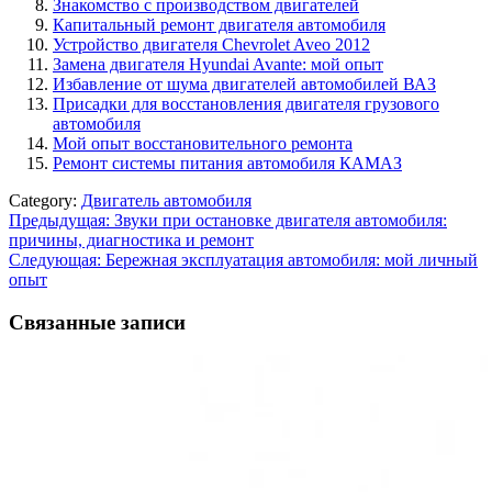
Знакомство с производством двигателей
Капитальный ремонт двигателя автомобиля
Устройство двигателя Chevrolet Aveo 2012
Замена двигателя Hyundai Avante: мой опыт
Избавление от шума двигателей автомобилей ВАЗ
Присадки для восстановления двигателя грузового
автомобиля
Мой опыт восстановительного ремонта
Ремонт системы питания автомобиля КАМАЗ
Category:
Двигатель автомобиля
Навигация
Предыдущая:
Звуки при остановке двигателя автомобиля:
причины, диагностика и ремонт
по
Следующая:
Бережная эксплуатация автомобиля: мой личный
записям
опыт
Связанные записи