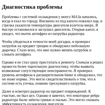
Диагностика проблемы
Проблемы с системой охлаждения у моего МАЗа начались,
когда я ехал по городу. Внезапно из под капота повалил пар, и
стрелка указателя температуры двигателя взлетела вверх. Я
быстро остановился и заглушил двигатель. Открыв капот, я
увидел, что вытек антифриз из патрубка радиатора.
Чтобы убедиться в точности моей догадки, я проверил
патрубок на предмет трещин и обнаружил небольшую
дырочку. Стало ясно, что мне нужно менять патрубок и
сливать антифриз.
Однако я не стал сразу приступать к ремонту. Сначала я решил
провести более тщательную диагностику, чтобы выявить
возможные сопутствующие неисправности. Я проверил
уровень антифриза в расширительном бачке и обнаружил, что
он ниже нормы. Это могло свидетельствовать о том, что в
системе есть утечка, помимо треснувшего патрубка.
Далее я осмотрел радиатор на предмет повреждений. К
счастью, он был цел. Однако я заметил, что некоторые ребра
радиатора были забиты грязью и пылью. Это могло снижать
эффективность охлаждения двигателя.