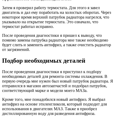
Затем я проверил работу термостата. Для этого я завел
двигатель и дал ему поработать на холостых оборотах. Через
некоторое время верхний патрубок радиатора нагрелся, что
указывало на открытие термостата. Это означало, что
термостат работал исправно.
После проведения диагностики я пришел к выводу, что
помимо замены патрубка радиатора мне также необходимо
будет слить и заменить антифриз, а также очистить радиатор
от загрязнений.
Подбор необходимых деталей
После проведения диагностики я приступил к подбору
необходимых деталей для ремонта системы охлаждения. В
первую очередь мне нужен был новый патрубок радиатора. Я
отправился в магазин автозапчастей и подобрал патрубок,
соответствующий марке и модели моего МАЗа.
Кроме того, мне понадобился новый антифриз. Я выбрал
антифриз на основе этиленгликоля, который подходит для
использования в двигателях МАЗ. Также я приобрел
дистиллированную воду для разведения антифриза.