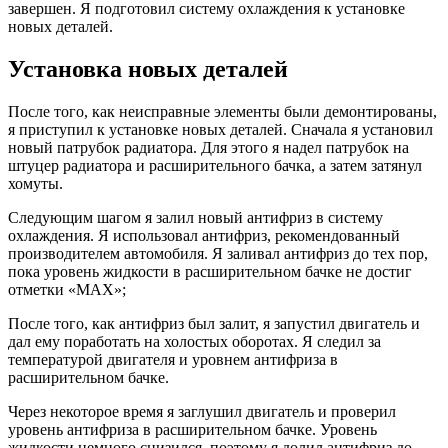
завершен. Я подготовил систему охлаждения к установке
новых деталей.
Установка новых деталей
После того, как неисправные элементы были демонтированы,
я приступил к установке новых деталей. Сначала я установил
новый патрубок радиатора. Для этого я надел патрубок на
штуцер радиатора и расширительного бачка, а затем затянул
хомуты.
Следующим шагом я залил новый антифриз в систему
охлаждения. Я использовал антифриз, рекомендованный
производителем автомобиля. Я заливал антифриз до тех пор,
пока уровень жидкости в расширительном бачке не достиг
отметки «MAX»;
После того, как антифриз был залит, я запустил двигатель и
дал ему поработать на холостых оборотах. Я следил за
температурой двигателя и уровнем антифриза в
расширительном бачке.
Через некоторое время я заглушил двигатель и проверил
уровень антифриза в расширительном бачке. Уровень
жидкости немного снизился, поэтому я долил антифриз до