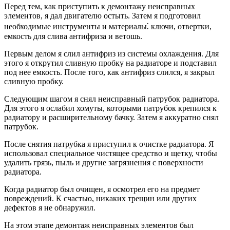
Перед тем, как приступить к демонтажу неисправных
элементов, я дал двигателю остыть. Затем я подготовил
необходимые инструменты и материалы⁚ ключи, отвертки,
емкость для слива антифриза и ветошь.
Первым делом я слил антифриз из системы охлаждения. Для
этого я открутил сливную пробку на радиаторе и подставил
под нее емкость. После того, как антифриз слился, я закрыл
сливную пробку.
Следующим шагом я снял неисправный патрубок радиатора.
Для этого я ослабил хомуты, которыми патрубок крепился к
радиатору и расширительному бачку. Затем я аккуратно снял
патрубок.
После снятия патрубка я приступил к очистке радиатора. Я
использовал специальное чистящее средство и щетку, чтобы
удалить грязь, пыль и другие загрязнения с поверхности
радиатора.
Когда радиатор был очищен, я осмотрел его на предмет
повреждений. К счастью, никаких трещин или других
дефектов я не обнаружил.
На этом этапе демонтаж неисправных элементов был