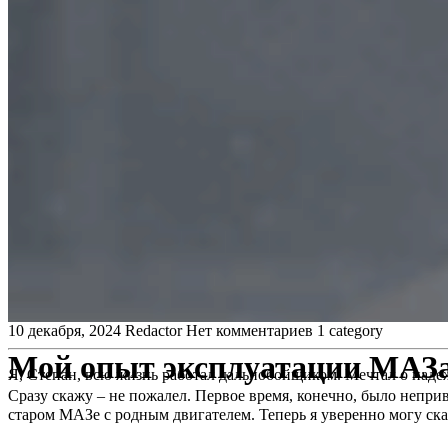
10 декабря, 2024
Redactor
Нет комментариев
1 category
Мой опыт эксплуатации МАЗа 
Я, Степан, всю жизнь работал дальнобойщиком. Мечтал о надеж
Сразу скажу – не пожалел. Первое время, конечно, было непри
старом МАЗе с родным двигателем. Теперь я уверенно могу ска