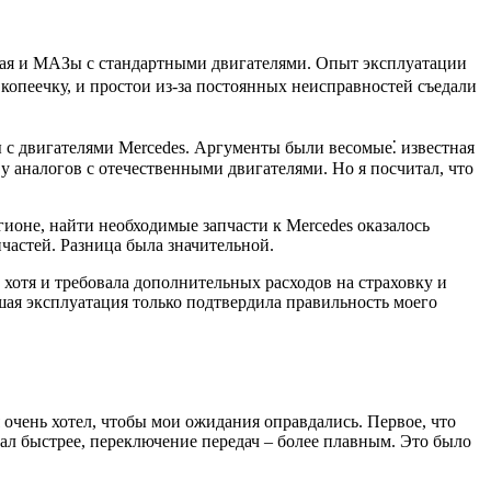
ючая и МАЗы с стандартными двигателями. Опыт эксплуатации
 копеечку, и простои из-за постоянных неисправностей съедали
 с двигателями Mercedes. Аргументы были весомые⁚ известная
 аналогов с отечественными двигателями. Но я посчитал, что
гионе, найти необходимые запчасти к Mercedes оказалось
пчастей. Разница была значительной.
, хотя и требовала дополнительных расходов на страховку и
шая эксплуатация только подтвердила правильность моего
 я очень хотел, чтобы мои ожидания оправдались. Первое, что
тал быстрее, переключение передач – более плавным. Это было