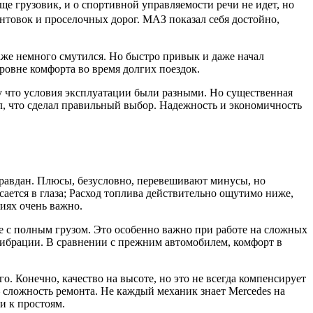
ще грузовик, и о спортивной управляемости речи не идет, но
нтовок и проселочных дорог. МАЗ показал себя достойно,
даже немного смутился. Но быстро привык и даже начал
ровне комфорта во время долгих поездок.
ому что условия эксплуатации были разными. Но существенная
ял, что сделал правильный выбор. Надежность и экономичность
правдан. Плюсы, безусловно, перевешивают минусы, но
сается в глаза; Расход топлива действительно ощутимо ниже,
иях очень важно.
же с полным грузом. Это особенно важно при работе на сложных
вибрации. В сравнении с прежним автомобилем, комфорт в
го. Конечно, качество на высоте, но это не всегда компенсирует
 сложность ремонта. Не каждый механик знает Mercedes на
и к простоям.