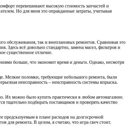
 комфорт перевешивают высокую стоимость запчастей и
ателем. Но для меня это оправданные затраты, учитывая
ого обслуживания, так и внеплановых ремонтов. Сравнивая это
. Здесь всё довольно стандартно, замена масел, фильтров и
вое существенное отличие.
ниями больше, что экономит время и деньги. Однако, несмотря
аще. Мелкие поломки, требующие небольшого ремонта, были
серьезная неисправность – неисправность системы впрыска.
о. Их можно было купить практически в любом автомагазине.
тся тщательно подбирать поставщиков и проверять качество
лее предсказуемым в плане расходов на долгосрочной
 для ремонта. В целом, я считаю, что игра свеч стоит.