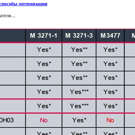
 способы оптимизации
гателя…