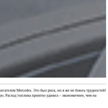
гателем Mercedes. Это был риск, но я же не боюсь трудностей!
ро. Расход топлива приятно удивил – экономичнее, чем на