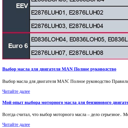
Выбор масла для двигателя MAN Полное руководство
Выбор масла для двигателя MAN⁚ Полное руководство Прави
Читайте далее
Мой опыт выбора моторного масла для бензинового двигат
Всегда считал, что выбор моторного масла – дело серьезное․
Читайте далее