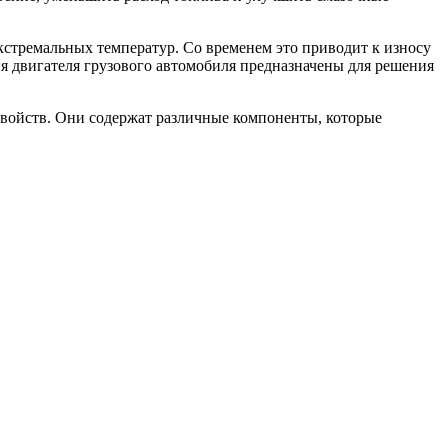
кстремальных температур. Со временем это приводит к износу
ия двигателя грузового автомобиля предназначены для решения
 свойств. Они содержат различные компоненты, которые