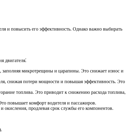
еля и повысить его эффективность. Однако важно выбирать
я двигателя⁚
, заполняя микротрещины и царапины. Это снижает износ и
я, снижая потери мощности и повышая эффективность. Это
горание топлива. Это приводит к снижению расхода топлива,
Это повышает комфорт водителя и пассажиров.
и окисления, продлевая срок службы его компонентов.
.