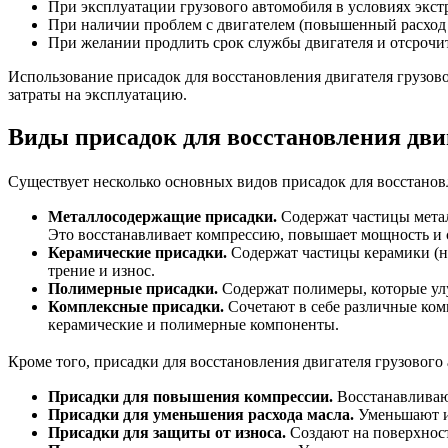
При эксплуатации грузового автомобиля в условиях экст
При наличии проблем с двигателем (повышенный расход 
При желании продлить срок службы двигателя и отсрочи
Использование присадок для восстановления двигателя грузов
затраты на эксплуатацию.
Виды присадок для восстановления дви
Существует несколько основных видов присадок для восстанов
Металлосодержащие присадки.
Содержат частицы метал
Это восстанавливает компрессию, повышает мощность и 
Керамические присадки.
Содержат частицы керамики (на
трение и износ.
Полимерные присадки.
Содержат полимеры, которые улу
Комплексные присадки.
Сочетают в себе различные ком
керамические и полимерные компоненты.
Кроме того, присадки для восстановления двигателя грузового
Присадки для повышения компрессии.
Восстанавливаю
Присадки для уменьшения расхода масла.
Уменьшают из
Присадки для защиты от износа.
Создают на поверхност