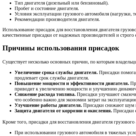
Тип двигателя (дизельный или бензиновый).
Пробег и состояние двигателя.
Условия эксплуатации грузового автомобиля (нагрузки, 
Рекомендации производителя двигателя.
Использование присадок для восстановления двигателя грузов
качественные присадки от надежных производителей и строго
Причины использования присадок
Существует несколько основных причин, по которым владельцы
Увеличение срока службы двигателя.
Присадки помогаю
продлевает срок службы двигателя.
Повышение мощности и эффективности двигателя.
Пр
приводит к увеличению мощности и улучшению динамиче
Снижение расхода топлива.
Присадки улучшают смазочны
что особенно важно для экономии затрат на эксплуатаци
Улучшение работы двигателя.
Присадки снижают шум и 
Защита двигателя от коррозии и окисления.
Присадки с
Кроме того, присадки для восстановления двигателя грузового
При использовании грузового автомобиля в тяжелых усло