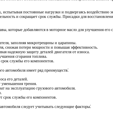
, испытывая постоянные нагрузки и подвергаясь воздействию э
тельность и сокращает срок службы. Присадки для восстановлен
тавы, которые добавляются в моторное масло для улучшения его
ателя, заполняя микротрещины и царапины.
я, снижая потери мощности и повышая эффективность.
вая надежную защиту деталей двигателя от износа.
учшения сгорания топлива.
 срок службы его компонентов.
ого автомобиля имеет ряд преимуществ⁚
оса его деталей.
 уменьшения трения.
рат на эксплуатацию грузового автомобиля.
.
ет срок службы его компонентов.
 автомобиля следует учитывать следующие факторы⁚