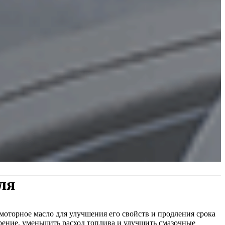
ля
моторное масло для улучшения его свойств и продления срока
рение, уменьшить расход топлива и улучшить смазочные