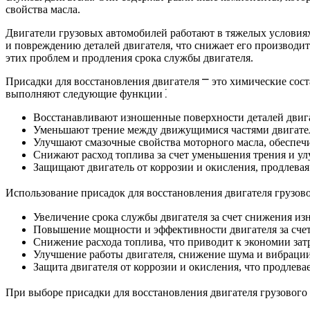
свойства масла.
Двигатели грузовых автомобилей работают в тяжелых условиях
и повреждению деталей двигателя, что снижает его производи
этих проблем и продления срока службы двигателя.
Присадки для восстановления двигателя ⎻ это химические сос
выполняют следующие функции⁚
Восстанавливают изношенные поверхности деталей двиг
Уменьшают трение между движущимися частями двигател
Улучшают смазочные свойства моторного масла, обеспечи
Снижают расход топлива за счет уменьшения трения и ул
Защищают двигатель от коррозии и окисления, продлевая
Использование присадок для восстановления двигателя грузов
Увеличение срока службы двигателя за счет снижения изн
Повышение мощности и эффективности двигателя за счет
Снижение расхода топлива, что приводит к экономии зат
Улучшение работы двигателя, снижение шума и вибрации
Защита двигателя от коррозии и окисления, что продлева
При выборе присадки для восстановления двигателя грузового