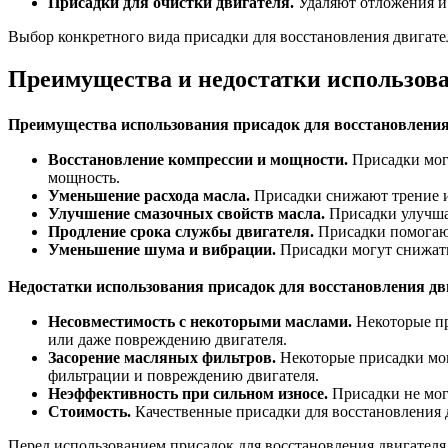
Присадки для очистки двигателя.
Удаляют отложения и 
Выбор конкретного вида присадки для восстановления двигател
Преимущества и недостатки использов
Преимущества использования присадок для восстановления
Восстановление компрессии и мощности.
Присадки могу
мощность.
Уменьшение расхода масла.
Присадки снижают трение и 
Улучшение смазочных свойств масла.
Присадки улучшаю
Продление срока службы двигателя.
Присадки помогают
Уменьшение шума и вибрации.
Присадки могут снижать 
Недостатки использования присадок для восстановления дв
Несовместимость с некоторыми маслами.
Некоторые пр
или даже повреждению двигателя.
Засорение масляных фильтров.
Некоторые присадки мог
фильтрации и повреждению двигателя.
Неэффективность при сильном износе.
Присадки не могу
Стоимость.
Качественные присадки для восстановления д
Перед использованием присадок для восстановления двигателя 