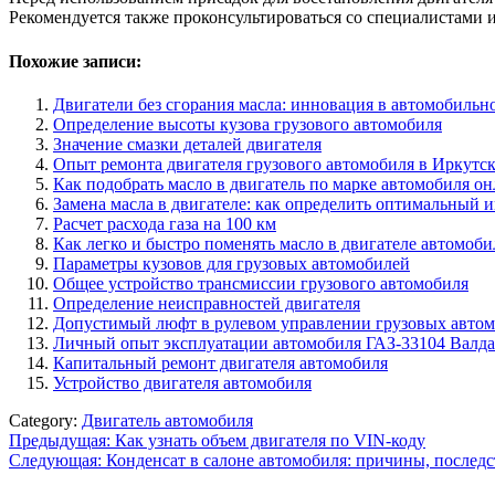
Рекомендуется также проконсультироваться со специалистами 
Похожие записи:
Двигатели без сгорания масла: инновация в автомобильн
Определение высоты кузова грузового автомобиля
Значение смазки деталей двигателя
Опыт ремонта двигателя грузового автомобиля в Иркутс
Как подобрать масло в двигатель по марке автомобиля о
Замена масла в двигателе: как определить оптимальный 
Расчет расхода газа на 100 км
Как легко и быстро поменять масло в двигателе автомоби
Параметры кузовов для грузовых автомобилей
Общее устройство трансмиссии грузового автомобиля
Определение неисправностей двигателя
Допустимый люфт в рулевом управлении грузовых авто
Личный опыт эксплуатации автомобиля ГАЗ-33104 Валдай
Капитальный ремонт двигателя автомобиля
Устройство двигателя автомобиля
Category:
Двигатель автомобиля
Навигация
Предыдущая:
Как узнать объем двигателя по VIN-коду
Следующая:
Конденсат в салоне автомобиля: причины, последс
по