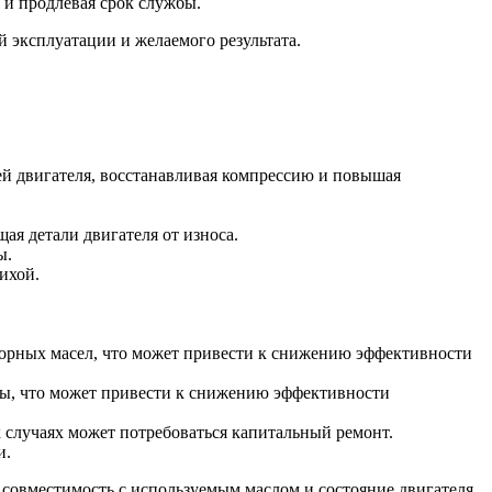
 и продлевая срок службы.
й эксплуатации и желаемого результата.
й двигателя, восстанавливая компрессию и повышая
я детали двигателя от износа.
ы.
ихой.
орных масел, что может привести к снижению эффективности
ры, что может привести к снижению эффективности
 случаях может потребоваться капитальный ремонт.
и.
 совместимость с используемым маслом и состояние двигателя.