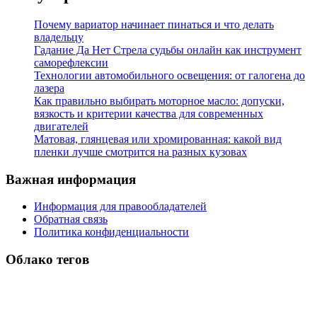
Почему вариатор начинает пинаться и что делать
владельцу
Гадание Да Нет Стрела судьбы онлайн как инструмент
саморефлексии
Технологии автомобильного освещения: от галогена до
лазера
Как правильно выбирать моторное масло: допуски,
вязкость и критерии качества для современных
двигателей
Матовая, глянцевая или хромированная: какой вид
пленки лучше смотрится на разных кузовах
Важная информация
Информация для правообладателей
Обратная связь
Политика конфиденциальности
Облако тегов