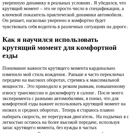
уверенную динамику в реальных условиях․ Я убедился, что
крутящий момент – это не просто число в спецификации, а
ключевой показатель практической динамики автомобиля․
Он решает, насколько уверенно и комфортно будет
чувствовать себя водитель в различных ситуациях на дороге․
Как я научился использовать
крутящий момент для комфортной
езды
Понимание важности крутящего момента кардинально
изменило мой стиль вождения․ Раньше я часто переключал
передачи на высоких оборотах, стремясь к максимальной
мощности․ Это приводило к резким рывкам, повышенному
износу трансмиссии и дискомфорту в салоне․ После моего
эксперимента с разными автомобилями, я понял, что для
комфортной езды важнее использовать крутящий момент на
низких и средних оборотах․ Теперь я стараюсь плавно
набирать скорость, не перегружая двигатель․ На подъемах я с
легкостью остаюсь на более высокой передаче, используя
запас крутящего момента, без нужды в частых