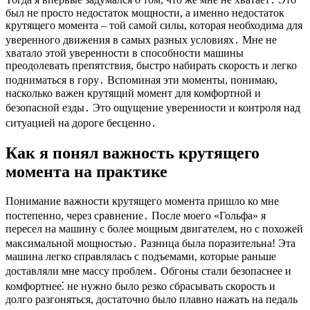
был не просто недостаток мощности, а именно недостаток
крутящего момента – той самой силы, которая необходима для
уверенного движения в самых разных условиях․ Мне не
хватало этой уверенности в способности машины
преодолевать препятствия, быстро набирать скорость и легко
подниматься в гору․ Вспоминая эти моменты, понимаю,
насколько важен крутящий момент для комфортной и
безопасной езды․ Это ощущение уверенности и контроля над
ситуацией на дороге бесценно․
Как я понял важность крутящего
момента на практике
Понимание важности крутящего момента пришло ко мне
постепенно, через сравнение․ После моего «Гольфа» я
пересел на машину с более мощным двигателем, но с похожей
максимальной мощностью․ Разница была поразительна! Эта
машина легко справлялась с подъемами, которые раньше
доставляли мне массу проблем․ Обгоны стали безопаснее и
комфортнее⁚ не нужно было резко сбрасывать скорость и
долго разгоняться, достаточно было плавно нажать на педаль