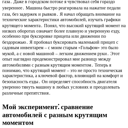
газа․ Даже в городском потоке я чувствовал себя гораздо
увереннее․ Машина быстро реагировала на нажатие педали
газа, без задержек и рывков․ Я начал обращать внимание на
технические характеристики автомобилей, изучать графики
крутящего момента․ Понял, что высокий крутящий момент на
низких оборотах означает более плавную и уверенную езду,
особенно при буксировке прицепа или движении по
бездорожью․ Я пробовал буксировать маленький прицеп с
садовым инвентарем – с моим старым «Гольфом» это было
мукой, а с новой машиной – легким движением руки․ Этот
опыт наглядно продемонстрировал мне разницу между
автомобилями с разным крутящим моментом․ Теперь я
понимаю, что крутящий момент – это не просто техническая
характеристика, а ключевой фактор, влияющий на комфорт и
безопасность езды․ Он определяет способность двигателя
уверенно тянуть машину в любых условиях и преодолевать
различные препятствия․
Мой эксперимент⁚ сравнение
автомобилей с разным крутящим
моментом