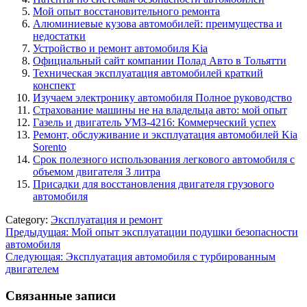
Мой опыт восстановительного ремонта
Алюминиевые кузова автомобилей: преимущества и
недостатки
Устройство и ремонт автомобиля Kia
Официальный сайт компании Полад Авто в Тольятти
Техническая эксплуатация автомобилей краткий
конспект
Изучаем электронику автомобиля Полное руководство
Страхование машины не на владельца авто: мой опыт
Газель и двигатель УМЗ-4216: Коммерческий успех
Ремонт, обслуживание и эксплуатация автомобилей Kia
Sorento
Срок полезного использования легкового автомобиля с
объемом двигателя 3 литра
Присадки для восстановления двигателя грузового
автомобиля
Category:
Эксплуатация и ремонт
Навигация
Предыдущая:
Мой опыт эксплуатации подушки безопасности
автомобиля
по
Следующая:
Эксплуатация автомобиля с турбированным
записям
двигателем
Связанные записи