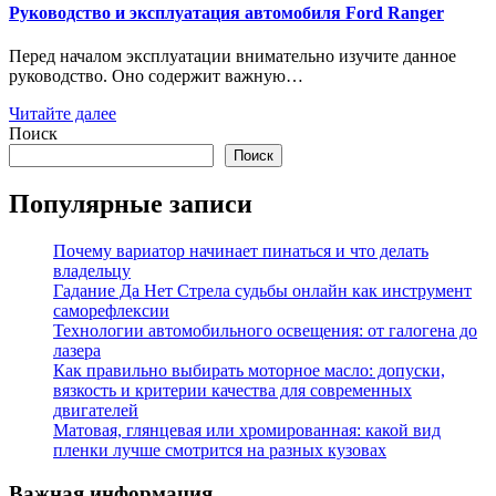
Руководство и эксплуатация автомобиля Ford Ranger
Перед началом эксплуатации внимательно изучите данное
руководство. Оно содержит важную…
Читайте далее
Поиск
Поиск
Популярные записи
Почему вариатор начинает пинаться и что делать
владельцу
Гадание Да Нет Стрела судьбы онлайн как инструмент
саморефлексии
Технологии автомобильного освещения: от галогена до
лазера
Как правильно выбирать моторное масло: допуски,
вязкость и критерии качества для современных
двигателей
Матовая, глянцевая или хромированная: какой вид
пленки лучше смотрится на разных кузовах
Важная информация