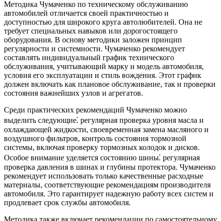
Методика Чумаченко по техническому обслуживанию
автомобилей отличается своей практичностью и
доступностью для широкого круга автолюбителей. Она не
требует специальных навыков или дорогостоящего
оборудования. В основу методики заложен принцип
регулярности и системности. Чумаченко рекомендует
составлять индивидуальный график технического
обслуживания, учитывающий марку и модель автомобиля,
условия его эксплуатации и стиль вождения. Этот график
должен включать как плановое обслуживание, так и проверки
состояния важнейших узлов и агрегатов.
Среди практических рекомендаций Чумаченко можно
выделить следующие⁚ регулярная проверка уровня масла и
охлаждающей жидкости, своевременная замена масляного и
воздушного фильтров, контроль состояния тормозной
системы, включая проверку тормозных колодок и дисков.
Особое внимание уделяется состоянию шины⁚ регулярная
проверка давления в шинах и глубины протектора. Чумаченко
рекомендует использовать только качественные расходные
материалы, соответствующие рекомендациям производителя
автомобиля. Это гарантирует надежную работу всех систем и
продлевает срок службы автомобиля.
Методика также включает рекомендации по самостоятельному