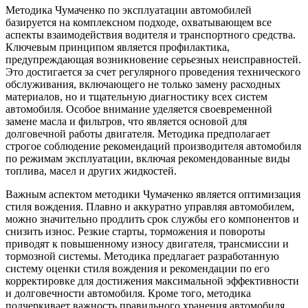
Методика Чумаченко по эксплуатации автомобилей
базируется на комплексном подходе, охватывающем все
аспекты взаимодействия водителя и транспортного средства.
Ключевым принципом является профилактика,
предупреждающая возникновение серьезных неисправностей.
Это достигается за счет регулярного проведения технического
обслуживания, включающего не только замену расходных
материалов, но и тщательную диагностику всех систем
автомобиля. Особое внимание уделяется своевременной
замене масла и фильтров, что является основой для
долговечной работы двигателя. Методика предполагает
строгое соблюдение рекомендаций производителя автомобиля
по режимам эксплуатации, включая рекомендованные виды
топлива, масел и других жидкостей.
Важным аспектом методики Чумаченко является оптимизация
стиля вождения. Плавно и аккуратно управляя автомобилем,
можно значительно продлить срок службы его компонентов и
снизить износ. Резкие старты, торможения и повороты
приводят к повышенному износу двигателя, трансмиссии и
тормозной системы. Методика предлагает разработанную
систему оценки стиля вождения и рекомендации по его
корректировке для достижения максимальной эффективности
и долговечности автомобиля. Кроме того, методика
подчеркивает важность правильного хранения автомобиля,