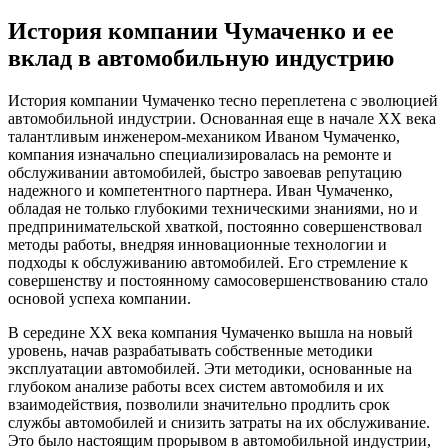
История компании Чумаченко и ее
вклад в автомобильную индустрию
История компании Чумаченко тесно переплетена с эволюцией
автомобильной индустрии. Основанная еще в начале ХХ века
талантливым инженером-механиком Иваном Чумаченко,
компания изначально специализировалась на ремонте и
обслуживании автомобилей, быстро завоевав репутацию
надежного и компетентного партнера. Иван Чумаченко,
обладая не только глубокими техническими знаниями, но и
предпринимательской хваткой, постоянно совершенствовал
методы работы, внедряя инновационные технологии и
подходы к обслуживанию автомобилей. Его стремление к
совершенству и постоянному самосовершенствованию стало
основой успеха компании.
В середине ХХ века компания Чумаченко вышла на новый
уровень, начав разрабатывать собственные методики
эксплуатации автомобилей. Эти методики, основанные на
глубоком анализе работы всех систем автомобиля и их
взаимодействия, позволили значительно продлить срок
службы автомобилей и снизить затраты на их обслуживание.
Это было настоящим прорывом в автомобильной индустрии,