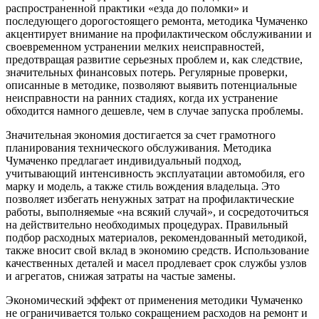
распространенной практики «езда до поломки» и
последующего дорогостоящего ремонта, методика Чумаченко
акцентирует внимание на профилактическом обслуживании и
своевременном устранении мелких неисправностей,
предотвращая развитие серьезных проблем и, как следствие,
значительных финансовых потерь. Регулярные проверки,
описанные в методике, позволяют выявить потенциальные
неисправности на ранних стадиях, когда их устранение
обходится намного дешевле, чем в случае запуска проблемы.
Значительная экономия достигается за счет грамотного
планирования технического обслуживания. Методика
Чумаченко предлагает индивидуальный подход,
учитывающий интенсивность эксплуатации автомобиля, его
марку и модель, а также стиль вождения владельца. Это
позволяет избегать ненужных затрат на профилактические
работы, выполняемые «на всякий случай», и сосредоточиться
на действительно необходимых процедурах. Правильный
подбор расходных материалов, рекомендованный методикой,
также вносит свой вклад в экономию средств. Использование
качественных деталей и масел продлевает срок службы узлов
и агрегатов, снижая затраты на частые замены.
Экономический эффект от применения методики Чумаченко
не ограничивается только сокращением расходов на ремонт и