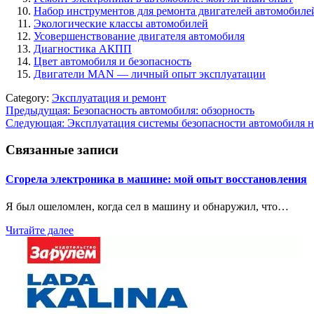
Набор инструментов для ремонта двигателей автомобиле
Экологические классы автомобилей
Усовершенствование двигателя автомобиля
Диагностика АКПП
Цвет автомобиля и безопасность
Двигатели MAN — личный опыт эксплуатации
Category:
Эксплуатация и ремонт
Навигация
Предыдущая:
Безопасность автомобиля: обзорность
Следующая:
Эксплуатация системы безопасности автомобиля н
по
записям
Связанные записи
Сгорела электроника в машине: мой опыт восстановления
Я был ошеломлен, когда сел в машину и обнаружил, что…
Читайте далее