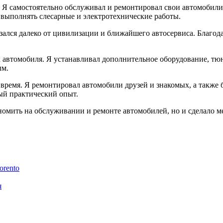
 Я самостоятельно обслуживал и ремонтировал свои автомобили,
 выполнять слесарные и электротехнические работы.
зался далеко от цивилизации и ближайшего автосервиса. Благод
 автомобиля. Я устанавливал дополнительное оборудование, тюн
ым.
 время. Я ремонтировал автомобили друзей и знакомых, а также 
ный практический опыт.
номить на обслуживании и ремонте автомобилей, но и сделало 
orento
я