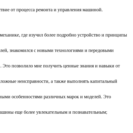
твие от процесса ремонта и управления машиной.
томеханике, где изучил более подробно устройство и принципы
елей, знакомился с новыми технологиями и передовыми
 Это позволило мне получить ценные знания и навыки от
 сложные неисправности, а также выполнять капитальный
вными особенностями различных марок и моделей. Это
машины еще более увлекательным и познавательным;