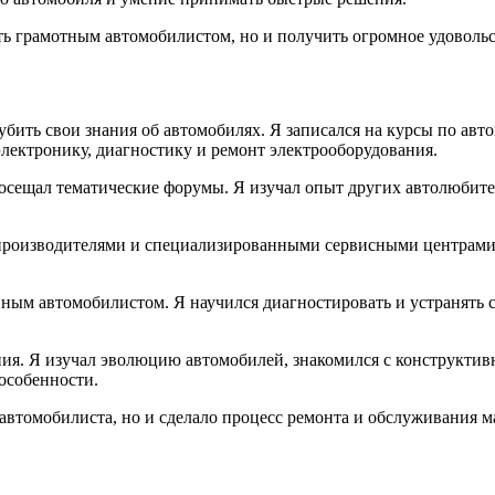
ть грамотным автомобилистом, но и получить огромное удовольс
лубить свои знания об автомобилях. Я записался на курсы по ав
электронику, диагностику и ремонт электрооборудования.
посещал тематические форумы. Я изучал опыт других автолюбит
производителями и специализированными сервисными центрами.
нным автомобилистом. Я научился диагностировать и устранять
ения. Я изучал эволюцию автомобилей, знакомился с конструкти
особенности.
автомобилиста, но и сделало процесс ремонта и обслуживания 