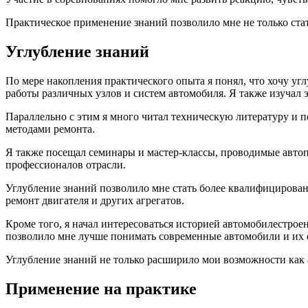
Практическое применение знаний позволило мне не только ста
Углубление знаний
По мере накопления практического опыта я понял, что хочу уг
работы различных узлов и систем автомобиля. Я также изучал 
Параллельно с этим я много читал техническую литературу и 
методами ремонта.
Я также посещал семинары и мастер-классы, проводимые авто
профессионалов отрасли.
Углубление знаний позволило мне стать более квалифицирова
ремонт двигателя и других агрегатов.
Кроме того, я начал интересоваться историей автомобилестро
позволило мне лучше понимать современные автомобили и их 
Углубление знаний не только расширило мои возможности как 
Применение на практике