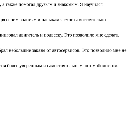
 а также помогал друзьям и знакомым. Я научился
аря своим знаниям и навыкам я смог самостоятельно
инговал двигатель и подвеску. Это позволило мне сделать
брал небольшие заказы от автосервисов. Это позволило мне не
меня более уверенным и самостоятельным автомобилистом.