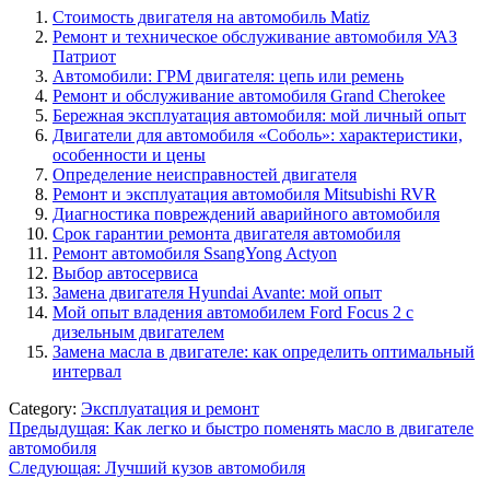
Стоимость двигателя на автомобиль Matiz
Ремонт и техническое обслуживание автомобиля УАЗ
Патриот
Автомобили: ГРМ двигателя: цепь или ремень
Ремонт и обслуживание автомобиля Grand Cherokee
Бережная эксплуатация автомобиля: мой личный опыт
Двигатели для автомобиля «Соболь»: характеристики,
особенности и цены
Определение неисправностей двигателя
Ремонт и эксплуатация автомобиля Mitsubishi RVR
Диагностика повреждений аварийного автомобиля
Срок гарантии ремонта двигателя автомобиля
Ремонт автомобиля SsangYong Actyon
Выбор автосервиса
Замена двигателя Hyundai Avante: мой опыт
Мой опыт владения автомобилем Ford Focus 2 с
дизельным двигателем
Замена масла в двигателе: как определить оптимальный
интервал
Category:
Эксплуатация и ремонт
Навигация
Предыдущая:
Как легко и быстро поменять масло в двигателе
автомобиля
по
Следующая:
Лучший кузов автомобиля