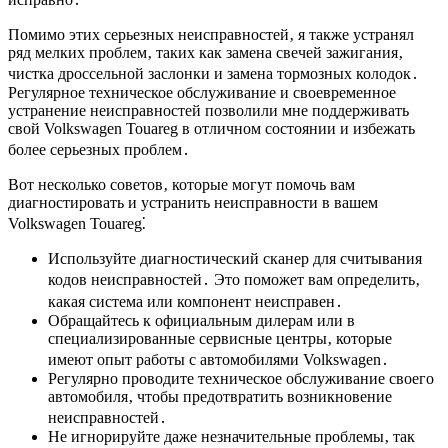
Помимо этих серьезных неисправностей‚ я также устранял
ряд мелких проблем‚ таких как замена свечей зажигания‚
чистка дроссельной заслонки и замена тормозных колодок․
Регулярное техническое обслуживание и своевременное
устранение неисправностей позволили мне поддерживать
свой Volkswagen Touareg в отличном состоянии и избежать
более серьезных проблем․
Вот несколько советов‚ которые могут помочь вам
диагностировать и устранить неисправности в вашем
Volkswagen Touareg⁚
Используйте диагностический сканер для считывания
кодов неисправностей․ Это поможет вам определить‚
какая система или компонент неисправен․
Обращайтесь к официальным дилерам или в
специализированные сервисные центры‚ которые
имеют опыт работы с автомобилями Volkswagen․
Регулярно проводите техническое обслуживание своего
автомобиля‚ чтобы предотвратить возникновение
неисправностей․
Не игнорируйте даже незначительные проблемы‚ так