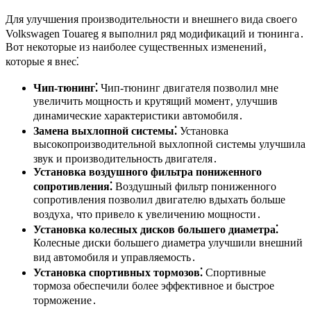
Для улучшения производительности и внешнего вида своего
Volkswagen Touareg я выполнил ряд модификаций и тюнинга․
Вот некоторые из наиболее существенных изменений‚
которые я внес⁚
Чип-тюнинг⁚
Чип-тюнинг двигателя позволил мне
увеличить мощность и крутящий момент‚ улучшив
динамические характеристики автомобиля․
Замена выхлопной системы⁚
Установка
высокопроизводительной выхлопной системы улучшила
звук и производительность двигателя․
Установка воздушного фильтра пониженного
сопротивления⁚
Воздушный фильтр пониженного
сопротивления позволил двигателю вдыхать больше
воздуха‚ что привело к увеличению мощности․
Установка колесных дисков большего диаметра⁚
Колесные диски большего диаметра улучшили внешний
вид автомобиля и управляемость․
Установка спортивных тормозов⁚
Спортивные
тормоза обеспечили более эффективное и быстрое
торможение․