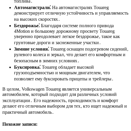
топлива․
Автомагистрали⁚
На автомагистралях Touareg
демонстрирует отличную устойчивость и управляемость
на высоких скоростях․
Бездорожье⁚
Благодаря системе полного привода
4Motion и большому дорожному просвету Touareg
уверенно преодолевает легкое бездорожье‚ такое как
грунтовые дороги и заснеженные участки․
Зимние условия⁚
Touareg оснащен подогревом сидений‚
рулевого колеса и зеркал‚ что делает его комфортным и
безопасным в зимних условиях․
Буксировка⁚
Touareg обладает высокой
грузоподъемностью и мощным двигателем‚ что
позволяет ему буксировать прицепы и трейлеры․
В целом‚ Volkswagen Touareg является универсальным
автомобилем‚ который подходит для различных условий
эксплуатации․ Его надежность‚ проходимость и комфорт
делают его отличным выбором для тех‚ кто ищет надежный и
практичный автомобиль․
Похожие записи: