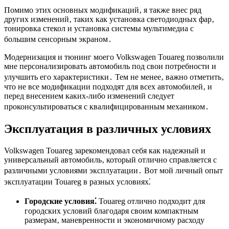
Помимо этих основных модификаций‚ я также внес ряд
других изменений‚ таких как установка светодиодных фар‚
тонировка стекол и установка системы мультимедиа с
большим сенсорным экраном․
Модернизация и тюнинг моего Volkswagen Touareg позволили
мне персонализировать автомобиль под свои потребности и
улучшить его характеристики․ Тем не менее‚ важно отметить‚
что не все модификации подходят для всех автомобилей‚ и
перед внесением каких-либо изменений следует
проконсультироваться с квалифицированным механиком․
Эксплуатация в различных условиях
Volkswagen Touareg зарекомендовал себя как надежный и
универсальный автомобиль‚ который отлично справляется с
различными условиями эксплуатации․ Вот мой личный опыт
эксплуатации Touareg в разных условиях⁚
Городские условия⁚
Touareg отлично подходит для
городских условий благодаря своим компактным
размерам‚ маневренности и экономичному расходу