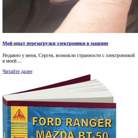
Мой опыт перезагрузки электроники в машине
Недавно у меня‚ Сергея‚ возникли странности с электроникой
в моей…
Читайте далее