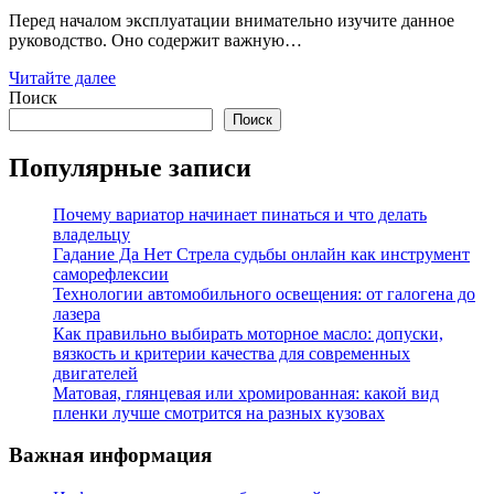
Перед началом эксплуатации внимательно изучите данное
руководство. Оно содержит важную…
Читайте далее
Поиск
Поиск
Популярные записи
Почему вариатор начинает пинаться и что делать
владельцу
Гадание Да Нет Стрела судьбы онлайн как инструмент
саморефлексии
Технологии автомобильного освещения: от галогена до
лазера
Как правильно выбирать моторное масло: допуски,
вязкость и критерии качества для современных
двигателей
Матовая, глянцевая или хромированная: какой вид
пленки лучше смотрится на разных кузовах
Важная информация