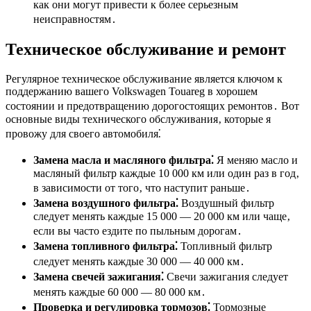
как они могут привести к более серьезным
неисправностям․
Техническое обслуживание и ремонт
Регулярное техническое обслуживание является ключом к
поддержанию вашего Volkswagen Touareg в хорошем
состоянии и предотвращению дорогостоящих ремонтов․ Вот
основные виды технического обслуживания‚ которые я
провожу для своего автомобиля⁚
Замена масла и масляного фильтра⁚
Я меняю масло и
масляный фильтр каждые 10 000 км или один раз в год‚
в зависимости от того‚ что наступит раньше․
Замена воздушного фильтра⁚
Воздушный фильтр
следует менять каждые 15 000 ― 20 000 км или чаще‚
если вы часто ездите по пыльным дорогам․
Замена топливного фильтра⁚
Топливный фильтр
следует менять каждые 30 000 ― 40 000 км․
Замена свечей зажигания⁚
Свечи зажигания следует
менять каждые 60 000 ― 80 000 км․
Проверка и регулировка тормозов⁚
Тормозные