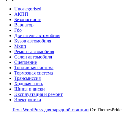
Uncategorised
АКПП
Безопасность
Вариатор
Гбо
Двигатель автомобиля
Кузов автомобиля
Мкпп
Ремонт автомобиля
Салон автомобиля
Сцепление
Топливная система
Тормозная система
Трансмиссия
Ходовая часть
Шины и диски
Эксплуатация и ремонт
Электроника
Тема WordPress для зарядной станции
От ThemesPride