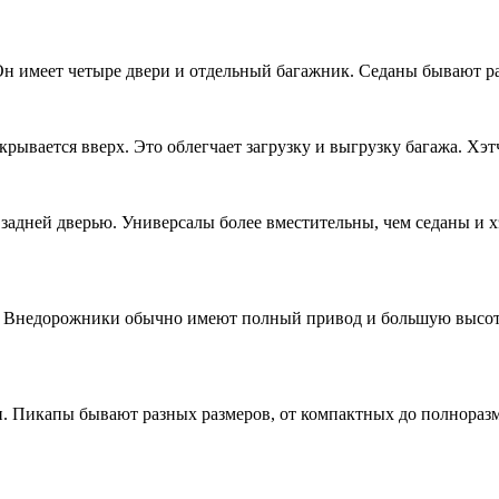
Он имеет четыре двери и отдельный багажник. Седаны бывают р
 открывается вверх. Это облегчает загрузку и выгрузку багажа. 
адней дверью. Универсалы более вместительны, чем седаны и хэ
 Внедорожники обычно имеют полный привод и большую высоту
. Пикапы бывают разных размеров, от компактных до полноразм