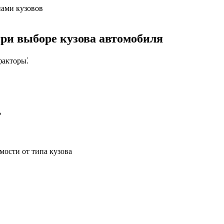
пами кузовов
ри выборе кузова автомобиля
факторы⁚
?
мости от типа кузова