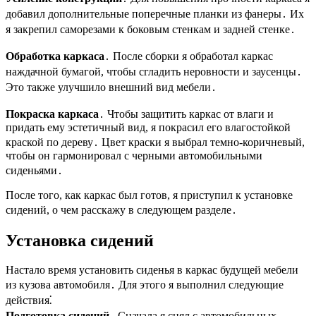
добавил дополнительные поперечные планки из фанеры․ Их
я закрепил саморезами к боковым стенкам и задней стенке․
Обработка каркаса
․ После сборки я обработал каркас
наждачной бумагой, чтобы сгладить неровности и заусенцы․
Это также улучшило внешний вид мебели․
Покраска каркаса
․ Чтобы защитить каркас от влаги и
придать ему эстетичный вид, я покрасил его влагостойкой
краской по дереву․ Цвет краски я выбрал темно-коричневый,
чтобы он гармонировал с черными автомобильными
сиденьями․
После того, как каркас был готов, я приступил к установке
сидений, о чем расскажу в следующем разделе․
Установка сидений
Настало время установить сиденья в каркас будущей мебели
из кузова автомобиля․ Для этого я выполнил следующие
действия⁚
Подготовка сидений
․ Сначала я снял с автомобильных