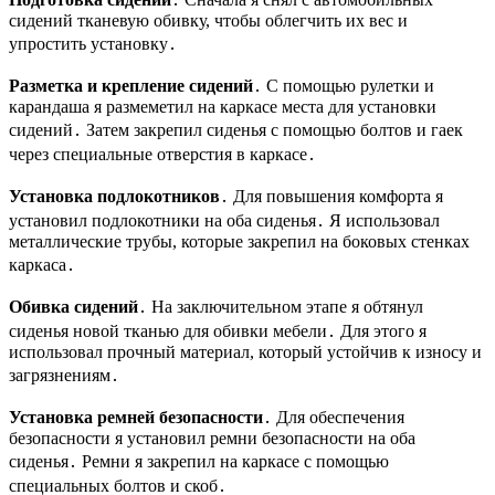
сидений тканевую обивку, чтобы облегчить их вес и
упростить установку․
Разметка и крепление сидений
․ С помощью рулетки и
карандаша я размеметил на каркасе места для установки
сидений․ Затем закрепил сиденья с помощью болтов и гаек
через специальные отверстия в каркасе․
Установка подлокотников
․ Для повышения комфорта я
установил подлокотники на оба сиденья․ Я использовал
металлические трубы, которые закрепил на боковых стенках
каркаса․
Обивка сидений
․ На заключительном этапе я обтянул
сиденья новой тканью для обивки мебели․ Для этого я
использовал прочный материал, который устойчив к износу и
загрязнениям․
Установка ремней безопасности
․ Для обеспечения
безопасности я установил ремни безопасности на оба
сиденья․ Ремни я закрепил на каркасе с помощью
специальных болтов и скоб․