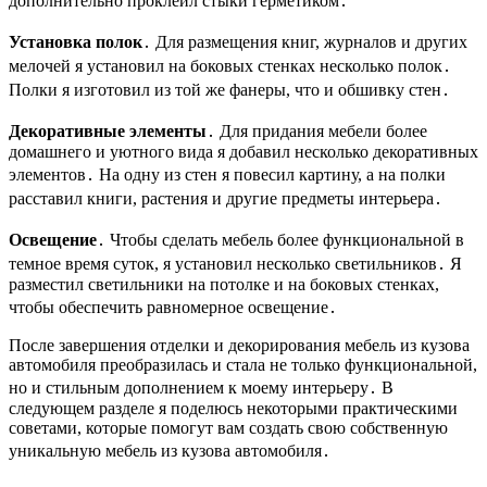
дополнительно проклеил стыки герметиком․
Установка полок
․ Для размещения книг, журналов и других
мелочей я установил на боковых стенках несколько полок․
Полки я изготовил из той же фанеры, что и обшивку стен․
Декоративные элементы
․ Для придания мебели более
домашнего и уютного вида я добавил несколько декоративных
элементов․ На одну из стен я повесил картину, а на полки
расставил книги, растения и другие предметы интерьера․
Освещение
․ Чтобы сделать мебель более функциональной в
темное время суток, я установил несколько светильников․ Я
разместил светильники на потолке и на боковых стенках,
чтобы обеспечить равномерное освещение․
После завершения отделки и декорирования мебель из кузова
автомобиля преобразилась и стала не только функциональной,
но и стильным дополнением к моему интерьеру․ В
следующем разделе я поделюсь некоторыми практическими
советами, которые помогут вам создать свою собственную
уникальную мебель из кузова автомобиля․