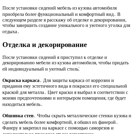
После установки сидений мебель из кузова автомобиля
приобрела более функциональный и комфортный вид․ В
следующем разделе я расскажу об отделке и декорировании,
чтобы завершить создание уникального и уютного уголка для
отдыха․
Отделка и декорирование
После установки сидений я приступил к отделке и
декорированию мебели из кузова автомобиля, чтобы придать
ей индивидуальный и уютный стиль⁚
Окраска каркаса
․ Для защиты каркаса от коррозии и
придания ему эстетичного вида я покрасил его специальной
краской для металла․ Цвет краски я выбрал в соответствии с
моими предпочтениями и интерьером помещения, где будет
находиться мебель․
Обшивка стен
․ Чтобы скрыть металлические стенки кузова и
сделать мебель более комфортной, я обшил их фанерой․
Фанеру я закрепил на каркасе с помощью саморезов и