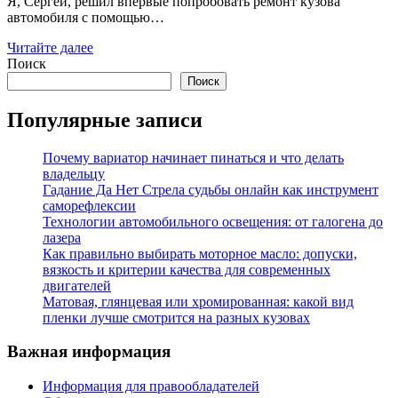
Я, Сергей, решил впервые попробовать ремонт кузова
автомобиля с помощью…
Читайте далее
Поиск
Поиск
Популярные записи
Почему вариатор начинает пинаться и что делать
владельцу
Гадание Да Нет Стрела судьбы онлайн как инструмент
саморефлексии
Технологии автомобильного освещения: от галогена до
лазера
Как правильно выбирать моторное масло: допуски,
вязкость и критерии качества для современных
двигателей
Матовая, глянцевая или хромированная: какой вид
пленки лучше смотрится на разных кузовах
Важная информация
Информация для правообладателей