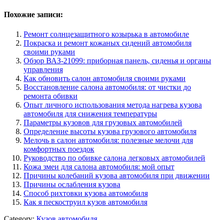
Похожие записи:
Ремонт солнцезащитного козырька в автомобиле
Покраска и ремонт кожаных сидений автомобиля
своими руками
Обзор ВАЗ-21099: приборная панель, сиденья и органы
управления
Как обновить салон автомобиля своими руками
Восстановление салона автомобиля: от чистки до
ремонта обивки
Опыт личного использования метода нагрева кузова
автомобиля для снижения температуры
Параметры кузовов для грузовых автомобилей
Определение высоты кузова грузового автомобиля
Мелочь в салон автомобиля: полезные мелочи для
комфортных поездок
Руководство по обивке салона легковых автомобилей
Кожа змеи для салона автомобиля: мой опыт
Причины колебаний кузова автомобиля при движении
Причины ослабления кузова
Способ рихтовки кузова автомобиля
Как я пескоструил кузов автомобиля
Category:
Кузов автомобиля