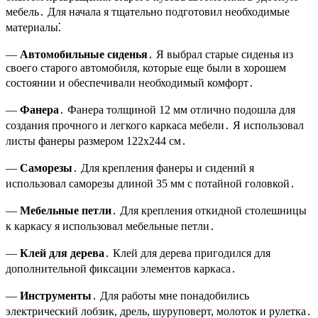
мебель․ Для начала я тщательно подготовил необходимые
материалы⁚
—
Автомобильные сиденья
․ Я выбрал старые сиденья из
своего старого автомобиля, которые еще были в хорошем
состоянии и обеспечивали необходимый комфорт․
—
Фанера
․ Фанера толщиной 12 мм отлично подошла для
создания прочного и легкого каркаса мебели․ Я использовал
листы фанеры размером 122х244 см․
—
Саморезы
․ Для крепления фанеры и сидений я
использовал саморезы длиной 35 мм с потайной головкой․
—
Мебельные петли
․ Для крепления откидной столешницы
к каркасу я использовал мебельные петли․
—
Клей для дерева
․ Клей для дерева пригодился для
дополнительной фиксации элементов каркаса․
—
Инструменты
․ Для работы мне понадобились
электрический лобзик, дрель, шуруповерт, молоток и рулетка․