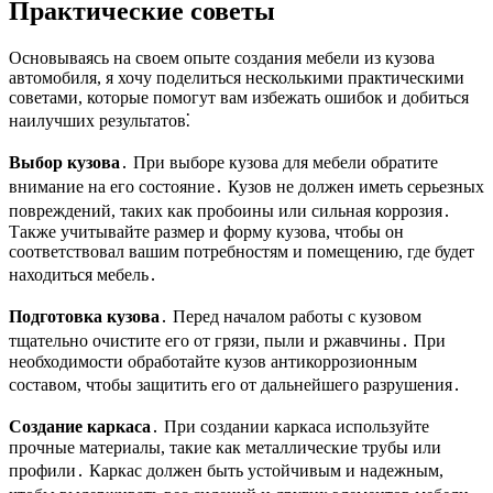
Практические советы
Основываясь на своем опыте создания мебели из кузова
автомобиля, я хочу поделиться несколькими практическими
советами, которые помогут вам избежать ошибок и добиться
наилучших результатов⁚
Выбор кузова
․ При выборе кузова для мебели обратите
внимание на его состояние․ Кузов не должен иметь серьезных
повреждений, таких как пробоины или сильная коррозия․
Также учитывайте размер и форму кузова, чтобы он
соответствовал вашим потребностям и помещению, где будет
находиться мебель․
Подготовка кузова
․ Перед началом работы с кузовом
тщательно очистите его от грязи, пыли и ржавчины․ При
необходимости обработайте кузов антикоррозионным
составом, чтобы защитить его от дальнейшего разрушения․
Создание каркаса
․ При создании каркаса используйте
прочные материалы, такие как металлические трубы или
профили․ Каркас должен быть устойчивым и надежным,