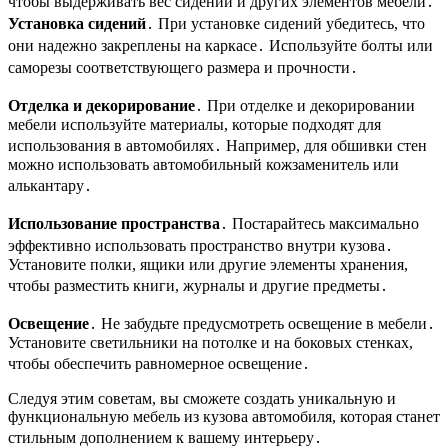
чтобы выдерживать вес сидений и других элементов мебели․
Установка сидений
․ При установке сидений убедитесь, что
они надежно закреплены на каркасе․ Используйте болты или
саморезы соответствующего размера и прочности․
Отделка и декорирование
․ При отделке и декорировании
мебели используйте материалы, которые подходят для
использования в автомобилях․ Например, для обшивки стен
можно использовать автомобильный кожзаменитель или
алькантару․
Использование пространства
․ Постарайтесь максимально
эффективно использовать пространство внутри кузова․
Установите полки, ящики или другие элементы хранения,
чтобы разместить книги, журналы и другие предметы․
Освещение
․ Не забудьте предусмотреть освещение в мебели․
Установите светильники на потолке и на боковых стенках,
чтобы обеспечить равномерное освещение․
Следуя этим советам, вы сможете создать уникальную и
функциональную мебель из кузова автомобиля, которая станет
стильным дополнением к вашему интерьеру․