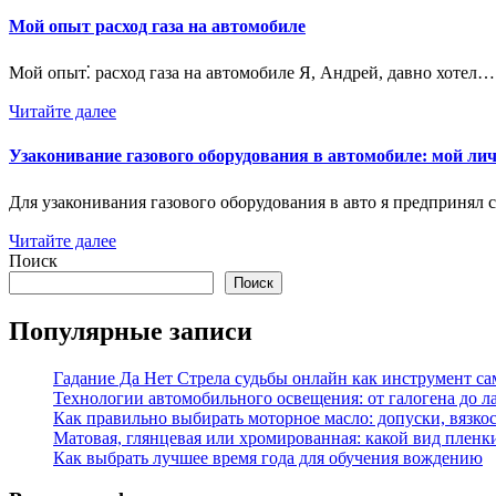
Мой опыт расход газа на автомобиле
Мой опыт⁚ расход газа на автомобиле Я, Андрей, давно хотел…
Читайте далее
Узаконивание газового оборудования в автомобиле: мой л
Для узаконивания газового оборудования в авто я предприня
Читайте далее
Поиск
Поиск
Популярные записи
Гадание Да Нет Стрела судьбы онлайн как инструмент с
Технологии автомобильного освещения: от галогена до л
Как правильно выбирать моторное масло: допуски, вязко
Матовая, глянцевая или хромированная: какой вид пленк
Как выбрать лучшее время года для обучения вождению