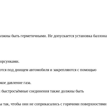
должны быть герметичными. Не допускается установка баллона
форсунками.
ются под днищем автомобиля и закрепляются с помощью
ое давление газа.
и быстросъёмные соединения также должны быть
 так, чтобы они не соприкасались с горячими поверхностями