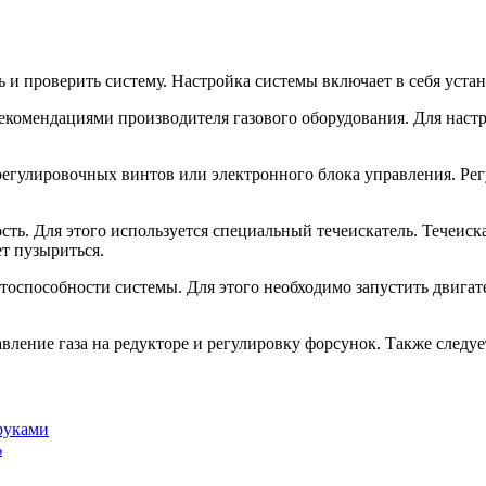
и проверить систему. Настройка системы включает в себя устан
с рекомендациями производителя газового оборудования. Для на
егулировочных винтов или электронного блока управления. Рег
ть. Для этого используется специальный течеискатель. Течеиск
ет пузыриться.
тоспособности системы. Для этого необходимо запустить двигате
вление газа на редукторе и регулировку форсунок. Также следуе
руками
ь