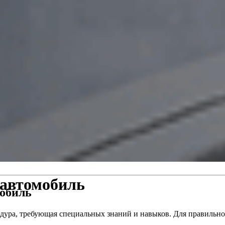
 автомобиль
мобиль
цедура, требующая специальных знаний и навыков. Для правиль