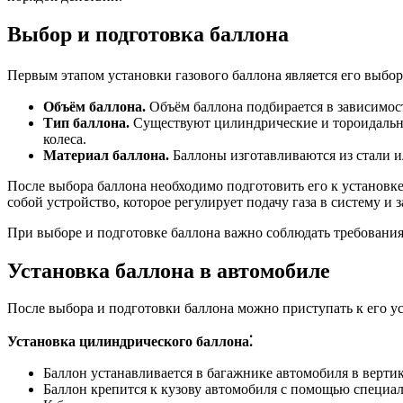
Выбор и подготовка баллона
Первым этапом установки газового баллона является его выбо
Объём баллона.
Объём баллона подбирается в зависимост
Тип баллона.
Существуют цилиндрические и тороидальны
колеса.
Материал баллона.
Баллоны изготавливаются из стали и
После выбора баллона необходимо подготовить его к установке
собой устройство, которое регулирует подачу газа в систему и
При выборе и подготовке баллона важно соблюдать требования
Установка баллона в автомобиле
После выбора и подготовки баллона можно приступать к его ус
Установка цилиндрического баллона⁚
Баллон устанавливается в багажнике автомобиля в верт
Баллон крепится к кузову автомобиля с помощью специа