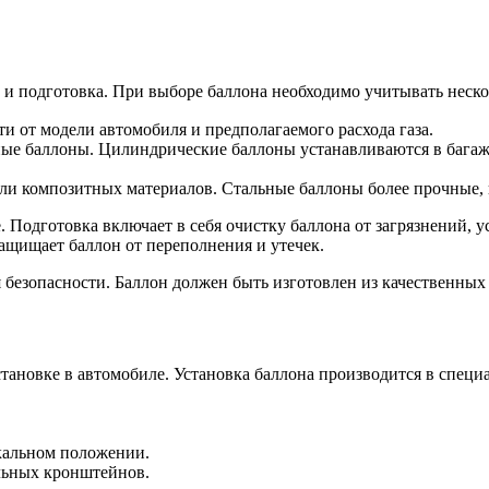
р и подготовка. При выборе баллона необходимо учитывать неск
и от модели автомобиля и предполагаемого расхода газа.
е баллоны. Цилиндрические баллоны устанавливаются в багажн
ли композитных материалов. Стальные баллоны более прочные, н
. Подготовка включает в себя очистку баллона от загрязнений, 
 защищает баллон от переполнения и утечек.
 безопасности. Баллон должен быть изготовлен из качественных
тановке в автомобиле. Установка баллона производится в специа
икальном положении.
льных кронштейнов.