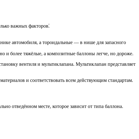
олько важных факторов⁚
ике автомобиля, а тороидальные — в нише для запасного
о и более тяжёлые, а композитные баллоны легче, но дороже.
установку вентиля и мультиклапана. Мультиклапан представляет
 материалов и соответствовать всем действующим стандартам.
льно отведённом месте, которое зависит от типа баллона.