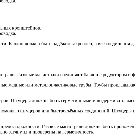
роводка.
льных кронштейнов.
роводка.
сти. Баллон должен быть надёжно закреплён, а все соединения 
страли. Газовые магистрали соединяют баллон с редуктором и 
ьные медные или металлопластиковые трубы. Трубы прокладыва
еров. Штуцеры должны быть герметичными и выдерживать высок
с помощью штуцеров или быстросъёмных соединений. Штуцеры 
предосторожности. Газовые магистрали должны быть проложены
ьно затянуты и проверены на герметичность.