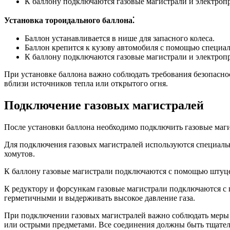
К баллону подключаются газовые магистрали и электроп
Установка тороидального баллона⁚
Баллон устанавливается в нише для запасного колеса.
Баллон крепится к кузову автомобиля с помощью специа
К баллону подключаются газовые магистрали и электроп
При установке баллона важно соблюдать требования безопасно
вблизи источников тепла или открытого огня.
Подключение газовых магистралей
После установки баллона необходимо подключить газовые маги
Для подключения газовых магистралей используются специал
хомутов.
К баллону газовые магистрали подключаются с помощью штуц
К редуктору и форсункам газовые магистрали подключаются 
герметичными и выдерживать высокое давление газа.
При подключении газовых магистралей важно соблюдать меры 
или острыми предметами. Все соединения должны быть тщател