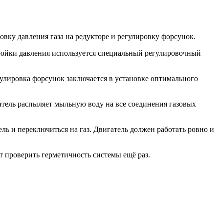
овку давления газа на редукторе и регулировку форсунок.
стройки давления используется специальный регулировочный
улировка форсунок заключается в установке оптимального
атель распыляет мыльную воду на все соединения газовых
ль и переключиться на газ. Двигатель должен работать ровно и
т проверить герметичность системы ещё раз.