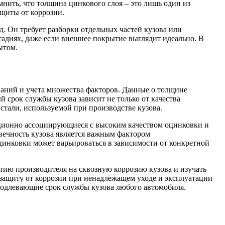
нить, что толщина цинкового слоя – это лишь один из
ащиты от коррозии.
. Он требует разборки отдельных частей кузова или
тадиях, даже если внешнее покрытие выглядит идеально. В
ытом.
ваний и учета множества факторов. Данные о толщине
 срок службы кузова зависит не только от качества
 стали, используемой при производстве кузова.
иционно ассоциирующиеся с высоким качеством оцинковки и
овечность кузова является важным фактором
оцинковки может варьироваться в зависимости от конкретной
тию производителя на сквозную коррозию кузова и изучать
 защиту от коррозии при ненадлежащем уходе и эксплуатации
родлевающие срок службы кузова любого автомобиля.