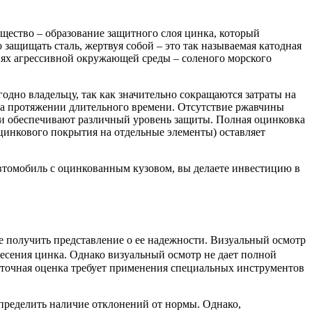
щество – образование защитного слоя цинка, который
защищать сталь, жертвуя собой – это так называемая катодная
виях агрессивной окружающей среды – соленого морского
дно владельцу, так как значительно сокращаются затраты на
 на протяжении длительного времени. Отсутствие ржавчины
и обеспечивают различный уровень защиты. Полная оцинковка
 цинкового покрытия на отдельные элементы) оставляет
автомобиль с оцинкованным кузовом, вы делаете инвестицию в
е получить представление о ее надежности. Визуальный осмотр
есения цинка. Однако визуальный осмотр не дает полной
точная оценка требует применения специальных инструментов
пределить наличие отклонений от нормы. Однако,