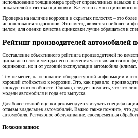
использование толщиномера требует определенных навыков и зн
показателей качества оцинковки. Качество самого цинкового п
Проверка на наличие коррозии в скрытых полостях – это более
использования эндоскопов. Этот метод является наиболее инф
целом, для оценки качества оцинковки лучше обращаться к сп
Рейтинг производителей автомобилей 
Составление объективного рейтинга производителей по качест
цинкового слоя и методах его нанесения часто являются конфи
оцинковки, но и от условий эксплуатации автомобиля (климат, 
Тем не менее, на основании общедоступной информации и отз
хорошей стойкостью к коррозии. Это, как правило, производи
конкурентоспособности. Однако, следует помнить, что это лиш
модели автомобиля и года его выпуска.
Для более точной оценки рекомендуется изучать спецификации
отзывы владельцев автомобилей. Важно также помнить, что да
автомобиля. Регулярное обслуживание, своевременная обрабо
Похожие записи: