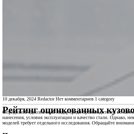
10 декабря, 2024
Redactor
Нет комментариев
1 category
Рейтинг оцинкованных кузов
Определить однозначный лидер среди производителей по качес
нанесения, условия эксплуатации и качество стали. Однако, 
моделей требует отдельного исследования. Обращайте внимани