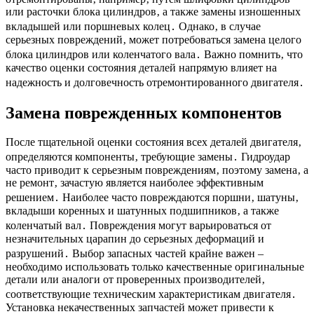
или расточки блока цилиндров‚ а также замены изношенных
вкладышей или поршневых колец․ Однако‚ в случае
серьезных повреждений‚ может потребоваться замена целого
блока цилиндров или коленчатого вала․ Важно помнить‚ что
качество оценки состояния деталей напрямую влияет на
надежность и долговечность отремонтированного двигателя․
Замена поврежденных компонентов
После тщательной оценки состояния всех деталей двигателя‚
определяются компоненты‚ требующие замены․ Гидроудар
часто приводит к серьезным повреждениям‚ поэтому замена‚ а
не ремонт‚ зачастую является наиболее эффективным
решением․ Наиболее часто повреждаются поршни‚ шатуны‚
вкладыши коренных и шатунных подшипников‚ а также
коленчатый вал․ Повреждения могут варьироваться от
незначительных царапин до серьезных деформаций и
разрушений․ Выбор запасных частей крайне важен –
необходимо использовать только качественные оригинальные
детали или аналоги от проверенных производителей‚
соответствующие техническим характеристикам двигателя․
Установка некачественных запчастей может привести к