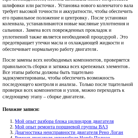
шлифовки или расточки․ Установка нового коленчатого вала
требует высокой точности и аккуратности‚ чтобы обеспечить
его правильное положение и центровку․ После установки
коленвала‚ устанавливаются новые масляные уплотнения и
сальники․ Замена всех поврежденных прокладок и
уплотнений также является необходимой процедурой․ Это
предотвращает утечки масла и охлаждающей жидкости и
обеспечивает нормальную работу двигателя․
После замены всех необходимых компонентов‚ проверяется
правильность сборки и затяжка всех крепежных элементов․
Все этапы работы должны быть тщательно
задокументированы‚ чтобы обеспечить возможность
последующего контроля и анализа․ Только после тщательной
проверки всех компонентов и узлов‚ можно переходить к
следующему этапу – сборке двигателя․
Похожие записи:
Мой опыт разбора блока цилиндров двигателя
Мой опыт ремонта поршневой группы ВАЗ
Диагностика неисправности двигателя Рено Логан
Ремонт двигателя автомобиля Honda Полное