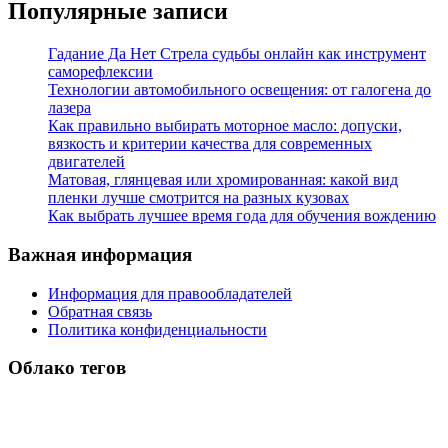
Популярные записи
Гадание Да Нет Стрела судьбы онлайн как инструмент
саморефлексии
Технологии автомобильного освещения: от галогена до
лазера
Как правильно выбирать моторное масло: допуски,
вязкость и критерии качества для современных
двигателей
Матовая, глянцевая или хромированная: какой вид
пленки лучше смотрится на разных кузовах
Как выбрать лучшее время года для обучения вождению
Важная информация
Информация для правообладателей
Обратная связь
Политика конфиденциальности
Облако тегов