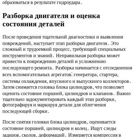
образоваться в результате гидроудара․
Разборка двигателя и оценка
состояния деталей
После проведения тщательной диагностики и выявления
повреждений‚ наступает этап разборки двигателя․ Это
сложный и трудоемкий процесс‚ требующий специальных
инструментов и знаний․ Неправильная разборка может
привести к повреждению деталей и усложнению
последующего ремонта․ Разборка начинается с отсоединения
всех вспомогательных агрегатов⁚ генератора‚ стартера‚
системы охлаждения‚ впускного и выпускного коллекторов․
Затем снимается головка блока цилиндров‚ что позволяет
оценить состояние поршней‚ цилиндров и клапанов․ Важно
тщательно задокументировать каждый этап разборки‚
фотографируя и маркируя детали для облегчения
последующей сборки․
После снятия головки блока цилиндров‚ оценивается
состояние поршней‚ цилиндров и колец․ Ищут следы
задиров‚ сколов‚ деформаций․ Измеряется компрессия в