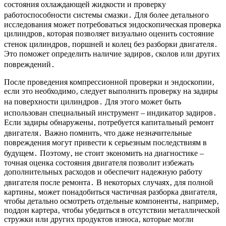
состояния охлаждающей жидкости и проверку
работоспособности системы смазки․ Для более детального
исследования может потребоваться эндоскопическая проверка
цилиндров‚ которая позволяет визуально оценить состояние
стенок цилиндров‚ поршней и колец без разборки двигателя․
Это поможет определить наличие задиров‚ сколов или других
повреждений․
После проведения компрессионной проверки и эндоскопии‚
если это необходимо‚ следует выполнить проверку на задиры
на поверхности цилиндров․ Для этого может быть
использован специальный инструмент – индикатор задиров․
Если задиры обнаружены‚ потребуется капитальный ремонт
двигателя․ Важно помнить‚ что даже незначительные
повреждения могут привести к серьезным последствиям в
будущем․ Поэтому‚ не стоит экономить на диагностике –
точная оценка состояния двигателя позволит избежать
дополнительных расходов и обеспечит надежную работу
двигателя после ремонта․ В некоторых случаях‚ для полной
картины‚ может понадобиться частичная разборка двигателя‚
чтобы детально осмотреть отдельные компоненты‚ например‚
поддон картера‚ чтобы убедиться в отсутствии металлической
стружки или других продуктов износа‚ которые могли