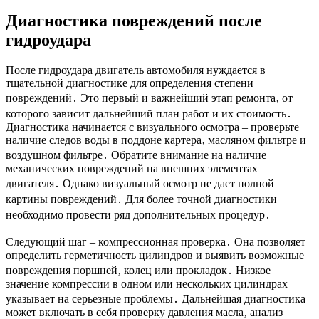
Диагностика повреждений после
гидроудара
После гидроудара двигатель автомобиля нуждается в
тщательной диагностике для определения степени
повреждений․ Это первый и важнейший этап ремонта‚ от
которого зависит дальнейший план работ и их стоимость․
Диагностика начинается с визуального осмотра – проверьте
наличие следов воды в поддоне картера‚ масляном фильтре и
воздушном фильтре․ Обратите внимание на наличие
механических повреждений на внешних элементах
двигателя․ Однако визуальный осмотр не дает полной
картины повреждений․ Для более точной диагностики
необходимо провести ряд дополнительных процедур․
Следующий шаг – компрессионная проверка․ Она позволяет
определить герметичность цилиндров и выявить возможные
повреждения поршней‚ колец или прокладок․ Низкое
значение компрессии в одном или нескольких цилиндрах
указывает на серьезные проблемы․ Дальнейшая диагностика
может включать в себя проверку давления масла‚ анализ