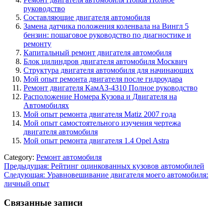
руководство
Составляющие двигателя автомобиля
Замена датчика положения коленвала на Вингл 5
бензин: пошаговое руководство по диагностике и
ремонту
Капитальный ремонт двигателя автомобиля
Блок цилиндров двигателя автомобиля Москвич
Структура двигателя автомобиля для начинающих
Мой опыт ремонта двигателя после гидроудара
Ремонт двигателя КамАЗ-4310 Полное руководство
Расположение Номера Кузова и Двигателя на
Автомобилях
Мой опыт ремонта двигателя Matiz 2007 года
Мой опыт самостоятельного изучения чертежа
двигателя автомобиля
Мой опыт ремонта двигателя 1.4 Opel Astra
Category:
Ремонт автомобиля
Навигация
Предыдущая:
Рейтинг оцинкованных кузовов автомобилей
Следующая:
Уравновешивание двигателя моего автомобиля:
по
личный опыт
записям
Связанные записи