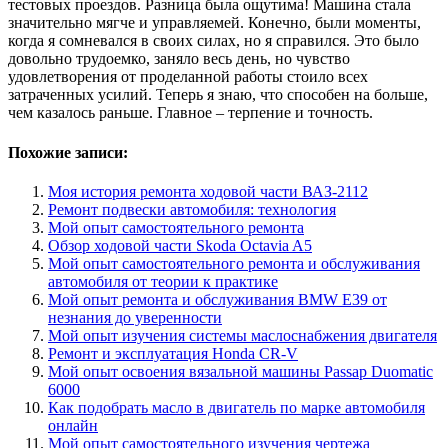
тестовых проездов. Разница была ощутима! Машина стала
значительно мягче и управляемей. Конечно, были моменты,
когда я сомневался в своих силах, но я справился. Это было
довольно трудоемко, заняло весь день, но чувство
удовлетворения от проделанной работы стоило всех
затраченных усилий. Теперь я знаю, что способен на больше,
чем казалось раньше. Главное – терпение и точность.
Похожие записи:
Моя история ремонта ходовой части ВАЗ-2112
Ремонт подвески автомобиля: технология
Мой опыт самостоятельного ремонта
Обзор ходовой части Skoda Octavia A5
Мой опыт самостоятельного ремонта и обслуживания
автомобиля от теории к практике
Мой опыт ремонта и обслуживания BMW E39 от
незнания до уверенности
Мой опыт изучения системы маслоснабжения двигателя
Ремонт и эксплуатация Honda CR-V
Мой опыт освоения вязальной машины Passap Duomatic
6000
Как подобрать масло в двигатель по марке автомобиля
онлайн
Мой опыт самостоятельного изучения чертежа