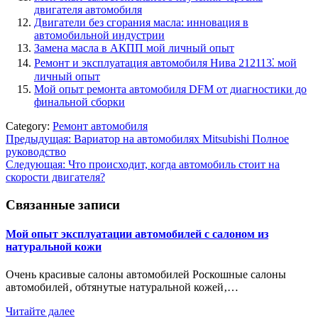
двигателя автомобиля
Двигатели без сгорания масла: инновация в
автомобильной индустрии
Замена масла в АКПП мой личный опыт
Ремонт и эксплуатация автомобиля Нива 212113⁚ мой
личный опыт
Мой опыт ремонта автомобиля DFM от диагностики до
финальной сборки
Category:
Ремонт автомобиля
Навигация
Предыдущая:
Вариатор на автомобилях Mitsubishi Полное
руководство
по
Следующая:
Что происходит, когда автомобиль стоит на
записям
скорости двигателя?
Связанные записи
Мой опыт эксплуатации автомобилей с салоном из
натуральной кожи
Очень красивые салоны автомобилей Роскошные салоны
автомобилей‚ обтянутые натуральной кожей‚…
Читайте далее