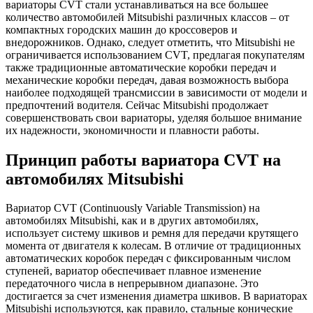
вариаторы CVT стали устанавливаться на все большее
количество автомобилей Mitsubishi различных классов – от
компактных городских машин до кроссоверов и
внедорожников. Однако, следует отметить, что Mitsubishi не
ограничивается использованием CVT, предлагая покупателям
также традиционные автоматические коробки передач и
механические коробки передач, давая возможность выбора
наиболее подходящей трансмиссии в зависимости от модели и
предпочтений водителя. Сейчас Mitsubishi продолжает
совершенствовать свои вариаторы, уделяя большое внимание
их надежности, экономичности и плавности работы.
Принцип работы вариатора CVT на
автомобилях Mitsubishi
Вариатор CVT (Continuously Variable Transmission) на
автомобилях Mitsubishi, как и в других автомобилях,
использует систему шкивов и ремня для передачи крутящего
момента от двигателя к колесам. В отличие от традиционных
автоматических коробок передач с фиксированным числом
ступеней, вариатор обеспечивает плавное изменение
передаточного числа в непрерывном диапазоне. Это
достигается за счет изменения диаметра шкивов. В вариаторах
Mitsubishi используются, как правило, стальные конические