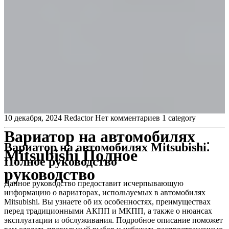
10 декабря, 2024
Redactor
Нет комментариев
1 category
Вариатор на автомобилях
Вариатор на автомобилях Mitsubishi⁚
Mitsubishi Полное
Полное руководство
руководство
Данное руководство предоставит исчерпывающую
информацию о вариаторах, используемых в автомобилях
Mitsubishi. Вы узнаете об их особенностях, преимуществах
перед традиционными АКПП и МКПП, а также о нюансах
эксплуатации и обслуживания. Подробное описание поможет