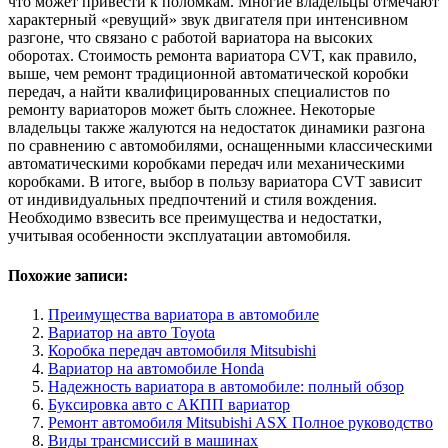
что может привести к поломкам. Многие владельцы отмечают
характерный «ревущий» звук двигателя при интенсивном
разгоне, что связано с работой вариатора на высоких
оборотах. Стоимость ремонта вариатора CVT, как правило,
выше, чем ремонт традиционной автоматической коробки
передач, а найти квалифицированных специалистов по
ремонту вариаторов может быть сложнее. Некоторые
владельцы также жалуются на недостаток динамики разгона
по сравнению с автомобилями, оснащенными классическими
автоматическими коробками передач или механическими
коробками. В итоге, выбор в пользу вариатора CVT зависит
от индивидуальных предпочтений и стиля вождения.
Необходимо взвесить все преимущества и недостатки,
учитывая особенности эксплуатации автомобиля.
Похожие записи:
Преимущества вариатора в автомобиле
Вариатор на авто Toyota
Коробка передач автомобиля Mitsubishi
Вариатор на автомобиле Honda
Надежность вариатора в автомобиле: полный обзор
Буксировка авто с АКПП вариатор
Ремонт автомобиля Mitsubishi ASX Полное руководство
Виды трансмиссий в машинах