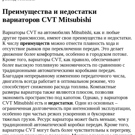
Преимущества и недостатки
вариаторов CVT Mitsubishi
Вариаторы CVT на автомобилях Mitsubishi, как и любые
другие трансмиссии, имеют свои преимущества и недостатки.
К числу
преимуществ
можно отнести плавность хода и
отсутствие рывков при переключении передач. Это делает
движение более комфортным, особенно в городском потоке.
Кроме того, вариаторы CVT, как правило, обеспечивают
более высокую топливную экономичность по сравнению с
традиционными автоматическими коробками передач.
Благодаря непрерывному изменению передаточного числа,
двигатель всегда работает в оптимальном режиме, что
способствует снижению расхода топлива. Компактные
размеры вариатора также являются плюсом, позволяя
экономить пространство под капотом. Однако, у вариаторов
CVT Mitsubishi есть и
недостатки
. Один из основных –
ограниченная долговечность при интенсивной эксплуатации,
особенно при частых резких ускорениях и буксировке
тяжелых грузов. Ресурс вариатора может быть меньше, чем у
традиционной автоматической коробки передач. Кроме того,
вариаторы CVT могут быть более чувствительны к перегреву,