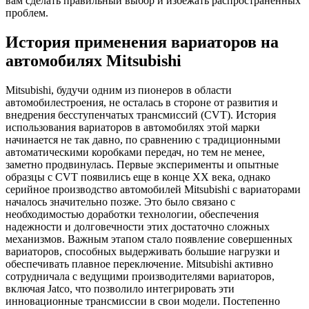
вам сделать правильный выбор и избежать распространенных
проблем.
История применения вариаторов на
автомобилях Mitsubishi
Mitsubishi, будучи одним из пионеров в области
автомобилестроения, не осталась в стороне от развития и
внедрения бесступенчатых трансмиссий (CVT). История
использования вариаторов в автомобилях этой марки
начинается не так давно, по сравнению с традиционными
автоматическими коробками передач, но тем не менее,
заметно продвинулась. Первые эксперименты и опытные
образцы с CVT появились еще в конце XX века, однако
серийное производство автомобилей Mitsubishi с вариаторами
началось значительно позже. Это было связано с
необходимостью доработки технологии, обеспечения
надежности и долговечности этих достаточно сложных
механизмов. Важным этапом стало появление совершенных
вариаторов, способных выдерживать большие нагрузки и
обеспечивать плавное переключение. Mitsubishi активно
сотрудничала с ведущими производителями вариаторов,
включая Jatco, что позволило интегрировать эти
инновационные трансмиссии в свои модели. Постепенно