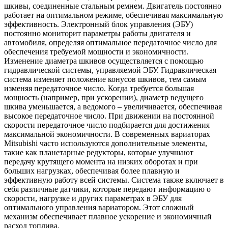
шкивы, соединенные стальным ремнем. Двигатель постоянно
работает на оптимальном режиме, обеспечивая максимальную
эффективность. Электронный блок управления (ЭБУ)
постоянно мониторит параметры работы двигателя и
автомобиля, определяя оптимальное передаточное число для
обеспечения требуемой мощности и экономичности.
Изменение диаметра шкивов осуществляется с помощью
гидравлической системы, управляемой ЭБУ. Гидравлическая
система изменяет положение конусов шкивов, тем самым
изменяя передаточное число. Когда требуется большая
мощность (например, при ускорении), диаметр ведущего
шкива уменьшается, а ведомого – увеличивается, обеспечивая
высокое передаточное число. При движении на постоянной
скорости передаточное число подбирается для достижения
максимальной экономичности. В современных вариаторах
Mitsubishi часто используются дополнительные элементы,
такие как планетарные редукторы, которые улучшают
передачу крутящего момента на низких оборотах и при
больших нагрузках, обеспечивая более плавную и
эффективную работу всей системы. Система также включает в
себя различные датчики, которые передают информацию о
скорости, нагрузке и других параметрах в ЭБУ для
оптимального управления вариатором. Этот сложный
механизм обеспечивает плавное ускорение и экономичный
расход топлива.