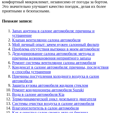
комфортный микроклимат‚ независимо от погоды за бортом.
Это значительно улучшает качество поездок‚ делая их более
приятными и безопасными.
Похожие записи:
Запах ацетона в салоне автомобиля: причины и
устранение
Клапан вентиляции салона автомобиля
Мой личный опыт: зачем нужен салонный фильтр
Проблема отсутствия вытяжки в моем автомобиле
Дезодорирование салона автомобиля: методы и
причины возникновения неприятного запаха
Ремонт системы вентиляции салона автомобиля
Конденсат в салоне автомобиля: причины, последствия
и способы устранения
Причины поступления холодного воздуха в салон
автомобиля
Защита кузова автомобиля жидким стеклом
Ремонт кондиционера автомобиля Suzuki
Вода в салоне автомобиля Kia
Термодинамический цикл дизельного двигателя
Системы очистки воздуха в салоне автомобиля
Влагопоглотитель в салон автомобиля
Как я очистил салон своего авто от бензина