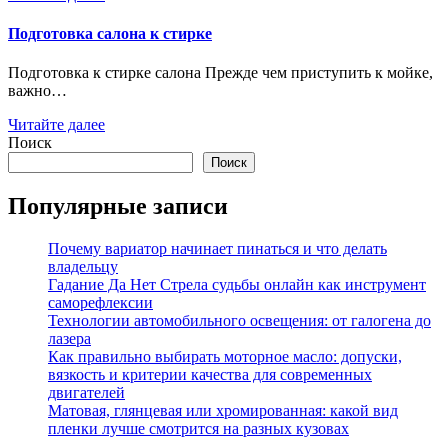
Подготовка салона к стирке
Подготовка к стирке салона Прежде чем приступить к мойке,
важно…
Читайте далее
Поиск
Поиск
Популярные записи
Почему вариатор начинает пинаться и что делать
владельцу
Гадание Да Нет Стрела судьбы онлайн как инструмент
саморефлексии
Технологии автомобильного освещения: от галогена до
лазера
Как правильно выбирать моторное масло: допуски,
вязкость и критерии качества для современных
двигателей
Матовая, глянцевая или хромированная: какой вид
пленки лучше смотрится на разных кузовах