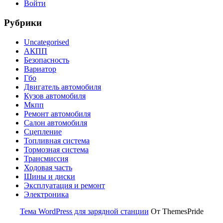
Войти
Рубрики
Uncategorised
АКПП
Безопасность
Вариатор
Гбо
Двигатель автомобиля
Кузов автомобиля
Мкпп
Ремонт автомобиля
Салон автомобиля
Сцепление
Топливная система
Тормозная система
Трансмиссия
Ходовая часть
Шины и диски
Эксплуатация и ремонт
Электроника
Тема WordPress для зарядной станции
От ThemesPride