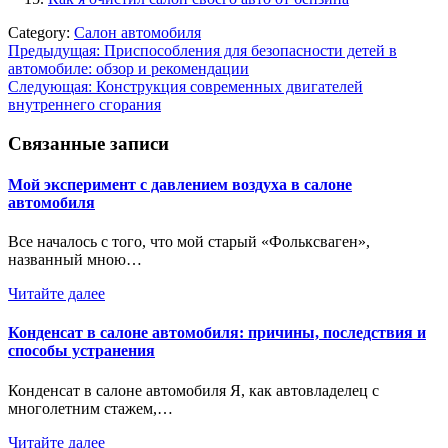
Category:
Салон автомобиля
Навигация
Предыдущая:
Приспособления для безопасности детей в
автомобиле: обзор и рекомендации
по
Следующая:
Конструкция современных двигателей
записям
внутреннего сгорания
Связанные записи
Мой эксперимент с давлением воздуха в салоне
автомобиля
Все началось с того, что мой старый «Фольксваген»,
названный мною…
Читайте далее
Конденсат в салоне автомобиля: причины, последствия и
способы устранения
Конденсат в салоне автомобиля Я, как автовладелец с
многолетним стажем,…
Читайте далее