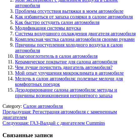
автомобиля
Проблема отсутствия вытяжки в моем автомобиле
Как избавиться от запаха солярки в салоне автомобиля
Как быстро остудить салон автомобиля
Модификация системы впуска
Система воздушного охлаждения двигателя автомобиля
Комплексная чистка салона автомобиля своими руками
Причины поступления холодного воздуха в салон
автомобиля
Влагопоглотитель в салон автомобиля
Керамическое покрытие для салона автомобиля
Чем лучше почистить двигатель автомобиля?
Мой опыт улучшения микроклимата в автомобиле
Мелочь в салон автомобиля: полезные мелочи для
комфортных поездок
Дезодорирование салона автомобиля: методы и
причины возникновения неприятного запаха
Category:
Салон автомобиля
Навигация
Предыдущая:
Регистрация автомобиля с замененным
двигателем
по
Следующая:
ГАЗ-Валдай с двигателем Cummins
записям
Связанные записи