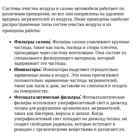
Системы очистки воздуха в салоне автомобиля работают по
различным принципам, но все они направлены на удаление
вредных загрязнителей из воздуха. Ниже приведены наиболее
распространенные типы систем очистки воздуха и их
принципы работы⁚
Фильтры салона⁚
Фильтры салона улавливают крупные
частицы, такие как пыль, пыльца и споры плесени,
проходящие через систему вентиляции. Они состоят из
специального фильтрующего материала, который
задерживает эти частицы.
Ионизаторы⁚
Ионизаторы выделяют отрицательно
заряженные ионы в воздух. Эти ионы притягивают
положительно заряженные частицы загрязнителей,
такие как пыль и дым, заставляя их слипаться и оседать
на поверхностях.
Фотокаталитические фильтры⁚
Фотокаталитические
фильтры используют ультрафиолетовый свет и диоксид
титана для разрушения органических загрязнителей,
таких как бактерии, вирусы и запахи. Когда
ультрафиолетовый свет попадает на диоксид титана, он
создает свободные радикалы, которые вступают в
реакцию с органическими веществами и разлагают их.