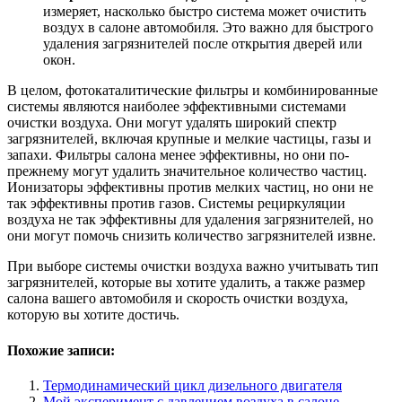
измеряет, насколько быстро система может очистить
воздух в салоне автомобиля. Это важно для быстрого
удаления загрязнителей после открытия дверей или
окон.
В целом, фотокаталитические фильтры и комбинированные
системы являются наиболее эффективными системами
очистки воздуха. Они могут удалять широкий спектр
загрязнителей, включая крупные и мелкие частицы, газы и
запахи. Фильтры салона менее эффективны, но они по-
прежнему могут удалить значительное количество частиц.
Ионизаторы эффективны против мелких частиц, но они не
так эффективны против газов. Системы рециркуляции
воздуха не так эффективны для удаления загрязнителей, но
они могут помочь снизить количество загрязнителей извне.
При выборе системы очистки воздуха важно учитывать тип
загрязнителей, которые вы хотите удалить, а также размер
салона вашего автомобиля и скорость очистки воздуха,
которую вы хотите достичь.
Похожие записи:
Термодинамический цикл дизельного двигателя
Мой эксперимент с давлением воздуха в салоне