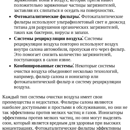
положительно заряженные частицы загрязнителей,
заставляя их слипаться и оседать на поверхностях.
Фотокаталитические фильтры⁚
Фотокаталитические
фильтры используют ультрафиолетовый свет и диоксид
титана для разрушения органических загрязнителей,
таких как бактерии, вирусы и запахи.
Системы рециркуляции воздуха⁚
Системы
рециркуляции воздуха повторно используют воздух
внутри салона автомобиля, пропуская его через фильтр.
Это помогает снизить количество загрязнителей,
поступающих в салон извне.
Комбинированные системы⁚
Некоторые системы
очистки воздуха объединяют несколько технологий,
например, фильтр салона и ионизатор или
фотокаталитический фильтр и систему рециркуляции
воздуха.
Каждый тип системы очистки воздуха имеет свои
преимущества и недостатки. Фильтры салона являются
наиболее доступными и простыми в обслуживании, но они не
так эффективны против мелких частиц и газов. Ионизаторы
эффективны против мелких частиц, но они могут выделять
озон, который является вредным для здоровья при высоких
концентрациях. Фотокаталитические фильтры эффективны