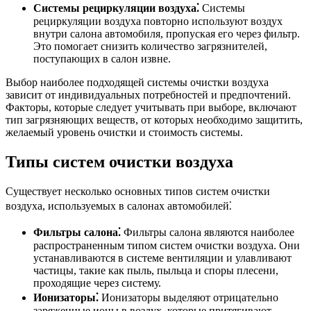
Системы рециркуляции воздуха⁚
Системы
рециркуляции воздуха повторно используют воздух
внутри салона автомобиля, пропуская его через фильтр.
Это помогает снизить количество загрязнителей,
поступающих в салон извне.
Выбор наиболее подходящей системы очистки воздуха
зависит от индивидуальных потребностей и предпочтений.
Факторы, которые следует учитывать при выборе, включают
тип загрязняющих веществ, от которых необходимо защитить,
желаемый уровень очистки и стоимость системы.
Типы систем очистки воздуха
Существует несколько основных типов систем очистки
воздуха, используемых в салонах автомобилей⁚
Фильтры салона⁚
Фильтры салона являются наиболее
распространенным типом систем очистки воздуха. Они
устанавливаются в системе вентиляции и улавливают
частицы, такие как пыль, пыльца и споры плесени,
проходящие через систему.
Ионизаторы⁚
Ионизаторы выделяют отрицательно
заряженные ионы в воздух, которые притягивают