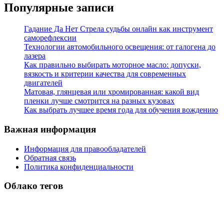
Популярные записи
Гадание Да Нет Стрела судьбы онлайн как инструмент
саморефлексии
Технологии автомобильного освещения: от галогена до
лазера
Как правильно выбирать моторное масло: допуски,
вязкость и критерии качества для современных
двигателей
Матовая, глянцевая или хромированная: какой вид
пленки лучше смотрится на разных кузовах
Как выбрать лучшее время года для обучения вождению
Важная информация
Информация для правообладателей
Обратная связь
Политика конфиденциальности
Облако тегов